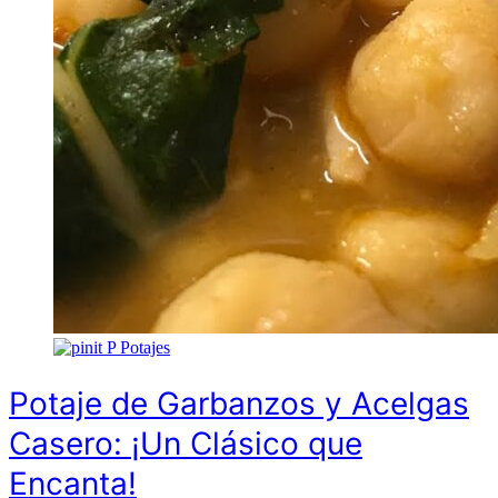
P
Potajes
Potaje de Garbanzos y Acelgas
Casero: ¡Un Clásico que
Encanta!