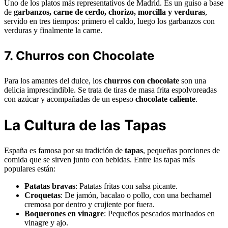
Uno de los platos más representativos de Madrid. Es un guiso a base
de
garbanzos, carne de cerdo, chorizo, morcilla y verduras
,
servido en tres tiempos: primero el caldo, luego los garbanzos con
verduras y finalmente la carne.
7. Churros con Chocolate
Para los amantes del dulce, los
churros con chocolate
son una
delicia imprescindible. Se trata de tiras de masa frita espolvoreadas
con azúcar y acompañadas de un espeso
chocolate caliente
.
La Cultura de las Tapas
España es famosa por su tradición de
tapas
, pequeñas porciones de
comida que se sirven junto con bebidas. Entre las tapas más
populares están:
Patatas bravas
: Patatas fritas con salsa picante.
Croquetas
: De jamón, bacalao o pollo, con una bechamel
cremosa por dentro y crujiente por fuera.
Boquerones en vinagre
: Pequeños pescados marinados en
vinagre y ajo.