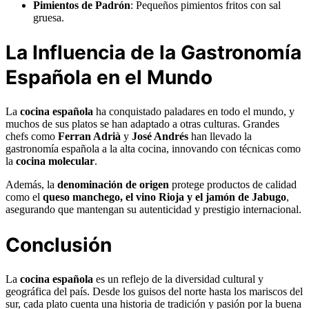
Pimientos de Padrón
: Pequeños pimientos fritos con sal
gruesa.
La Influencia de la Gastronomía
Española en el Mundo
La
cocina española
ha conquistado paladares en todo el mundo, y
muchos de sus platos se han adaptado a otras culturas. Grandes
chefs como
Ferran Adrià
y
José Andrés
han llevado la
gastronomía española a la alta cocina, innovando con técnicas como
la
cocina molecular
.
Además, la
denominación de origen
protege productos de calidad
como el
queso manchego, el vino Rioja y el jamón de Jabugo
,
asegurando que mantengan su autenticidad y prestigio internacional.
Conclusión
La
cocina española
es un reflejo de la diversidad cultural y
geográfica del país. Desde los guisos del norte hasta los mariscos del
sur, cada plato cuenta una historia de tradición y pasión por la buena