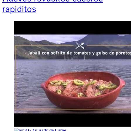
rapiditos
G
Guisado de Carne