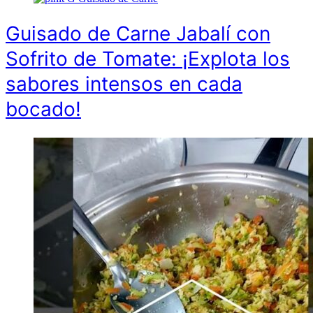
Guisado de Carne Jabalí con
Sofrito de Tomate: ¡Explota los
sabores intensos en cada
bocado!