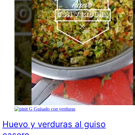
G
Guisado con verduras
Huevo y verduras al guiso