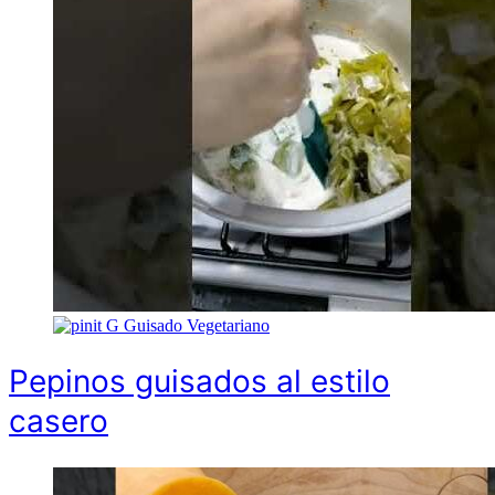
G
Guisado Vegetariano
Pepinos guisados al estilo
casero