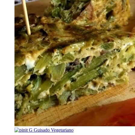
G
Guisado Vegetariano