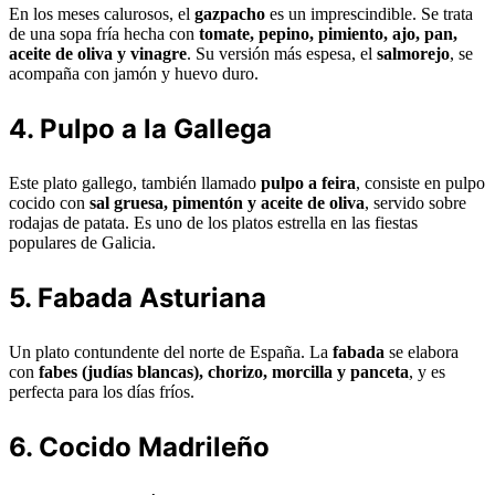
En los meses calurosos, el
gazpacho
es un imprescindible. Se trata
de una sopa fría hecha con
tomate, pepino, pimiento, ajo, pan,
aceite de oliva y vinagre
. Su versión más espesa, el
salmorejo
, se
acompaña con jamón y huevo duro.
4. Pulpo a la Gallega
Este plato gallego, también llamado
pulpo a feira
, consiste en pulpo
cocido con
sal gruesa, pimentón y aceite de oliva
, servido sobre
rodajas de patata. Es uno de los platos estrella en las fiestas
populares de Galicia.
5. Fabada Asturiana
Un plato contundente del norte de España. La
fabada
se elabora
con
fabes (judías blancas), chorizo, morcilla y panceta
, y es
perfecta para los días fríos.
6. Cocido Madrileño