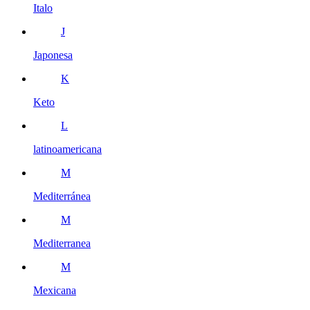
Italo
J
Japonesa
K
Keto
L
latinoamericana
M
Mediterránea
M
Mediterranea
M
Mexicana