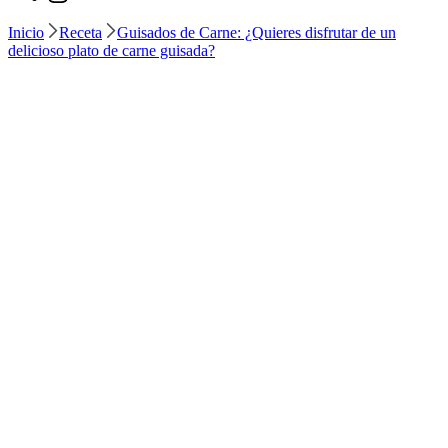
Inicio
Receta
Guisados de Carne: ¿Quieres disfrutar de un
delicioso plato de carne guisada?