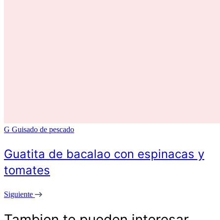
G
Guisado de pescado
Guatita de bacalao con espinacas y
tomates
Siguiente
Tambien te pueden interesar