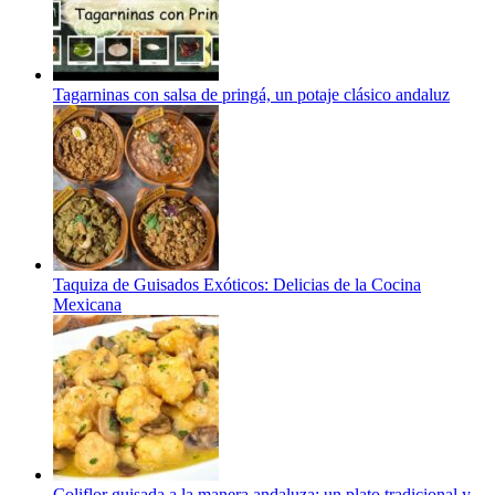
Tagarninas con salsa de pringá, un potaje clásico andaluz
Taquiza de Guisados Exóticos: Delicias de la Cocina
Mexicana
Coliflor guisada a la manera andaluza: un plato tradicional y