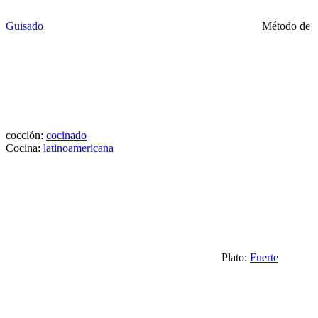
Guisado
Método de
cocción:
cocinado
Cocina:
latinoamericana
Plato:
Fuerte