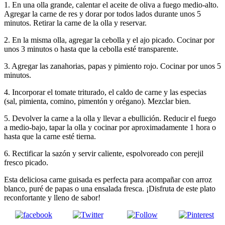
1. En una olla grande, calentar el aceite de oliva a fuego medio-alto.
Agregar la carne de res y dorar por todos lados durante unos 5
minutos. Retirar la carne de la olla y reservar.
2. En la misma olla, agregar la cebolla y el ajo picado. Cocinar por
unos 3 minutos o hasta que la cebolla esté transparente.
3. Agregar las zanahorias, papas y pimiento rojo. Cocinar por unos 5
minutos.
4. Incorporar el tomate triturado, el caldo de carne y las especias
(sal, pimienta, comino, pimentón y orégano). Mezclar bien.
5. Devolver la carne a la olla y llevar a ebullición. Reducir el fuego
a medio-bajo, tapar la olla y cocinar por aproximadamente 1 hora o
hasta que la carne esté tierna.
6. Rectificar la sazón y servir caliente, espolvoreado con perejil
fresco picado.
Esta deliciosa carne guisada es perfecta para acompañar con arroz
blanco, puré de papas o una ensalada fresca. ¡Disfruta de este plato
reconfortante y lleno de sabor!
Comparte en
Comparte en X
Enviar por mail
Comparte en