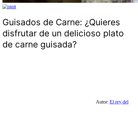
Guisados de Carne: ¿Quieres
disfrutar de un delicioso plato
de carne guisada?
Autor:
El rey del