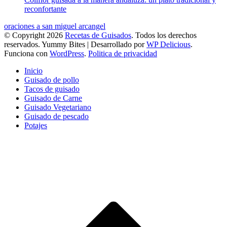
reconfortante
oraciones a san miguel arcangel
© Copyright 2026
Recetas de Guisados
. Todos los derechos
reservados.
Yummy Bites | Desarrollado por
WP Delicious
.
Funciona con
WordPress
.
Politica de privacidad
Inicio
Guisado de pollo
Tacos de guisado
Guisado de Carne
Guisado Vegetariano
Guisado de pescado
Potajes