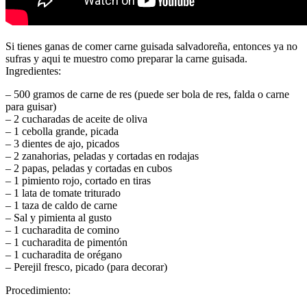
Si tienes ganas de comer carne guisada salvadoreña, entonces ya no
sufras y aqui te muestro como preparar la carne guisada.
Ingredientes:
– 500 gramos de carne de res (puede ser bola de res, falda o carne
para guisar)
– 2 cucharadas de aceite de oliva
– 1 cebolla grande, picada
– 3 dientes de ajo, picados
– 2 zanahorias, peladas y cortadas en rodajas
– 2 papas, peladas y cortadas en cubos
– 1 pimiento rojo, cortado en tiras
– 1 lata de tomate triturado
– 1 taza de caldo de carne
– Sal y pimienta al gusto
– 1 cucharadita de comino
– 1 cucharadita de pimentón
– 1 cucharadita de orégano
– Perejil fresco, picado (para decorar)
Procedimiento: