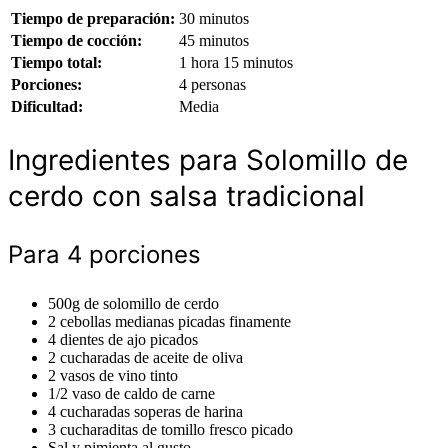
Tiempo de preparación:
30 minutos
Tiempo de cocción:
45 minutos
Tiempo total:
1 hora 15 minutos
Porciones:
4 personas
Dificultad:
Media
Ingredientes para Solomillo de
cerdo con salsa tradicional
Para 4 porciones
500g de solomillo de cerdo
2 cebollas medianas picadas finamente
4 dientes de ajo picados
2 cucharadas de aceite de oliva
2 vasos de vino tinto
1/2 vaso de caldo de carne
4 cucharadas soperas de harina
3 cucharaditas de tomillo fresco picado
Sal y pimienta al gusto