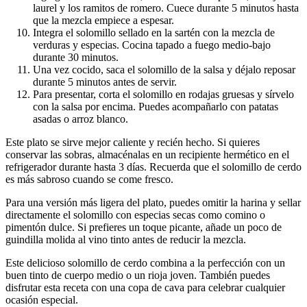
laurel y los ramitos de romero. Cuece durante 5 minutos hasta
que la mezcla empiece a espesar.
Integra el solomillo sellado en la sartén con la mezcla de
verduras y especias. Cocina tapado a fuego medio-bajo
durante 30 minutos.
Una vez cocido, saca el solomillo de la salsa y déjalo reposar
durante 5 minutos antes de servir.
Para presentar, corta el solomillo en rodajas gruesas y sírvelo
con la salsa por encima. Puedes acompañarlo con patatas
asadas o arroz blanco.
Este plato se sirve mejor caliente y recién hecho. Si quieres
conservar las sobras, almacénalas en un recipiente hermético en el
refrigerador durante hasta 3 días. Recuerda que el solomillo de cerdo
es más sabroso cuando se come fresco.
Para una versión más ligera del plato, puedes omitir la harina y sellar
directamente el solomillo con especias secas como comino o
pimentón dulce. Si prefieres un toque picante, añade un poco de
guindilla molida al vino tinto antes de reducir la mezcla.
Este delicioso solomillo de cerdo combina a la perfección con un
buen tinto de cuerpo medio o un rioja joven. También puedes
disfrutar esta receta con una copa de cava para celebrar cualquier
ocasión especial.