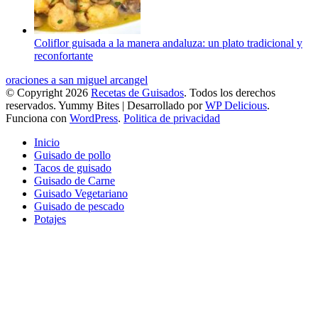
Coliflor guisada a la manera andaluza: un plato tradicional y
reconfortante
oraciones a san miguel arcangel
© Copyright 2026
Recetas de Guisados
. Todos los derechos
reservados.
Yummy Bites | Desarrollado por
WP Delicious
.
Funciona con
WordPress
.
Politica de privacidad
Inicio
Guisado de pollo
Tacos de guisado
Guisado de Carne
Guisado Vegetariano
Guisado de pescado
Potajes