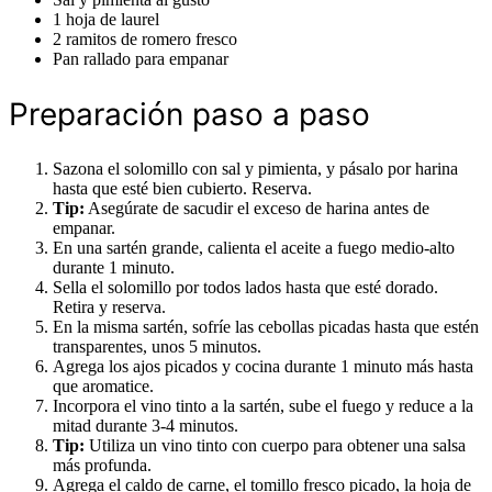
1 hoja de laurel
2 ramitos de romero fresco
Pan rallado para empanar
Preparación paso a paso
Sazona el solomillo con sal y pimienta, y pásalo por harina
hasta que esté bien cubierto. Reserva.
Tip:
Asegúrate de sacudir el exceso de harina antes de
empanar.
En una sartén grande, calienta el aceite a fuego medio-alto
durante 1 minuto.
Sella el solomillo por todos lados hasta que esté dorado.
Retira y reserva.
En la misma sartén, sofríe las cebollas picadas hasta que estén
transparentes, unos 5 minutos.
Agrega los ajos picados y cocina durante 1 minuto más hasta
que aromatice.
Incorpora el vino tinto a la sartén, sube el fuego y reduce a la
mitad durante 3-4 minutos.
Tip:
Utiliza un vino tinto con cuerpo para obtener una salsa
más profunda.
Agrega el caldo de carne, el tomillo fresco picado, la hoja de