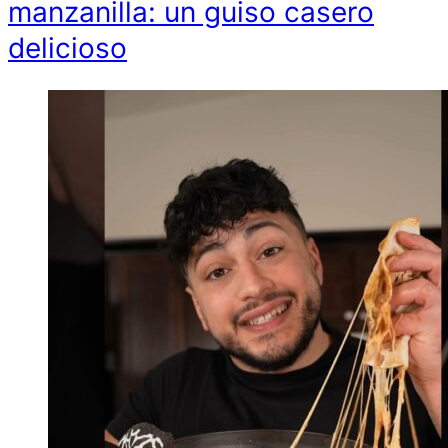
manzanilla: un guiso casero
delicioso