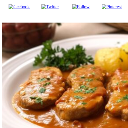
Comparte en
Comparte en X
Enviar por mail
Comparte en
Facebook
pinterest