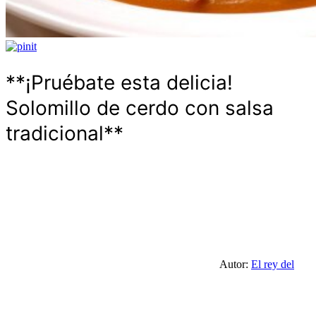
**¡Pruébate esta delicia!
Solomillo de cerdo con salsa
tradicional**
Autor:
El rey del