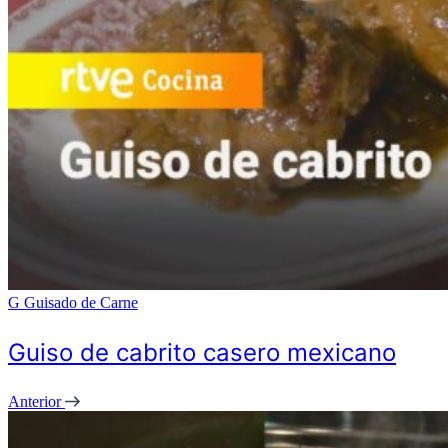
G
Guisado de Carne
Guiso de cabrito casero mexicano
Anterior