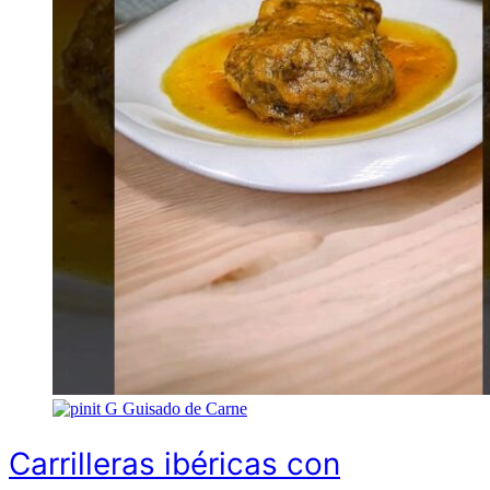
G
Guisado de Carne
Carrilleras ibéricas con