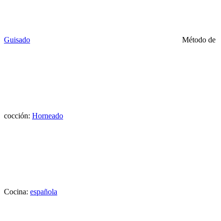
Guisado
Método de
cocción:
Horneado
Cocina:
española