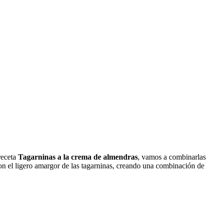
receta
Tagarninas a la crema de almendras
, vamos a combinarlas
con el ligero amargor de las tagarninas, creando una combinación de