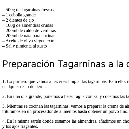
– 500g de tagarninas frescas
– 1 cebolla grande
– 2 dientes de ajo
– 100g de almendras crudas
– 200ml de caldo de verduras
– 200ml de nata para cocinar
– Aceite de oliva virgen extra
– Sal y pimienta al gusto
Preparación Tagarninas a la
1. Lo primero que vamos a hacer es limpiar las tagarninas. Para ello, r
cualquier resto de tierra.
2. En una olla grande, ponemos a hervir agua con sal y cocemos las t
3. Mientras se cocinan las tagarninas, vamos a preparar la crema de a
trituramos en un procesador de alimentos hasta obtener un polvo fino.
4. En la misma sartén donde tostamos las almendras, añadimos un chorr
y los ajos fragantes.