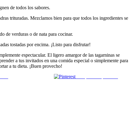
gnen de todos los sabores.
dras trituradas. Mezclamos bien para que todos los ingredientes se
do de verduras o de nata para cocinar.
das tostadas por encima. ¡Listo para disfrutar!
implemente espectacular. El ligero amargor de las tagarninas se
orprender a tus invitados en una comida especial o simplemente para
ortar a tu dieta. ¡Buen provecho!
 mail
Comparte en pinterest