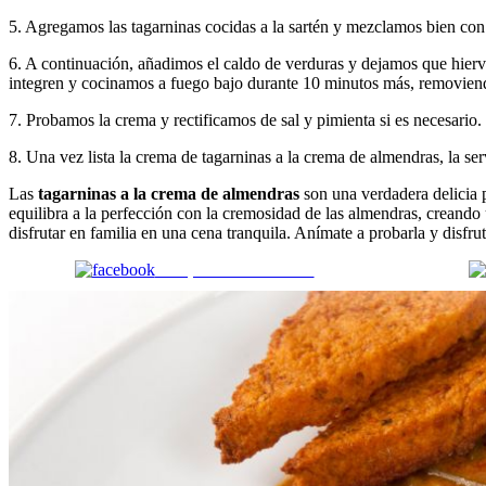
5. Agregamos las tagarninas cocidas a la sartén y mezclamos bien con
6. A continuación, añadimos el caldo de verduras y dejamos que hierv
integren y cocinamos a fuego bajo durante 10 minutos más, removien
7. Probamos la crema y rectificamos de sal y pimienta si es necesario
8. Una vez lista la crema de tagarninas a la crema de almendras, la s
Las
tagarninas a la crema de almendras
son una verdadera delicia p
equilibra a la perfección con la cremosidad de las almendras, creando 
disfrutar en familia en una cena tranquila. Anímate a probarla y disfru
Comparte en Facebook