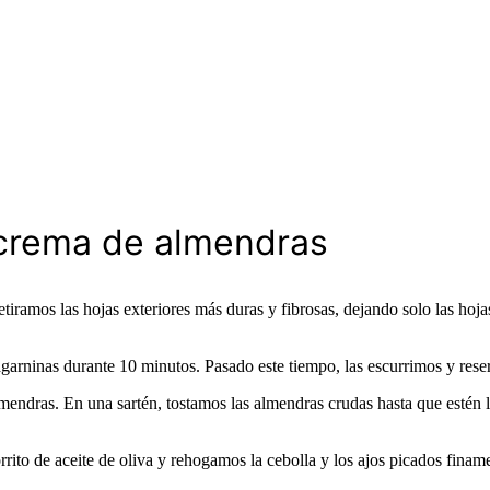
 crema de almendras
etiramos las hojas exteriores más duras y fibrosas, dejando solo las hoja
agarninas durante 10 minutos. Pasado este tiempo, las escurrimos y res
lmendras. En una sartén, tostamos las almendras crudas hasta que estén l
ito de aceite de oliva y rehogamos la cebolla y los ajos picados finam