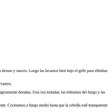
s tiernas y suaves. Luego las lavamos bien bajo el grifo para eliminar
ervamos.
igeramente doradas. Una vez tostadas, las retiramos del fuego y las
ente. Cocinamos a fuego medio hasta que la cebolla esté transparente