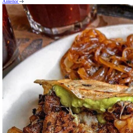
Anterior