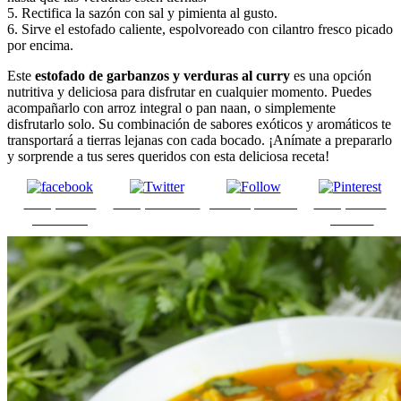
5. Rectifica la sazón con sal y pimienta al gusto.
6. Sirve el estofado caliente, espolvoreado con cilantro fresco picado
por encima.
Este
estofado de garbanzos y verduras al curry
es una opción
nutritiva y deliciosa para disfrutar en cualquier momento. Puedes
acompañarlo con arroz integral o pan naan, o simplemente
disfrutarlo solo. Su combinación de sabores exóticos y aromáticos te
transportará a tierras lejanas con cada bocado. ¡Anímate a prepararlo
y sorprende a tus seres queridos con esta deliciosa receta!
Comparte en
Comparte en X
Enviar por mail
Comparte en
Facebook
pinterest