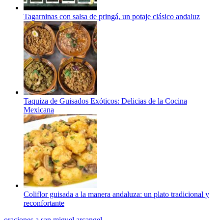
Tagarninas con salsa de pringá, un potaje clásico andaluz
Taquiza de Guisados Exóticos: Delicias de la Cocina
Mexicana
Coliflor guisada a la manera andaluza: un plato tradicional y
reconfortante
oraciones a san miguel arcangel