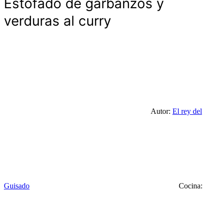
Estofado de garbanzos y
verduras al curry
Autor:
El rey del
Guisado
Cocina: