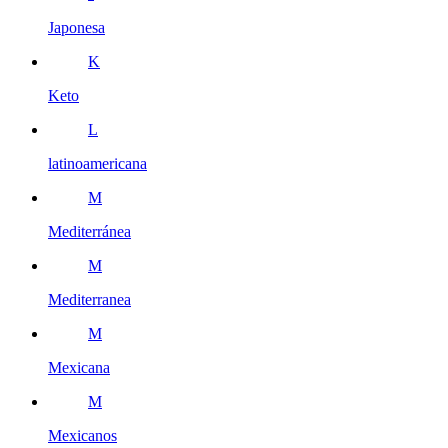
Japonesa
K
Keto
L
latinoamericana
M
Mediterránea
M
Mediterranea
M
Mexicana
M
Mexicanos