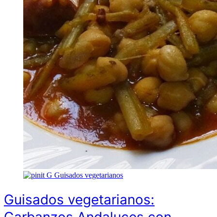
G
Guisados vegetarianos
Guisados vegetarianos: