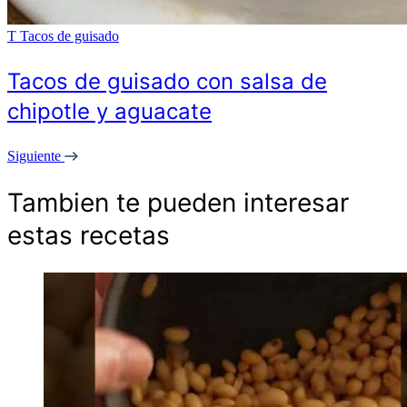
T
Tacos de guisado
Tacos de guisado con salsa de
chipotle y aguacate
Siguiente
Tambien te pueden interesar
estas recetas