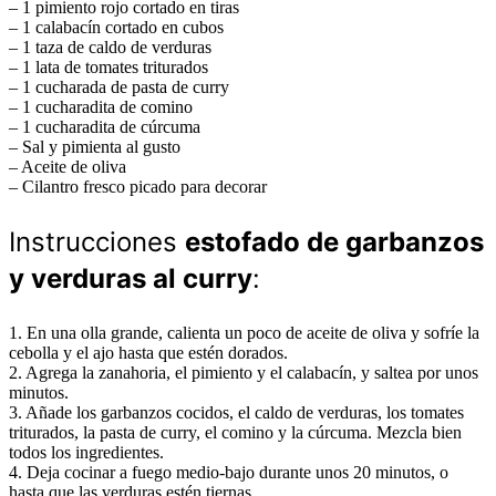
– 1 pimiento rojo cortado en tiras
– 1 calabacín cortado en cubos
– 1 taza de caldo de verduras
– 1 lata de tomates triturados
– 1 cucharada de pasta de curry
– 1 cucharadita de comino
– 1 cucharadita de cúrcuma
– Sal y pimienta al gusto
– Aceite de oliva
– Cilantro fresco picado para decorar
Instrucciones
estofado de garbanzos
y verduras al curry
:
1. En una olla grande, calienta un poco de aceite de oliva y sofríe la
cebolla y el ajo hasta que estén dorados.
2. Agrega la zanahoria, el pimiento y el calabacín, y saltea por unos
minutos.
3. Añade los garbanzos cocidos, el caldo de verduras, los tomates
triturados, la pasta de curry, el comino y la cúrcuma. Mezcla bien
todos los ingredientes.
4. Deja cocinar a fuego medio-bajo durante unos 20 minutos, o
hasta que las verduras estén tiernas.