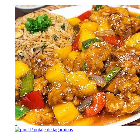
P
potaje de tagarninas