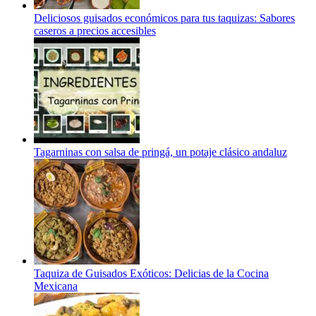
Deliciosos guisados económicos para tus taquizas: Sabores
caseros a precios accesibles
Tagarninas con salsa de pringá, un potaje clásico andaluz
Taquiza de Guisados Exóticos: Delicias de la Cocina
Mexicana