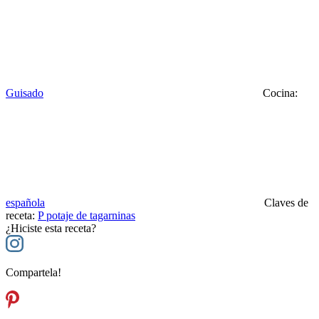
Guisado
Cocina:
española
Claves de
receta:
P
potaje de tagarninas
¿Hiciste esta receta?
Compartela!