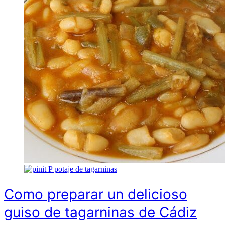
P
potaje de tagarninas
Como preparar un delicioso
guiso de tagarninas de Cádiz