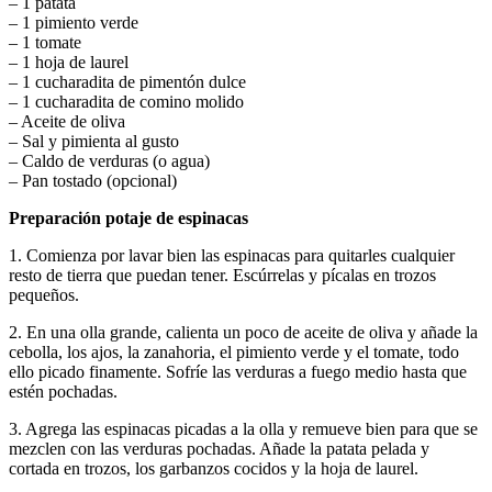
– 1 patata
– 1 pimiento verde
– 1 tomate
– 1 hoja de laurel
– 1 cucharadita de pimentón dulce
– 1 cucharadita de comino molido
– Aceite de oliva
– Sal y pimienta al gusto
– Caldo de verduras (o agua)
– Pan tostado (opcional)
Preparación potaje de espinacas
1. Comienza por lavar bien las espinacas para quitarles cualquier
resto de tierra que puedan tener. Escúrrelas y pícalas en trozos
pequeños.
2. En una olla grande, calienta un poco de aceite de oliva y añade la
cebolla, los ajos, la zanahoria, el pimiento verde y el tomate, todo
ello picado finamente. Sofríe las verduras a fuego medio hasta que
estén pochadas.
3. Agrega las espinacas picadas a la olla y remueve bien para que se
mezclen con las verduras pochadas. Añade la patata pelada y
cortada en trozos, los garbanzos cocidos y la hoja de laurel.