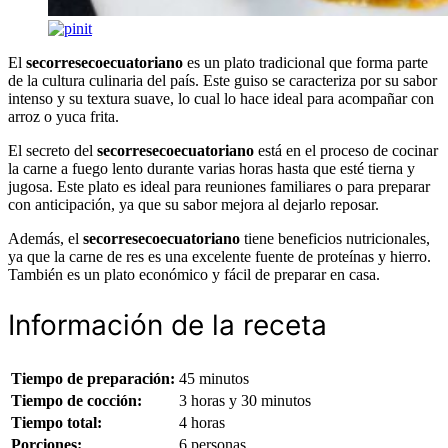
El
secorresecoecuatoriano
es un plato tradicional que forma parte
de la cultura culinaria del país. Este guiso se caracteriza por su sabor
intenso y su textura suave, lo cual lo hace ideal para acompañar con
arroz o yuca frita.
El secreto del
secorresecoecuatoriano
está en el proceso de cocinar
la carne a fuego lento durante varias horas hasta que esté tierna y
jugosa. Este plato es ideal para reuniones familiares o para preparar
con anticipación, ya que su sabor mejora al dejarlo reposar.
Además, el
secorresecoecuatoriano
tiene beneficios nutricionales,
ya que la carne de res es una excelente fuente de proteínas y hierro.
También es un plato económico y fácil de preparar en casa.
Información de la receta
Tiempo de preparación:
45 minutos
Tiempo de cocción:
3 horas y 30 minutos
Tiempo total:
4 horas
Porciones:
6 personas