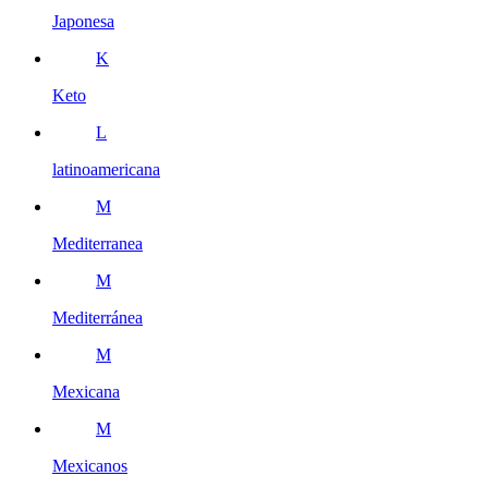
Japonesa
K
Keto
L
latinoamericana
M
Mediterranea
M
Mediterránea
M
Mexicana
M
Mexicanos