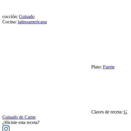
cocción:
Guisado
Cocina:
latinoamericana
Plato:
Fuerte
Claves de receta:
G
Guisado de Carne
¿Hiciste esta receta?