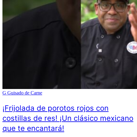
G
Guisado de Carne
¡Frijolada de porotos rojos con
costillas de res! ¡Un clásico mexicano
que te encantará!