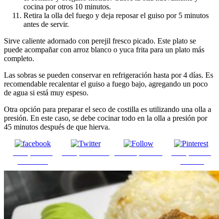
cocina por otros 10 minutos.
Retira la olla del fuego y deja reposar el guiso por 5 minutos
antes de servir.
Sirve caliente adornado con perejil fresco picado. Este plato se
puede acompañar con arroz blanco o yuca frita para un plato más
completo.
Las sobras se pueden conservar en refrigeración hasta por 4 días. Es
recomendable recalentar el guiso a fuego bajo, agregando un poco
de agua si está muy espeso.
Otra opción para preparar el seco de costilla es utilizando una olla a
presión. En este caso, se debe cocinar todo en la olla a presión por
45 minutos después de que hierva.
Comparte en
Comparte en X
Enviar por mail
Comparte en
Facebook
pinterest