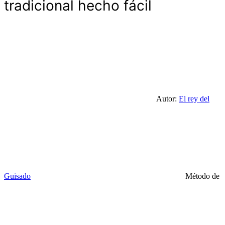
tradicional hecho fácil
Autor:
El rey del
Guisado
Método de