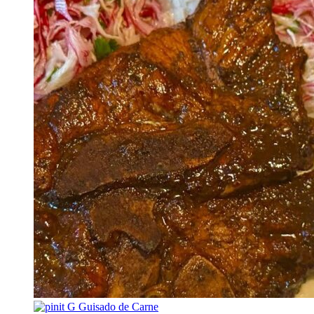
G
Guisado de Carne