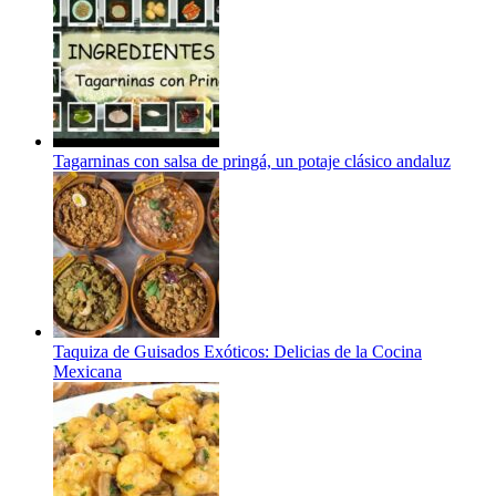
Tagarninas con salsa de pringá, un potaje clásico andaluz
Taquiza de Guisados Exóticos: Delicias de la Cocina
Mexicana