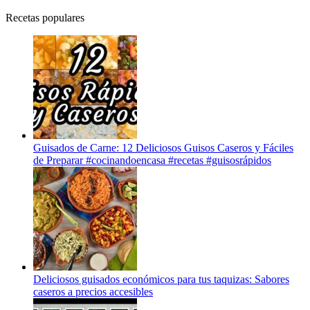
Recetas populares
Guisados de Carne: 12 Deliciosos Guisos Caseros y Fáciles
de Preparar #cocinandoencasa #recetas #guisosrápidos
Deliciosos guisados económicos para tus taquizas: Sabores
caseros a precios accesibles