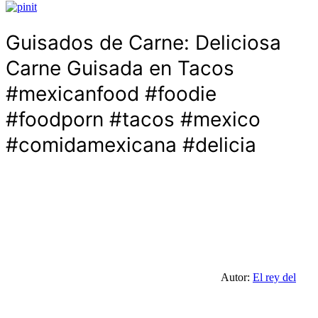
Guisados de Carne: Deliciosa
Carne Guisada en Tacos
#mexicanfood #foodie
#foodporn #tacos #mexico
#comidamexicana #delicia
Autor:
El rey del