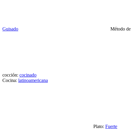
Guisado
Método de
cocción:
cocinado
Cocina:
latinoamericana
Plato:
Fuerte