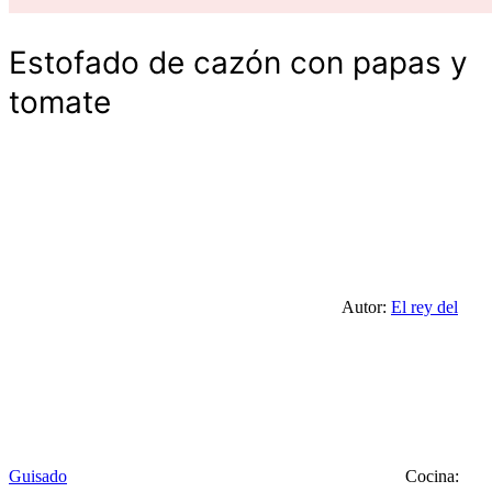
Estofado de cazón con papas y
tomate
Autor:
El rey del
Guisado
Cocina: