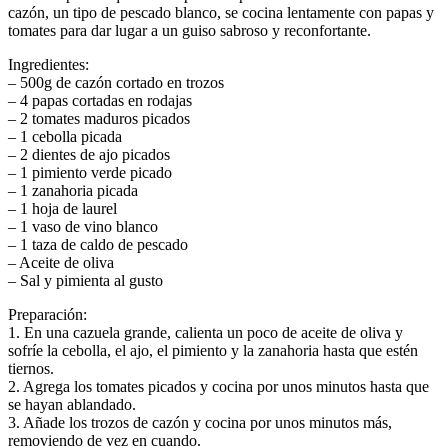
cazón, un tipo de pescado blanco, se cocina lentamente con papas y
tomates para dar lugar a un guiso sabroso y reconfortante.
Ingredientes:
– 500g de cazón cortado en trozos
– 4 papas cortadas en rodajas
– 2 tomates maduros picados
– 1 cebolla picada
– 2 dientes de ajo picados
– 1 pimiento verde picado
– 1 zanahoria picada
– 1 hoja de laurel
– 1 vaso de vino blanco
– 1 taza de caldo de pescado
– Aceite de oliva
– Sal y pimienta al gusto
Preparación:
1. En una cazuela grande, calienta un poco de aceite de oliva y
sofríe la cebolla, el ajo, el pimiento y la zanahoria hasta que estén
tiernos.
2. Agrega los tomates picados y cocina por unos minutos hasta que
se hayan ablandado.
3. Añade los trozos de cazón y cocina por unos minutos más,
removiendo de vez en cuando.