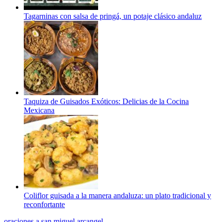
Tagarninas con salsa de pringá, un potaje clásico andaluz
Taquiza de Guisados Exóticos: Delicias de la Cocina
Mexicana
Coliflor guisada a la manera andaluza: un plato tradicional y
reconfortante
oraciones a san miguel arcangel