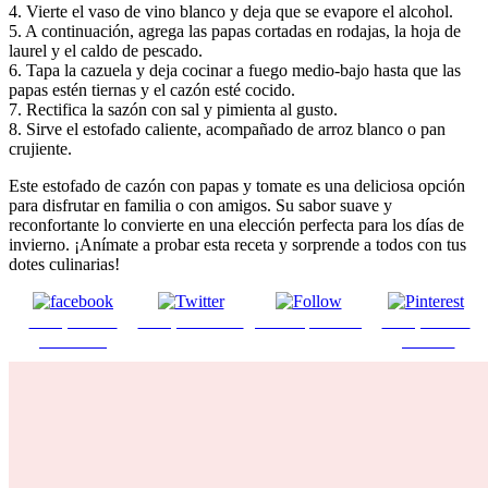
4. Vierte el vaso de vino blanco y deja que se evapore el alcohol.
5. A continuación, agrega las papas cortadas en rodajas, la hoja de
laurel y el caldo de pescado.
6. Tapa la cazuela y deja cocinar a fuego medio-bajo hasta que las
papas estén tiernas y el cazón esté cocido.
7. Rectifica la sazón con sal y pimienta al gusto.
8. Sirve el estofado caliente, acompañado de arroz blanco o pan
crujiente.
Este estofado de cazón con papas y tomate es una deliciosa opción
para disfrutar en familia o con amigos. Su sabor suave y
reconfortante lo convierte en una elección perfecta para los días de
invierno. ¡Anímate a probar esta receta y sorprende a todos con tus
dotes culinarias!
Comparte en
Comparte en X
Enviar por mail
Comparte en
Facebook
pinterest