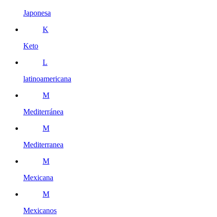
Japonesa
K
Keto
L
latinoamericana
M
Mediterránea
M
Mediterranea
M
Mexicana
M
Mexicanos