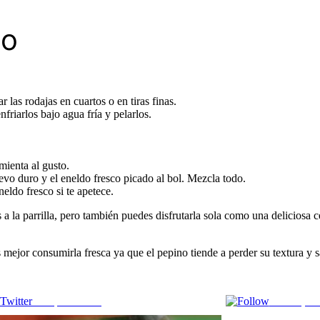
so
 las rodajas en cuartos o en tiras finas.
riarlos bajo agua fría y pelarlos.
mienta al gusto.
uevo duro y el eneldo fresco picado al bol. Mezcla todo.
eldo fresco si te apetece.
la parrilla, pero también puedes disfrutarla sola como una deliciosa ce
s mejor consumirla fresca ya que el pepino tiende a perder su textura y 
Comparte en X
Enviar por