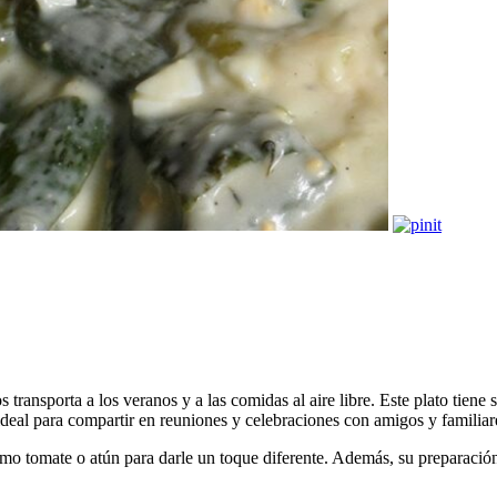
 transporta a los veranos y a las comidas al aire libre. Este plato tie
deal para compartir en reuniones y celebraciones con amigos y familiar
omo tomate o atún para darle un toque diferente. Además, su preparación