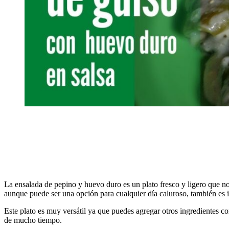
La ensalada de pepino y huevo duro es un plato fresco y ligero que nos
aunque puede ser una opción para cualquier día caluroso, también es i
Este plato es muy versátil ya que puedes agregar otros ingredientes c
de mucho tiempo.