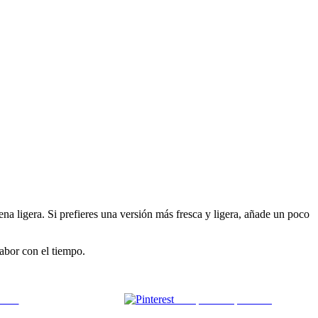
na ligera. Si prefieres una versión más fresca y ligera, añade un poco
sabor con el tiempo.
 mail
Comparte en pinterest