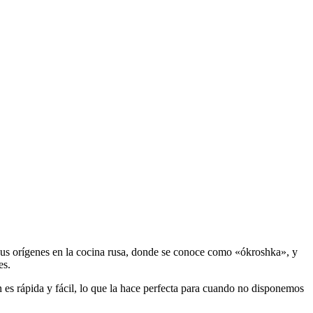
ne sus orígenes en la cocina rusa, donde se conoce como «ókroshka», y
es.
 es rápida y fácil, lo que la hace perfecta para cuando no disponemos