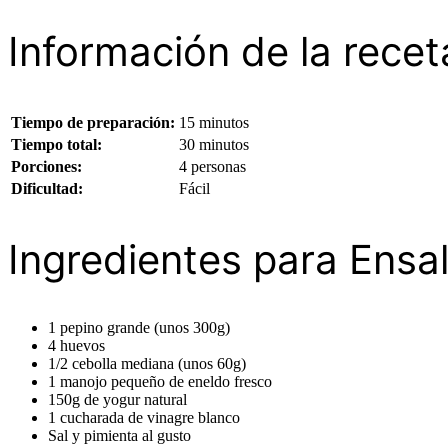
Información de la recet
Tiempo de preparación:
15 minutos
Tiempo total:
30 minutos
Porciones:
4 personas
Dificultad:
Fácil
Ingredientes para Ensa
1 pepino grande (unos 300g)
4 huevos
1/2 cebolla mediana (unos 60g)
1 manojo pequeño de eneldo fresco
150g de yogur natural
1 cucharada de vinagre blanco
Sal y pimienta al gusto