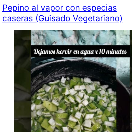
Pepino al vapor con especias
caseras (Guisado Vegetariano)