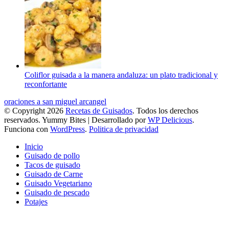
Coliflor guisada a la manera andaluza: un plato tradicional y
reconfortante
oraciones a san miguel arcangel
© Copyright 2026
Recetas de Guisados
. Todos los derechos
reservados.
Yummy Bites | Desarrollado por
WP Delicious
.
Funciona con
WordPress
.
Politica de privacidad
Inicio
Guisado de pollo
Tacos de guisado
Guisado de Carne
Guisado Vegetariano
Guisado de pescado
Potajes