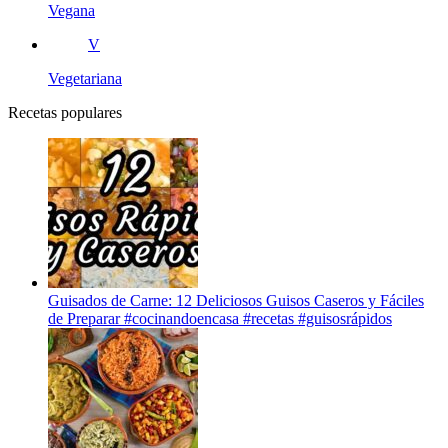
Vegana
V
Vegetariana
Recetas populares
Guisados de Carne: 12 Deliciosos Guisos Caseros y Fáciles
de Preparar #cocinandoencasa #recetas #guisosrápidos