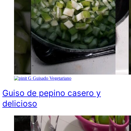
G
Guisado Vegetariano
Guiso de pepino casero y
delicioso