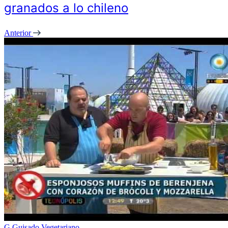
granados a lo chileno
Anterior
G
Guisado Vegetariano