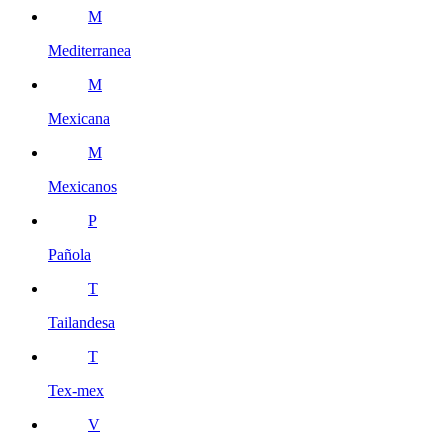
M
Mediterranea
M
Mexicana
M
Mexicanos
P
Pañola
T
Tailandesa
T
Tex-mex
V