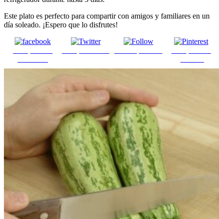
Este plato es perfecto para compartir con amigos y familiares en un
día soleado. ¡Espero que lo disfrutes!
Comparte en
Comparte en X
Enviar por mail
Comparte en
Facebook
pinterest