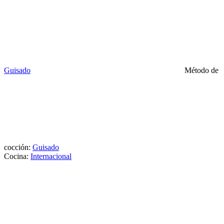
Guisado
Método de
cocción:
Guisado
Cocina:
Internacional