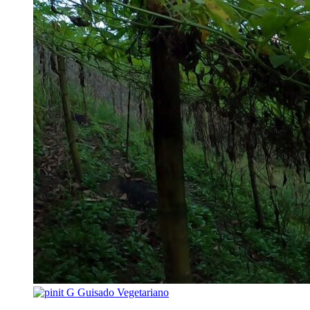
G
Guisado Vegetariano