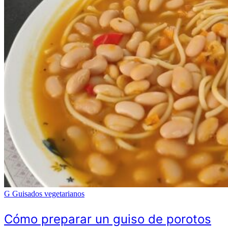
G
Guisados vegetarianos
Cómo preparar un guiso de porotos