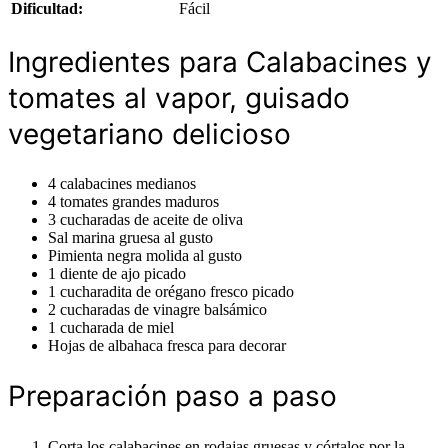
Dificultad:
Fácil
Ingredientes para Calabacines y
tomates al vapor, guisado
vegetariano delicioso
4 calabacines medianos
4 tomates grandes maduros
3 cucharadas de aceite de oliva
Sal marina gruesa al gusto
Pimienta negra molida al gusto
1 diente de ajo picado
1 cucharadita de orégano fresco picado
2 cucharadas de vinagre balsámico
1 cucharada de miel
Hojas de albahaca fresca para decorar
Preparación paso a paso
Corta los calabacines en rodajas gruesas y córtalos por la