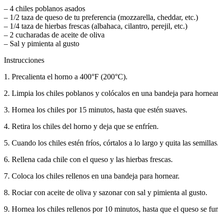
– 4 chiles poblanos asados
– 1/2 taza de queso de tu preferencia (mozzarella, cheddar, etc.)
– 1/4 taza de hierbas frescas (albahaca, cilantro, perejil, etc.)
– 2 cucharadas de aceite de oliva
– Sal y pimienta al gusto
Instrucciones
1. Precalienta el horno a 400°F (200°C).
2. Limpia los chiles poblanos y colócalos en una bandeja para hornear
3. Hornea los chiles por 15 minutos, hasta que estén suaves.
4. Retira los chiles del horno y deja que se enfríen.
5. Cuando los chiles estén fríos, córtalos a lo largo y quita las semillas
6. Rellena cada chile con el queso y las hierbas frescas.
7. Coloca los chiles rellenos en una bandeja para hornear.
8. Rociar con aceite de oliva y sazonar con sal y pimienta al gusto.
9. Hornea los chiles rellenos por 10 minutos, hasta que el queso se fu