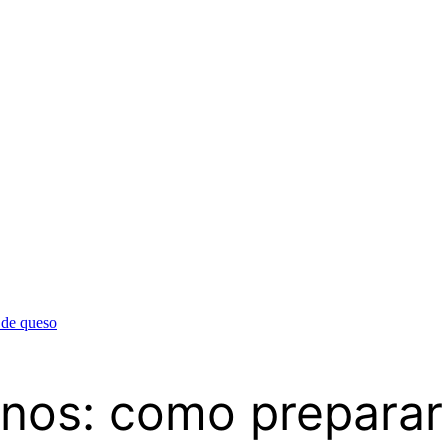
 de queso
nos: como preparar 