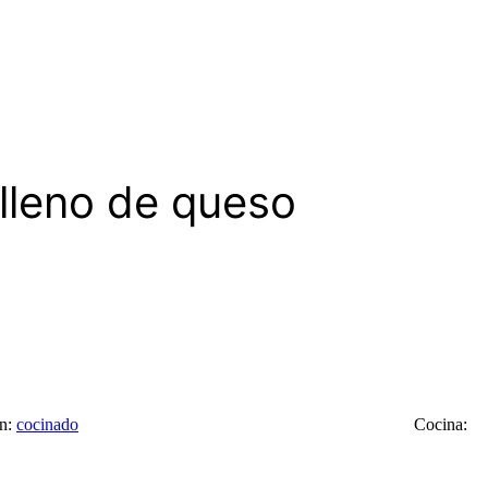
lleno de queso
ón:
cocinado
Cocina: