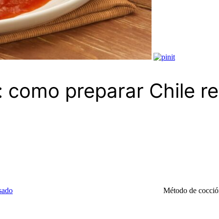
 como preparar Chile re
sado
Método de cocci