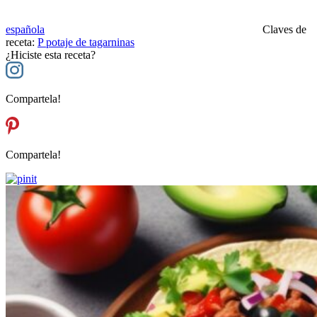
española
Claves de
receta:
P
potaje de tagarninas
¿Hiciste esta receta?
Compartela!
Compartela!