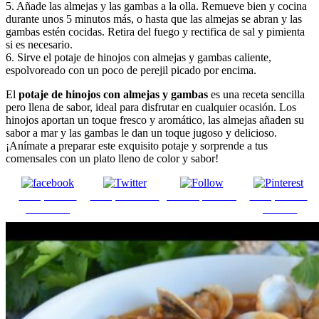
5. Añade las almejas y las gambas a la olla. Remueve bien y cocina
durante unos 5 minutos más, o hasta que las almejas se abran y las
gambas estén cocidas. Retira del fuego y rectifica de sal y pimienta
si es necesario.
6. Sirve el potaje de hinojos con almejas y gambas caliente,
espolvoreado con un poco de perejil picado por encima.
El
potaje de hinojos con almejas y gambas
es una receta sencilla
pero llena de sabor, ideal para disfrutar en cualquier ocasión. Los
hinojos aportan un toque fresco y aromático, las almejas añaden su
sabor a mar y las gambas le dan un toque jugoso y delicioso.
¡Anímate a preparar este exquisito potaje y sorprende a tus
comensales con un plato lleno de color y sabor!
Comparte en
Comparte en X
Enviar por mail
Comparte en
Facebook
pinterest