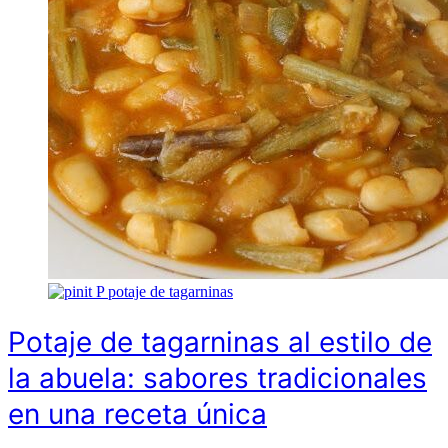
P
potaje de tagarninas
Potaje de tagarninas al estilo de
la abuela: sabores tradicionales
en una receta única