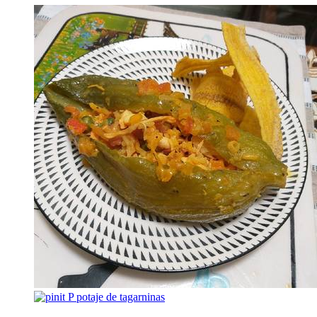
P
potaje de tagarninas