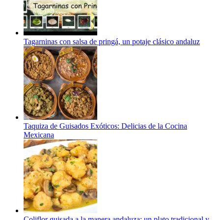
Tagarninas con salsa de pringá, un potaje clásico andaluz
Taquiza de Guisados Exóticos: Delicias de la Cocina
Mexicana
Coliflor guisada a la manera andaluza: un plato tradicional y