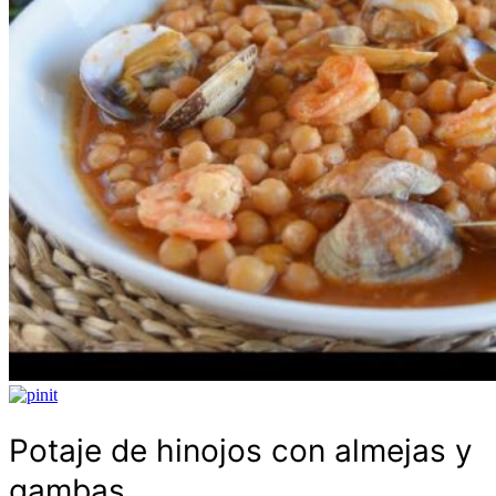
Potaje de hinojos con almejas y
gambas