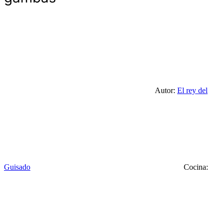
Autor:
El rey del
Guisado
Cocina: