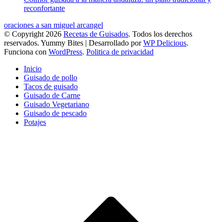
reconfortante
oraciones a san miguel arcangel
© Copyright 2026
Recetas de Guisados
. Todos los derechos
reservados.
Yummy Bites | Desarrollado por
WP Delicious
.
Funciona con
WordPress
.
Politica de privacidad
Inicio
Guisado de pollo
Tacos de guisado
Guisado de Carne
Guisado Vegetariano
Guisado de pescado
Potajes