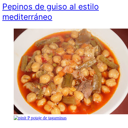
Pepinos de guiso al estilo
mediterráneo
P
potaje de tagarninas