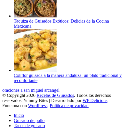
Taquiza de Guisados Exóticos: Delicias de la Cocina
Mexicana
Coliflor guisada a la manera andaluza: un plato tradicional y
reconfortante
oraciones a san miguel arcangel
© Copyright 2026
Recetas de Guisados
. Todos los derechos
reservados.
Yummy Bites | Desarrollado por
WP Delicious
.
Funciona con
WordPress
.
Politica de privacidad
Inicio
Guisado de pollo
Tacos de guisado