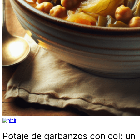
Potaje de garbanzos con col: un