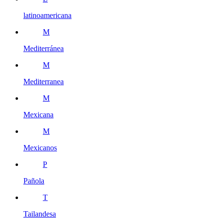
latinoamericana
M
Mediterránea
M
Mediterranea
M
Mexicana
M
Mexicanos
P
Pañola
T
Tailandesa