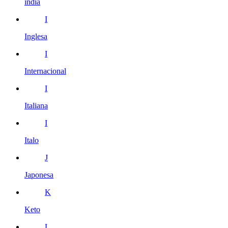
india
I
Inglesa
I
Internacional
I
Italiana
I
Italo
J
Japonesa
K
Keto
L