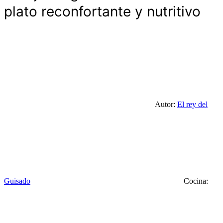
plato reconfortante y nutritivo
Autor:
El rey del
Guisado
Cocina: