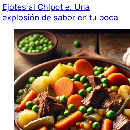
Ejotes al Chipotle: Una
explosión de sabor en tu boca