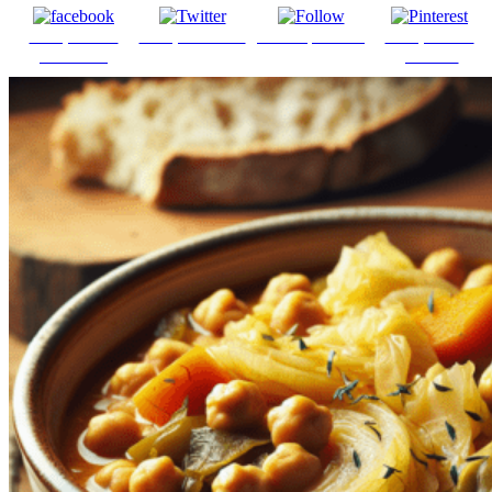
Comparte en
Comparte en X
Enviar por mail
Comparte en
Facebook
pinterest