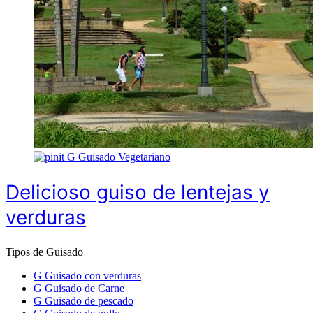
G
Guisado Vegetariano
Delicioso guiso de lentejas y
verduras
Tipos de Guisado
G
Guisado con verduras
G
Guisado de Carne
G
Guisado de pescado