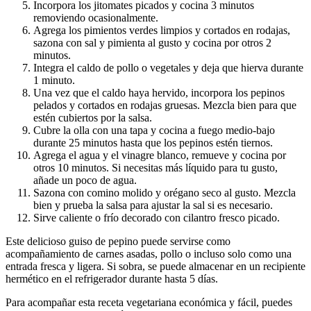
Incorpora los jitomates picados y cocina 3 minutos
removiendo ocasionalmente.
Agrega los pimientos verdes limpios y cortados en rodajas,
sazona con sal y pimienta al gusto y cocina por otros 2
minutos.
Integra el caldo de pollo o vegetales y deja que hierva durante
1 minuto.
Una vez que el caldo haya hervido, incorpora los pepinos
pelados y cortados en rodajas gruesas. Mezcla bien para que
estén cubiertos por la salsa.
Cubre la olla con una tapa y cocina a fuego medio-bajo
durante 25 minutos hasta que los pepinos estén tiernos.
Agrega el agua y el vinagre blanco, remueve y cocina por
otros 10 minutos. Si necesitas más líquido para tu gusto,
añade un poco de agua.
Sazona con comino molido y orégano seco al gusto. Mezcla
bien y prueba la salsa para ajustar la sal si es necesario.
Sirve caliente o frío decorado con cilantro fresco picado.
Este delicioso guiso de pepino puede servirse como
acompañamiento de carnes asadas, pollo o incluso solo como una
entrada fresca y ligera. Si sobra, se puede almacenar en un recipiente
hermético en el refrigerador durante hasta 5 días.
Para acompañar esta receta vegetariana económica y fácil, puedes