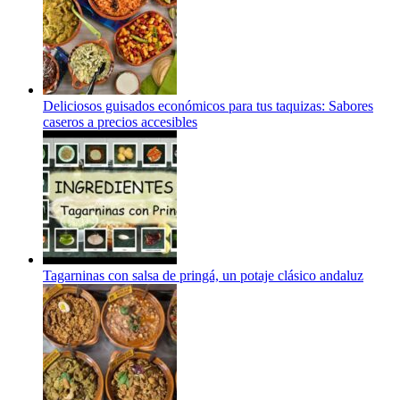
Deliciosos guisados económicos para tus taquizas: Sabores
caseros a precios accesibles
Tagarninas con salsa de pringá, un potaje clásico andaluz