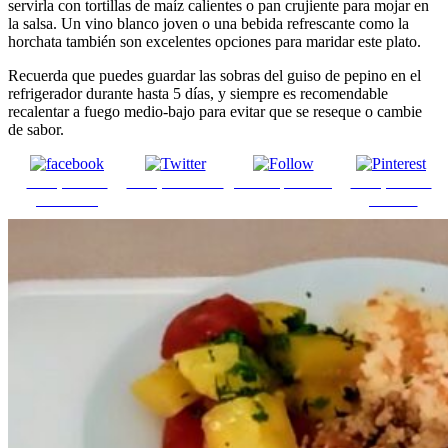
servirla con tortillas de maíz calientes o pan crujiente para mojar en
la salsa. Un vino blanco joven o una bebida refrescante como la
horchata también son excelentes opciones para maridar este plato.
Recuerda que puedes guardar las sobras del guiso de pepino en el
refrigerador durante hasta 5 días, y siempre es recomendable
recalentar a fuego medio-bajo para evitar que se reseque o cambie
de sabor.
Comparte en
Comparte en X
Enviar por mail
Comparte en
Facebook
pinterest