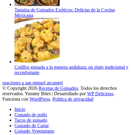
Taquiza de Guisados Exóticos: Delicias de la Cocina
Mexicana
Coliflor guisada a la manera andaluza: un plato tradicional y
reconfortante
oraciones a san miguel arcangel
© Copyright 2026
Recetas de Guisados
. Todos los derechos
reservados.
Yummy Bites | Desarrollado por
WP Delicious
.
Funciona con
WordPress
.
Politica de privacidad
Inicio
Guisado de pollo
Tacos de guisado
Guisado de Carne
Guisado Vegetariano