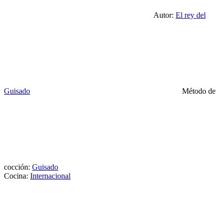
Autor:
El rey del
Guisado
Método de
cocción:
Guisado
Cocina:
Internacional