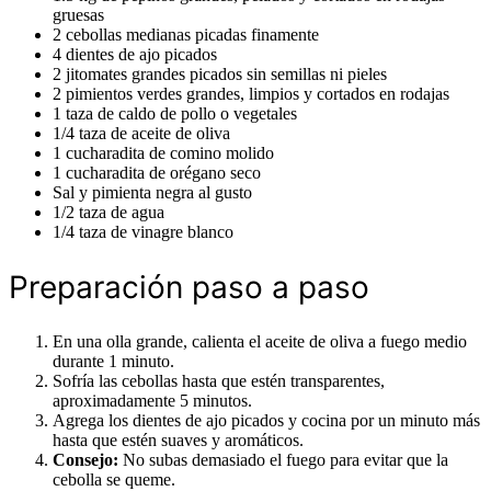
gruesas
2 cebollas medianas picadas finamente
4 dientes de ajo picados
2 jitomates grandes picados sin semillas ni pieles
2 pimientos verdes grandes, limpios y cortados en rodajas
1 taza de caldo de pollo o vegetales
1/4 taza de aceite de oliva
1 cucharadita de comino molido
1 cucharadita de orégano seco
Sal y pimienta negra al gusto
1/2 taza de agua
1/4 taza de vinagre blanco
Preparación paso a paso
En una olla grande, calienta el aceite de oliva a fuego medio
durante 1 minuto.
Sofría las cebollas hasta que estén transparentes,
aproximadamente 5 minutos.
Agrega los dientes de ajo picados y cocina por un minuto más
hasta que estén suaves y aromáticos.
Consejo:
No subas demasiado el fuego para evitar que la
cebolla se queme.