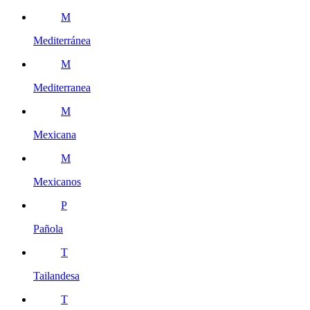
M
Mediterránea
M
Mediterranea
M
Mexicana
M
Mexicanos
P
Pañola
T
Tailandesa
T