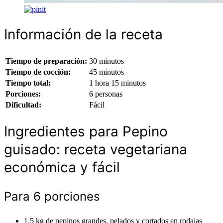
Información de la receta
Tiempo de preparación:
30 minutos
Tiempo de cocción:
45 minutos
Tiempo total:
1 hora 15 minutos
Porciones:
6 personas
Dificultad:
Fácil
Ingredientes para Pepino
guisado: receta vegetariana
económica y fácil
Para 6 porciones
1.5 kg de pepinos grandes, pelados y cortados en rodajas