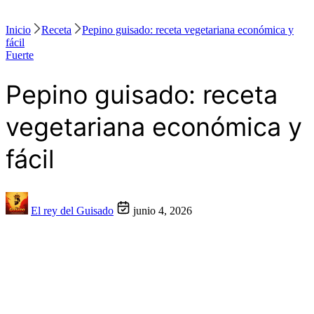
Inicio
Receta
Pepino guisado: receta vegetariana económica y
fácil
Fuerte
Pepino guisado: receta
vegetariana económica y
fácil
El rey del Guisado
junio 4, 2026