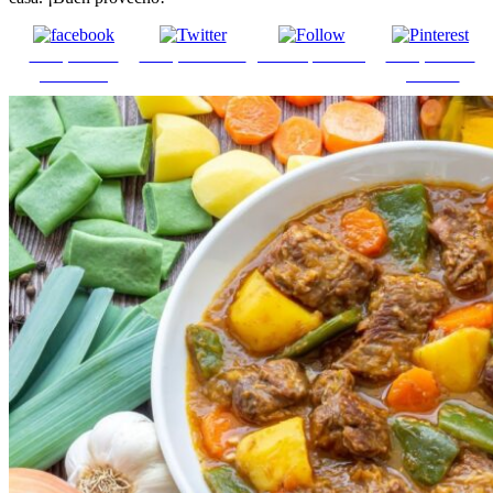
Comparte en
Comparte en X
Enviar por mail
Comparte en
Facebook
pinterest