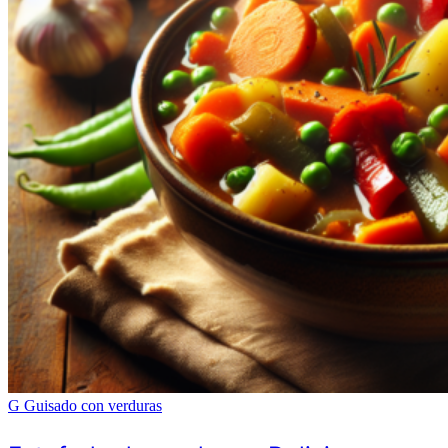
G
Guisado con verduras