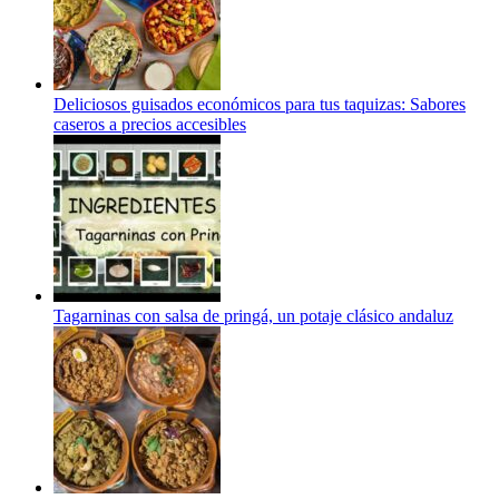
Deliciosos guisados económicos para tus taquizas: Sabores
caseros a precios accesibles
Tagarninas con salsa de pringá, un potaje clásico andaluz