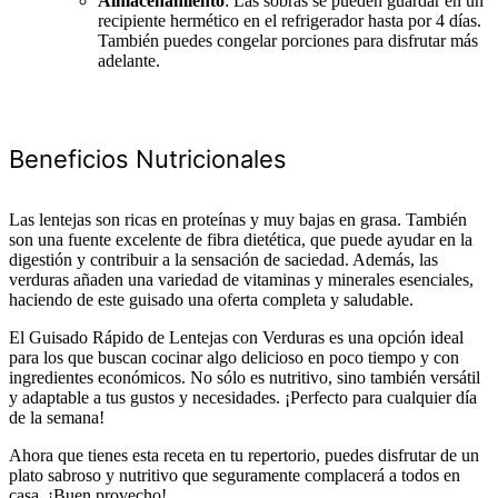
Almacenamiento
: Las sobras se pueden guardar en un
recipiente hermético en el refrigerador hasta por 4 días.
También puedes congelar porciones para disfrutar más
adelante.
Beneficios Nutricionales
Las lentejas son ricas en proteínas y muy bajas en grasa. También
son una fuente excelente de fibra dietética, que puede ayudar en la
digestión y contribuir a la sensación de saciedad. Además, las
verduras añaden una variedad de vitaminas y minerales esenciales,
haciendo de este guisado una oferta completa y saludable.
El Guisado Rápido de Lentejas con Verduras es una opción ideal
para los que buscan cocinar algo delicioso en poco tiempo y con
ingredientes económicos. No sólo es nutritivo, sino también versátil
y adaptable a tus gustos y necesidades. ¡Perfecto para cualquier día
de la semana!
Ahora que tienes esta receta en tu repertorio, puedes disfrutar de un
plato sabroso y nutritivo que seguramente complacerá a todos en
casa. ¡Buen provecho!