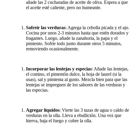
añade las 2 cucharadas de aceite de oliva. Espera a que
el aceite esté caliente, pero no humeante.
Sofreír las verduras
: Agrega la cebolla picada y el ajo.
Cocina por unos 2-3 minutos hasta que estén dorados y
fragantes. Luego, añade la zanahoria, la papa y el
pimiento. Sofríe todo junto durante otros 5 minutos,
removiendo ocasionalmente.
Incorporar las lentejas y especias
: Añade las lentejas,
el comino, el pimentón dulce, la hoja de laurel (si la
usas), sal y pimienta al gusto. Mezcla bien para que las
lentejas se impregnen de los sabores de las verduras y
las especias.
Agregar líquidos
: Vierte las 3 tazas de agua o caldo de
verduras en la olla. Lleva a ebullición. Una vez que
hierva, baja el fuego y cubre la olla.