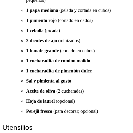
pequeños)
1 papa mediana
(pelada y cortada en cubos)
1 pimiento rojo
(cortado en dados)
1 cebolla
(picada)
2 dientes de ajo
(minizados)
1 tomate grande
(cortado en cubos)
1 cucharadita de comino molido
1 cucharadita de pimentón dulce
Sal y pimienta al gusto
Aceite de oliva
(2 cucharadas)
Hoja de laurel
(opcional)
Perejil fresco
(para decorar; opcional)
Utensilios