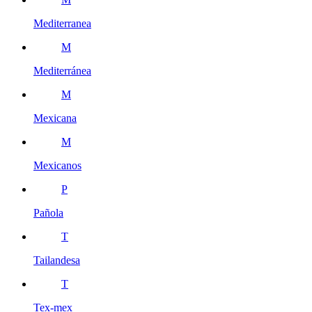
Mediterranea
M
Mediterránea
M
Mexicana
M
Mexicanos
P
Pañola
T
Tailandesa
T
Tex-mex