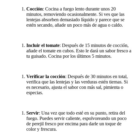
Cocción
: Cocina a fuego lento durante unos 20
minutos, removiendo ocasionalmente. Si ves que las
lentejas absorben demasiado líquido y parece que se
estén secando, añade un poco más de agua o caldo.
Incluir el tomate
: Después de 15 minutos de cocción,
añade el tomate en cubos. Esto le dará un sabor fresco a
tu guisado. Cocina por los últimos 5 minutos.
Verificar la cocción
: Después de 30 minutos en total,
verifica que las lentejas y las verduras estén tiernas. Si
es necesario, ajusta el sabor con más sal, pimienta o
especias.
Servir
: Una vez que todo esté en su punto, retira del
fuego. Puedes servir caliente, espolvoreando un poco
de perejil fresco por encima para darle un toque de
color y frescura.