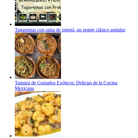
Tagarninas con salsa de pringá, un potaje clásico andaluz
Taquiza de Guisados Exóticos: Delicias de la Cocina
Mexicana