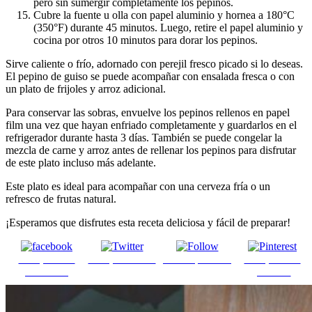
pero sin sumergir completamente los pepinos.
Cubre la fuente u olla con papel aluminio y hornea a 180°C
(350°F) durante 45 minutos. Luego, retire el papel aluminio y
cocina por otros 10 minutos para dorar los pepinos.
Sirve caliente o frío, adornado con perejil fresco picado si lo deseas.
El pepino de guiso se puede acompañar con ensalada fresca o con
un plato de frijoles y arroz adicional.
Para conservar las sobras, envuelve los pepinos rellenos en papel
film una vez que hayan enfriado completamente y guardarlos en el
refrigerador durante hasta 3 días. También se puede congelar la
mezcla de carne y arroz antes de rellenar los pepinos para disfrutar
de este plato incluso más adelante.
Este plato es ideal para acompañar con una cerveza fría o un
refresco de frutas natural.
¡Esperamos que disfrutes esta receta deliciosa y fácil de preparar!
Comparte en
Comparte en X
Enviar por mail
Comparte en
Facebook
pinterest