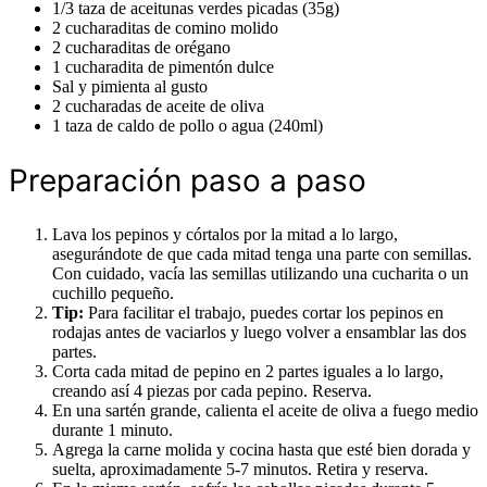
1/3 taza de aceitunas verdes picadas (35g)
2 cucharaditas de comino molido
2 cucharaditas de orégano
1 cucharadita de pimentón dulce
Sal y pimienta al gusto
2 cucharadas de aceite de oliva
1 taza de caldo de pollo o agua (240ml)
Preparación paso a paso
Lava los pepinos y córtalos por la mitad a lo largo,
asegurándote de que cada mitad tenga una parte con semillas.
Con cuidado, vacía las semillas utilizando una cucharita o un
cuchillo pequeño.
Tip:
Para facilitar el trabajo, puedes cortar los pepinos en
rodajas antes de vaciarlos y luego volver a ensamblar las dos
partes.
Corta cada mitad de pepino en 2 partes iguales a lo largo,
creando así 4 piezas por cada pepino. Reserva.
En una sartén grande, calienta el aceite de oliva a fuego medio
durante 1 minuto.
Agrega la carne molida y cocina hasta que esté bien dorada y
suelta, aproximadamente 5-7 minutos. Retira y reserva.