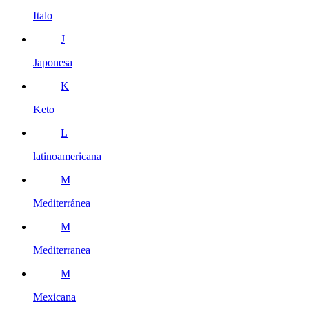
Italo
J
Japonesa
K
Keto
L
latinoamericana
M
Mediterránea
M
Mediterranea
M
Mexicana