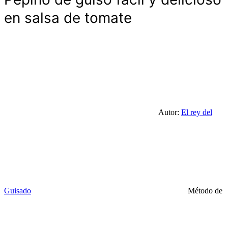
en salsa de tomate
Autor:
El rey del
Guisado
Método de