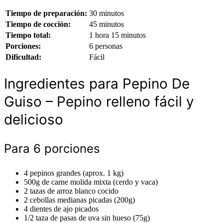
Tiempo de preparación:
30 minutos
Tiempo de cocción:
45 minutos
Tiempo total:
1 hora 15 minutos
Porciones:
6 personas
Dificultad:
Fácil
Ingredientes para Pepino De
Guiso – Pepino relleno fácil y
delicioso
Para 6 porciones
4 pepinos grandes (aprox. 1 kg)
500g de carne molida mixta (cerdo y vaca)
2 tazas de arroz blanco cocido
2 cebollas medianas picadas (200g)
4 dientes de ajo picados
1/2 taza de pasas de uva sin hueso (75g)