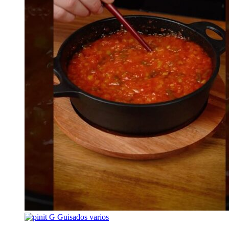
G
Guisados varios