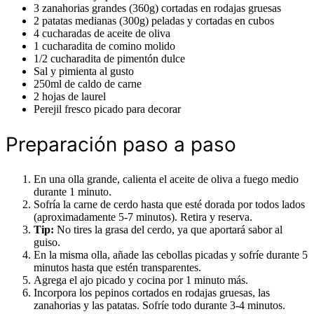
3 zanahorias grandes (360g) cortadas en rodajas gruesas
2 patatas medianas (300g) peladas y cortadas en cubos
4 cucharadas de aceite de oliva
1 cucharadita de comino molido
1/2 cucharadita de pimentón dulce
Sal y pimienta al gusto
250ml de caldo de carne
2 hojas de laurel
Perejil fresco picado para decorar
Preparación paso a paso
En una olla grande, calienta el aceite de oliva a fuego medio
durante 1 minuto.
Sofría la carne de cerdo hasta que esté dorada por todos lados
(aproximadamente 5-7 minutos). Retira y reserva.
Tip:
No tires la grasa del cerdo, ya que aportará sabor al
guiso.
En la misma olla, añade las cebollas picadas y sofríe durante 5
minutos hasta que estén transparentes.
Agrega el ajo picado y cocina por 1 minuto más.
Incorpora los pepinos cortados en rodajas gruesas, las
zanahorias y las patatas. Sofríe todo durante 3-4 minutos.