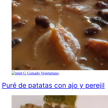
G
Guisado Vegetariano
Puré de patatas con ajo y perejil