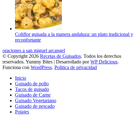
Coliflor guisada a la manera andaluza: un plato tradicional y
reconfortante
oraciones a san miguel arcangel
© Copyright 2026
Recetas de Guisados
. Todos los derechos
reservados.
Yummy Bites | Desarrollado por
WP Delicious
.
Funciona con
WordPress
.
Politica de privacidad
Inicio
Guisado de pollo
Tacos de guisado
Guisado de Carne
Guisado Vegetariano
Guisado de pescado
Potajes