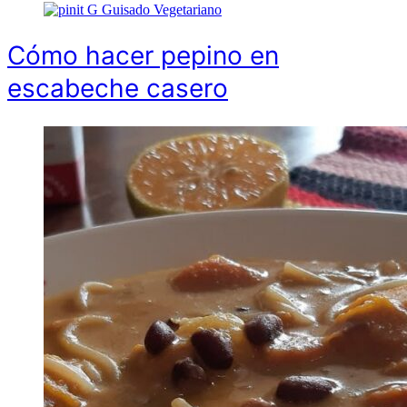
G
Guisado Vegetariano
Cómo hacer pepino en
escabeche casero