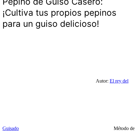
Pepino de Guiso Casero:
¡Cultiva tus propios pepinos
para un guiso delicioso!
Autor:
El rey del
Guisado
Método de