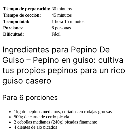
Tiempo de preparación:
30 minutos
Tiempo de cocción:
45 minutos
Tiempo total:
1 hora 15 minutos
Porciones:
6 personas
Dificultad:
Fácil
Ingredientes para Pepino De
Guiso – Pepino en guiso: cultiva
tus propios pepinos para un rico
guiso casero
Para 6 porciones
1kg de pepinos medianos, cortados en rodajas gruesas
500g de carne de cerdo picada
2 cebollas medianas (240g) picadas finamente
4 dientes de ajo picados