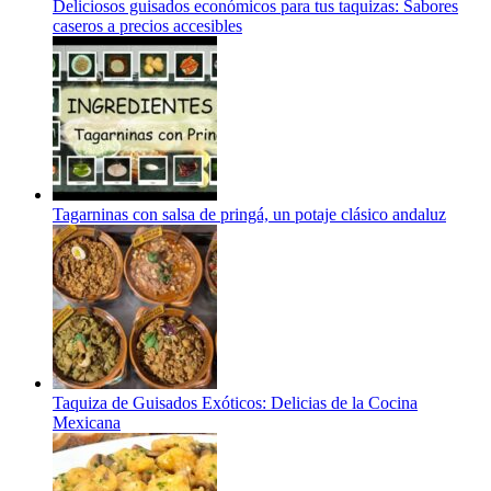
Deliciosos guisados económicos para tus taquizas: Sabores
caseros a precios accesibles
Tagarninas con salsa de pringá, un potaje clásico andaluz
Taquiza de Guisados Exóticos: Delicias de la Cocina
Mexicana