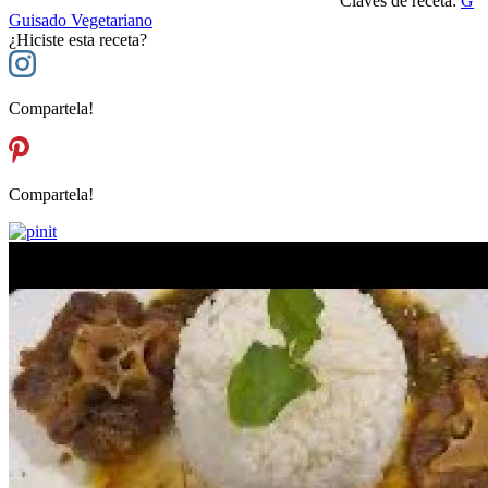
Claves de receta:
G
Guisado Vegetariano
¿Hiciste esta receta?
Compartela!
Compartela!