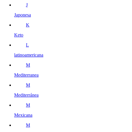
J
Japonesa
K
Keto
L
latinoamericana
M
Mediterranea
M
Mediterránea
M
Mexicana
M