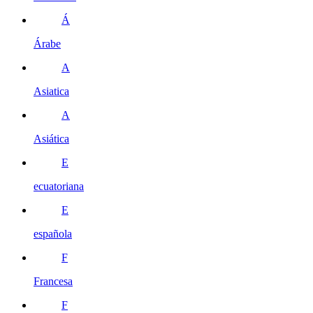
Á
Árabe
A
Asiatica
A
Asiática
E
ecuatoriana
E
española
F
Francesa
F