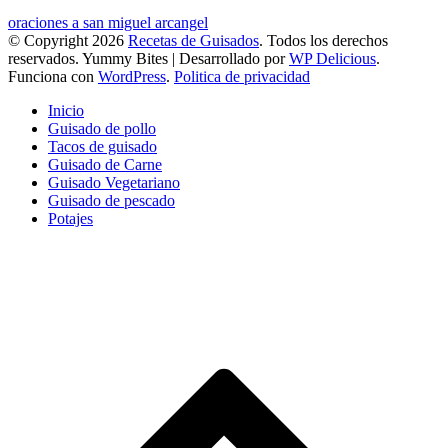
oraciones a san miguel arcangel
© Copyright 2026
Recetas de Guisados
. Todos los derechos
reservados.
Yummy Bites | Desarrollado por
WP Delicious
.
Funciona con
WordPress
.
Politica de privacidad
Inicio
Guisado de pollo
Tacos de guisado
Guisado de Carne
Guisado Vegetariano
Guisado de pescado
Potajes