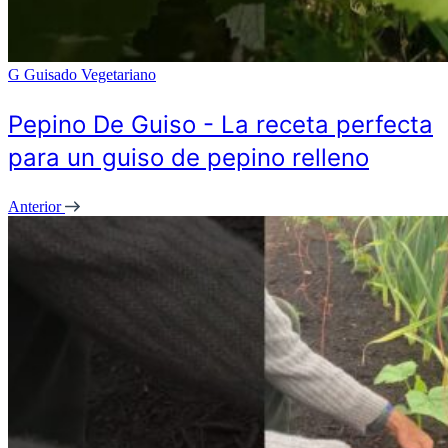
G
Guisado Vegetariano
Pepino De Guiso - La receta perfecta
para un guiso de pepino relleno
Anterior