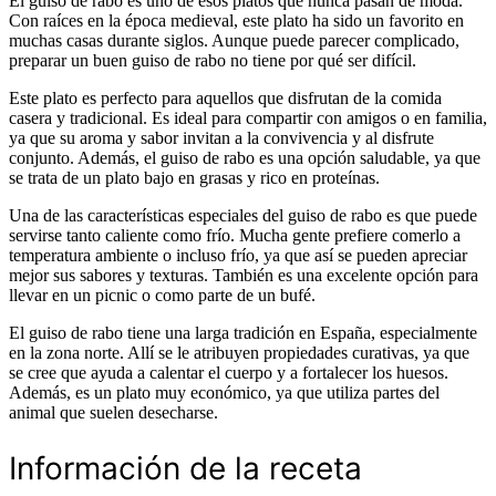
El guiso de rabo es uno de esos platos que nunca pasan de moda.
Con raíces en la época medieval, este plato ha sido un favorito en
muchas casas durante siglos. Aunque puede parecer complicado,
preparar un buen guiso de rabo no tiene por qué ser difícil.
Este plato es perfecto para aquellos que disfrutan de la comida
casera y tradicional. Es ideal para compartir con amigos o en familia,
ya que su aroma y sabor invitan a la convivencia y al disfrute
conjunto. Además, el guiso de rabo es una opción saludable, ya que
se trata de un plato bajo en grasas y rico en proteínas.
Una de las características especiales del guiso de rabo es que puede
servirse tanto caliente como frío. Mucha gente prefiere comerlo a
temperatura ambiente o incluso frío, ya que así se pueden apreciar
mejor sus sabores y texturas. También es una excelente opción para
llevar en un picnic o como parte de un bufé.
El guiso de rabo tiene una larga tradición en España, especialmente
en la zona norte. Allí se le atribuyen propiedades curativas, ya que
se cree que ayuda a calentar el cuerpo y a fortalecer los huesos.
Además, es un plato muy económico, ya que utiliza partes del
animal que suelen desecharse.
Información de la receta