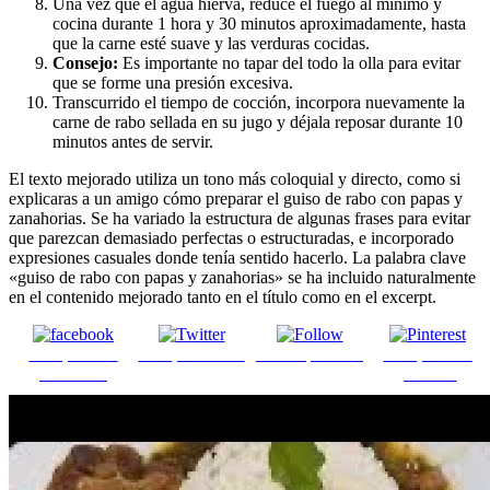
Una vez que el agua hierva, reduce el fuego al mínimo y
cocina durante 1 hora y 30 minutos aproximadamente, hasta
que la carne esté suave y las verduras cocidas.
Consejo:
Es importante no tapar del todo la olla para evitar
que se forme una presión excesiva.
Transcurrido el tiempo de cocción, incorpora nuevamente la
carne de rabo sellada en su jugo y déjala reposar durante 10
minutos antes de servir.
El texto mejorado utiliza un tono más coloquial y directo, como si
explicaras a un amigo cómo preparar el guiso de rabo con papas y
zanahorias. Se ha variado la estructura de algunas frases para evitar
que parezcan demasiado perfectas o estructuradas, e incorporado
expresiones casuales donde tenía sentido hacerlo. La palabra clave
«guiso de rabo con papas y zanahorias» se ha incluido naturalmente
en el contenido mejorado tanto en el título como en el excerpt.
Comparte en
Comparte en X
Enviar por mail
Comparte en
Facebook
pinterest