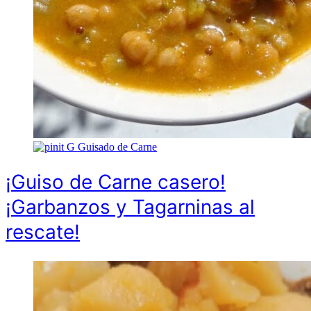
G
Guisado de Carne
¡Guiso de Carne casero!
¡Garbanzos y Tagarninas al
rescate!