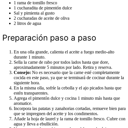
1 rama de tomillo fresco
1 cucharadita de pimentón dulce
Sal y pimienta al gusto
2 cucharadas de aceite de oliva
2 litros de agua
Preparación paso a paso
En una olla grande, calienta el aceite a fuego medio-alto
durante 1 minuto.
Sella la carne de rabo por todos lados hasta que dore,
aproximadamente 5 minutos por lado. Retira y reserva.
Consejo:
No es necesario que la carne esté completamente
cocida en este paso, ya que se terminará de cocinar durante la
siguiente hora.
En la misma olla, sofríe la cebolla y el ajo picados hasta que
estén transparentes.
Agrega el pimentón dulce y cocina 1 minuto más hasta que
aromatice.
Incorpora las patatas y zanahorias cortadas, remueve bien para
que se impregnen del aceite y los condimentos.
Añade la hoja de laurel y la rama de tomillo fresco. Cubre con
agua y lleva a ebullición.