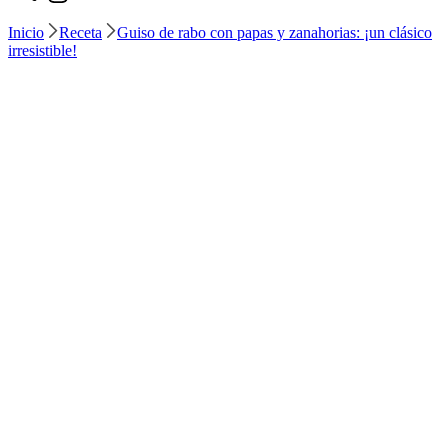
Inicio
Receta
Guiso de rabo con papas y zanahorias: ¡un clásico
irresistible!