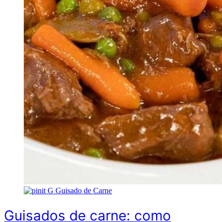
G
Guisado de Carne
Guisados de carne: como