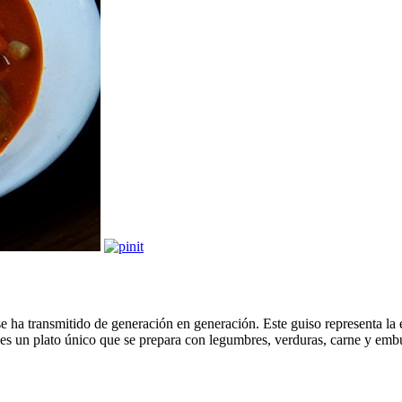
e se ha transmitido de generación en generación. Este guiso representa l
a es un plato único que se prepara con legumbres, verduras, carne y emb