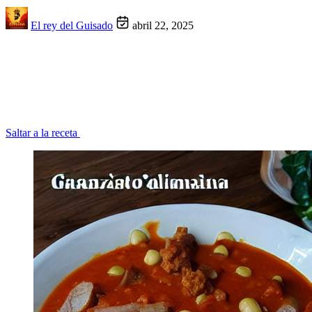
El rey del Guisado
abril 22, 2025
Saltar a la receta