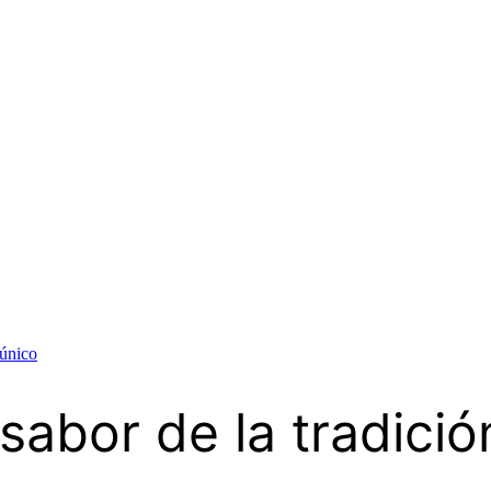
 único
l sabor de la tradici