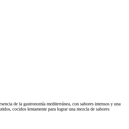
a esencia de la gastronomía mediterránea, con sabores intensos y una
utidos, cocidos lentamente para lograr una mezcla de sabores