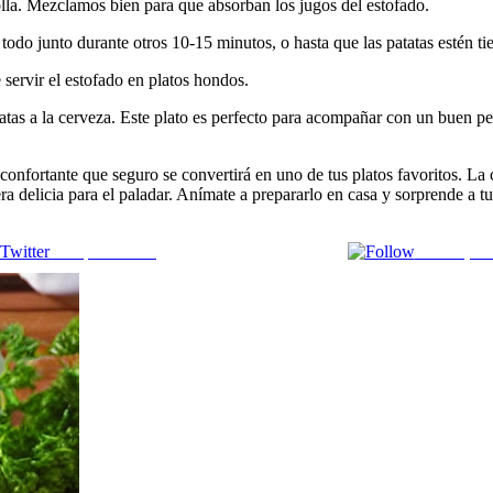
 olla. Mezclamos bien para que absorban los jugos del estofado.
todo junto durante otros 10-15 minutos, o hasta que las patatas estén tie
 servir el estofado en platos hondos.
atatas a la cerveza. Este plato es perfecto para acompañar con un buen 
econfortante que seguro se convertirá en uno de tus platos favoritos. La
ra delicia para el paladar. Anímate a prepararlo en casa y sorprende a t
Comparte en X
Enviar por