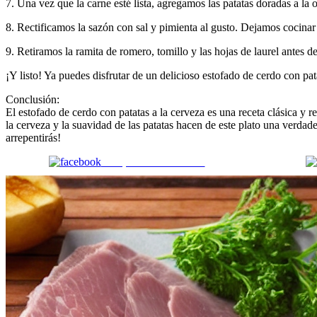
7. Una vez que la carne esté lista, agregamos las patatas doradas a la
8. Rectificamos la sazón con sal y pimienta al gusto. Dejamos cocinar 
9. Retiramos la ramita de romero, tomillo y las hojas de laurel antes de
¡Y listo! Ya puedes disfrutar de un delicioso estofado de cerdo con p
Conclusión:
El estofado de cerdo con patatas a la cerveza es una receta clásica y r
la cerveza y la suavidad de las patatas hacen de este plato una verdade
arrepentirás!
Comparte en Facebook