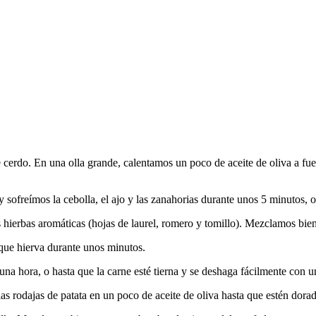
 cerdo. En una olla grande, calentamos un poco de aceite de oliva a fu
 sofreímos la cebolla, el ajo y las zanahorias durante unos 5 minutos, o
s hierbas aromáticas (hojas de laurel, romero y tomillo). Mezclamos bien
 que hierva durante unos minutos.
na hora, o hasta que la carne esté tierna y se deshaga fácilmente con u
las rodajas de patata en un poco de aceite de oliva hasta que estén dora