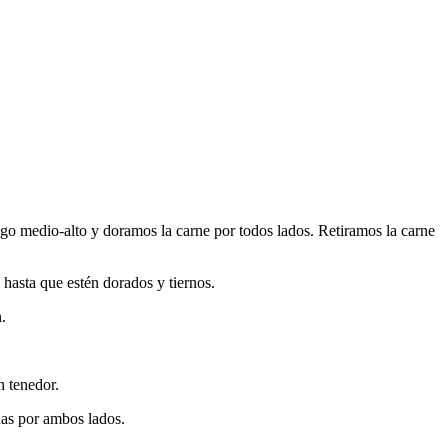
ego medio-alto y doramos la carne por todos lados. Retiramos la carne
 hasta que estén dorados y tiernos.
.
n tenedor.
das por ambos lados.