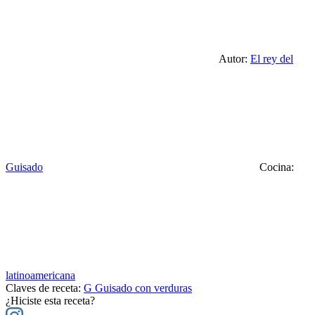
Autor:
El rey del
Guisado
Cocina:
latinoamericana
Claves de receta:
G
Guisado con verduras
¿Hiciste esta receta?