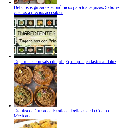
Deliciosos guisados económicos para tus taquizas: Sabores
caseros a precios accesibles
Tagarninas con salsa de pringá, un potaje clásico andaluz
Taquiza de Guisados Exóticos: Delicias de la Cocina
Mexicana