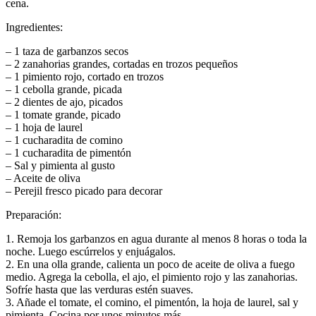
cena.
Ingredientes:
– 1 taza de garbanzos secos
– 2 zanahorias grandes, cortadas en trozos pequeños
– 1 pimiento rojo, cortado en trozos
– 1 cebolla grande, picada
– 2 dientes de ajo, picados
– 1 tomate grande, picado
– 1 hoja de laurel
– 1 cucharadita de comino
– 1 cucharadita de pimentón
– Sal y pimienta al gusto
– Aceite de oliva
– Perejil fresco picado para decorar
Preparación:
1. Remoja los garbanzos en agua durante al menos 8 horas o toda la
noche. Luego escúrrelos y enjuágalos.
2. En una olla grande, calienta un poco de aceite de oliva a fuego
medio. Agrega la cebolla, el ajo, el pimiento rojo y las zanahorias.
Sofríe hasta que las verduras estén suaves.
3. Añade el tomate, el comino, el pimentón, la hoja de laurel, sal y
pimienta. Cocina por unos minutos más.