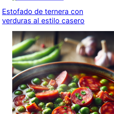
Estofado de ternera con
verduras al estilo casero