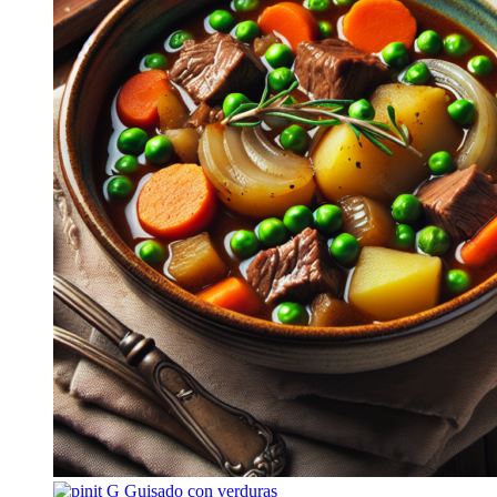
G
Guisado con verduras