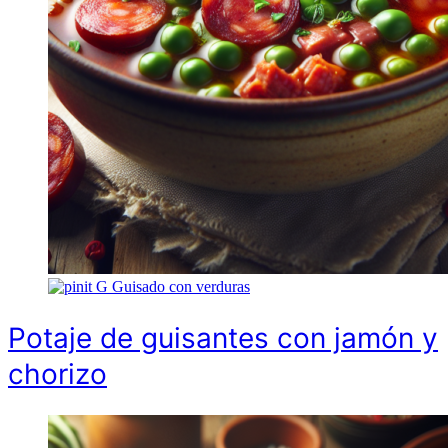
G
Guisado con verduras
Potaje de guisantes con jamón y
chorizo