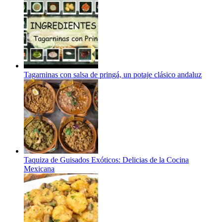
Tagarninas con salsa de pringá, un potaje clásico andaluz
Taquiza de Guisados Exóticos: Delicias de la Cocina
Mexicana