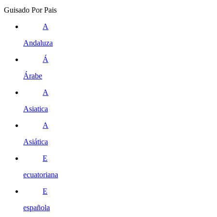
Guisado Por Pais
A
Andaluza
Á
Árabe
A
Asiatica
A
Asiática
E
ecuatoriana
E
española