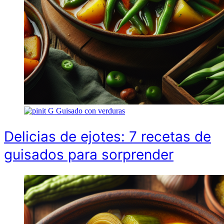
G
Guisado con verduras
Delicias de ejotes: 7 recetas de
guisados para sorprender