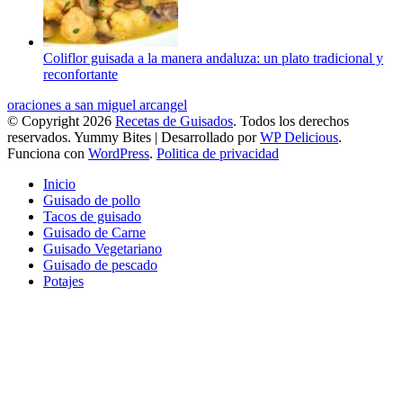
Coliflor guisada a la manera andaluza: un plato tradicional y
reconfortante
oraciones a san miguel arcangel
© Copyright 2026
Recetas de Guisados
. Todos los derechos
reservados.
Yummy Bites | Desarrollado por
WP Delicious
.
Funciona con
WordPress
.
Politica de privacidad
Inicio
Guisado de pollo
Tacos de guisado
Guisado de Carne
Guisado Vegetariano
Guisado de pescado
Potajes