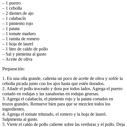
– 1 puerro
– 1 cebolla
– 2 dientes de ajo
– 1 calabacín
– 1 pimiento rojo
– 1 patata
– 1 tomate maduro
– 1 ramita de romero
– 1 hoja de laurel
– 1 litro de caldo de pollo
– Sal y pimienta al gusto
– Aceite de oliva
Preparación:
1. En una olla grande, calienta un poco de aceite de oliva y sofríe la
cebolla picada junto con los ajos hasta que estén dorados.
2. Añade el pollo troceado y dora por todos lados. Agrega el puerro
cortado en rodajas y las zanahorias en rodajas gruesas.
3. Agrega el calabacín, el pimiento rojo y la patata cortados en
trozos grandes. Remueve bien para que se mezclen todos los
ingredientes.
4. Agrega el tomate triturado, el romero y la hoja de laurel.
Salpimenta al gusto.
5. Vierte el caldo de pollo caliente sobre las verduras y el pollo. Deja