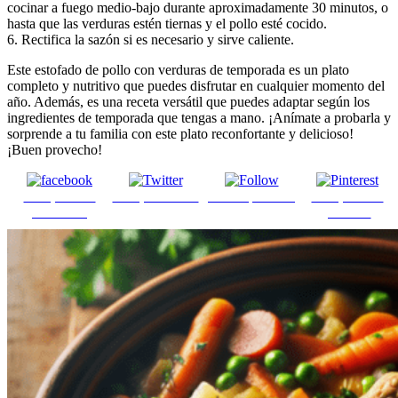
cocinar a fuego medio-bajo durante aproximadamente 30 minutos, o
hasta que las verduras estén tiernas y el pollo esté cocido.
6. Rectifica la sazón si es necesario y sirve caliente.
Este estofado de pollo con verduras de temporada es un plato
completo y nutritivo que puedes disfrutar en cualquier momento del
año. Además, es una receta versátil que puedes adaptar según los
ingredientes de temporada que tengas a mano. ¡Anímate a probarla y
sorprende a tu familia con este plato reconfortante y delicioso!
¡Buen provecho!
Comparte en
Comparte en X
Enviar por mail
Comparte en
Facebook
pinterest