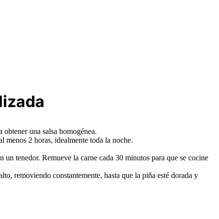
lizada
asta obtener una salsa homogénea.
 al menos 2 horas, idealmente toda la noche.
con un tenedor. Remueve la carne cada 30 minutos para que se cocine
-alto, removiendo constantemente, hasta que la piña esté dorada y