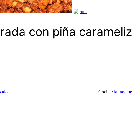
rada con piña carameli
sado
Cocina:
latinoame