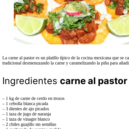
La carne al pastor es un platillo típico de la cocina mexicana que se c
tradicional desmenuzando la carne y caramelizando la piña para añadi
Ingredientes
carne al pasto
– 1 kg de carne de cerdo en trozos
– 1 cebolla blanca picada
– 3 dientes de ajo picados
– 1 taza de jugo de naranja
– 1 taza de vinagre blanco
– 2 chiles guajillo sin semillas