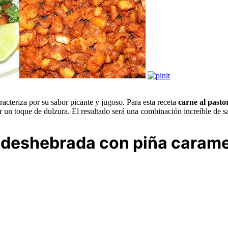
aracteriza por su sabor picante y jugoso. Para esta receta
carne al past
r un toque de dulzura. El resultado será una combinación increíble de 
r deshebrada con piña caram