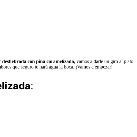
or deshebrada con piña caramelizada
, vamos a darle un giro al plato
sabores que seguro te hará agua la boca. ¡Vamos a empezar!
elizada
: