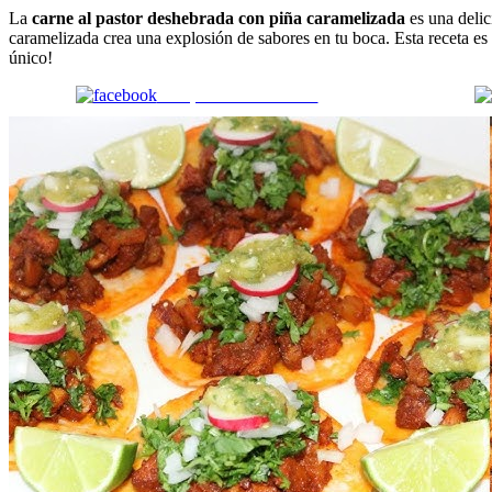
La
carne al pastor deshebrada con piña caramelizada
es una delic
caramelizada crea una explosión de sabores en tu boca. Esta receta es 
único!
Comparte en Facebook