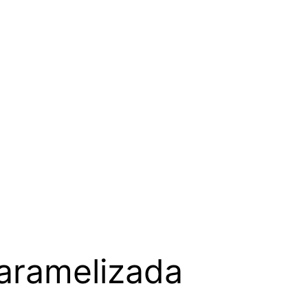
caramelizada