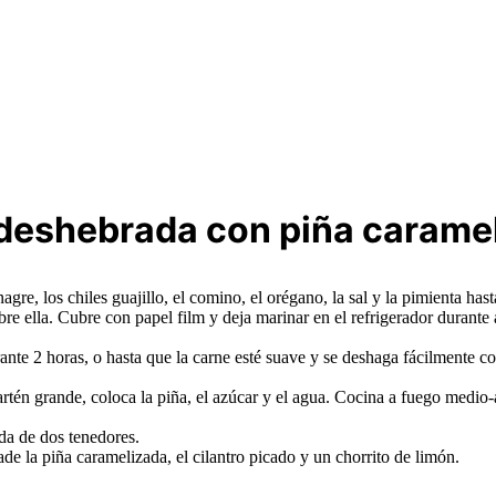
 deshebrada con piña carame
inagre, los chiles guajillo, el comino, el orégano, la sal y la pimienta h
obre ella. Cubre con papel film y deja marinar en el refrigerador durante
ante 2 horas, o hasta que la carne esté suave y se deshaga fácilmente 
artén grande, coloca la piña, el azúcar y el agua. Cocina a fuego medio
uda de dos tenedores.
ñade la piña caramelizada, el cilantro picado y un chorrito de limón.