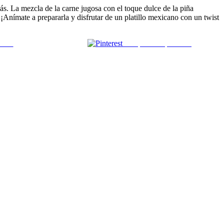
s. La mezcla de la carne jugosa con el toque dulce de la piña
 ¡Anímate a prepararla y disfrutar de un platillo mexicano con un twist
 mail
Comparte en pinterest