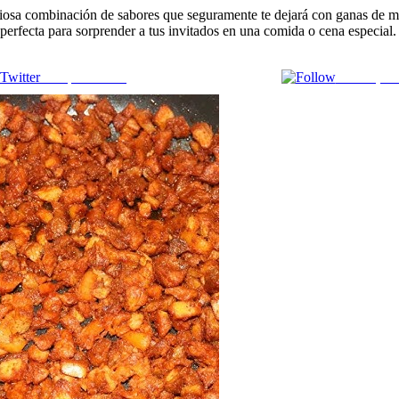
iosa combinación de sabores que seguramente te dejará con ganas de má
perfecta para sorprender a tus invitados en una comida o cena especial.
Comparte en X
Enviar por