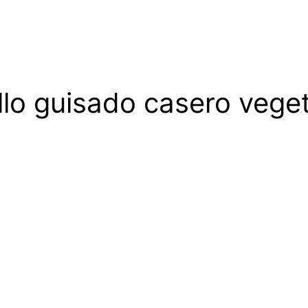
llo guisado casero vege