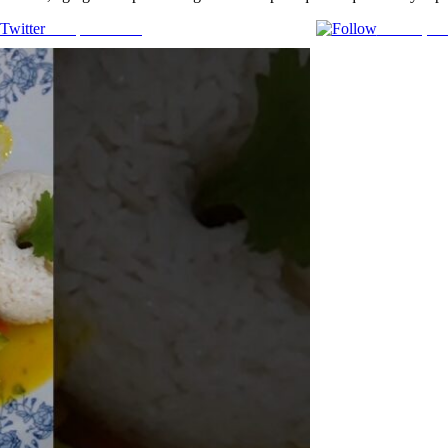
Comparte en X
Enviar por