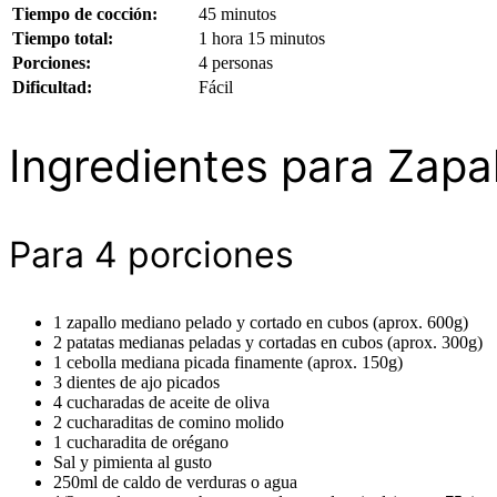
Tiempo de cocción:
45 minutos
Tiempo total:
1 hora 15 minutos
Porciones:
4 personas
Dificultad:
Fácil
Ingredientes para Zapa
Para 4 porciones
1 zapallo mediano pelado y cortado en cubos (aprox. 600g)
2 patatas medianas peladas y cortadas en cubos (aprox. 300g)
1 cebolla mediana picada finamente (aprox. 150g)
3 dientes de ajo picados
4 cucharadas de aceite de oliva
2 cucharaditas de comino molido
1 cucharadita de orégano
Sal y pimienta al gusto
250ml de caldo de verduras o agua