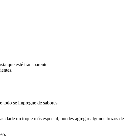
sta que esté transparente.
ientes.
ue todo se impregne de sabores.
seas darle un toque más especial, puedes agregar algunos trozos de
eso.