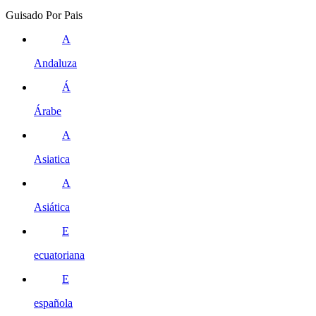
Guisado Por Pais
A
Andaluza
Á
Árabe
A
Asiatica
A
Asiática
E
ecuatoriana
E
española