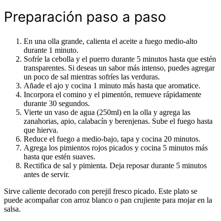
Preparación paso a paso
En una olla grande, calienta el aceite a fuego medio-alto
durante 1 minuto.
Sofríe la cebolla y el puerro durante 5 minutos hasta que estén
transparentes. Si deseas un sabor más intenso, puedes agregar
un poco de sal mientras sofríes las verduras.
Añade el ajo y cocina 1 minuto más hasta que aromatice.
Incorpora el comino y el pimentón, remueve rápidamente
durante 30 segundos.
Vierte un vaso de agua (250ml) en la olla y agrega las
zanahorias, apio, calabacín y berenjenas. Sube el fuego hasta
que hierva.
Reduce el fuego a medio-bajo, tapa y cocina 20 minutos.
Agrega los pimientos rojos picados y cocina 5 minutos más
hasta que estén suaves.
Rectifica de sal y pimienta. Deja reposar durante 5 minutos
antes de servir.
Sirve caliente decorado con perejil fresco picado. Este plato se
puede acompañar con arroz blanco o pan crujiente para mojar en la
salsa.