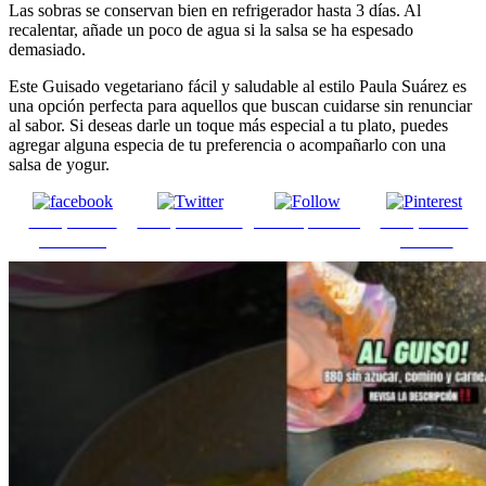
Las sobras se conservan bien en refrigerador hasta 3 días. Al
recalentar, añade un poco de agua si la salsa se ha espesado
demasiado.
Este Guisado vegetariano fácil y saludable al estilo Paula Suárez es
una opción perfecta para aquellos que buscan cuidarse sin renunciar
al sabor. Si deseas darle un toque más especial a tu plato, puedes
agregar alguna especia de tu preferencia o acompañarlo con una
salsa de yogur.
Comparte en
Comparte en X
Enviar por mail
Comparte en
Facebook
pinterest