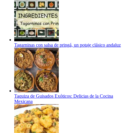
Tagarninas con salsa de pringá, un potaje clásico andaluz
Taquiza de Guisados Exóticos: Delicias de la Cocina
Mexicana