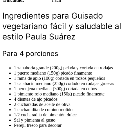
Dificultad:
Fácil
Ingredientes para Guisado
vegetariano fácil y saludable al
estilo Paula Suárez
Para 4 porciones
1 zanahoria grande (200g) pelada y cortada en rodajas
1 puerro mediano (150g) picado finamente
1 rama de apio (100g) cortada en trozos pequeños
1 calabacín mediano (250g) cortado en rodajas gruesas
1 berenjena mediana (300g) cortada en cubos
1 pimiento rojo mediano (150g) picado finamente
4 dientes de ajo picados
2 cucharadas de aceite de oliva
1 cucharadita de comino molido
1/2 cucharadita de pimentón dulce
Sal y pimienta al gusto
Perejil fresco para decorar