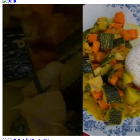
G
Guisado Vegetariano