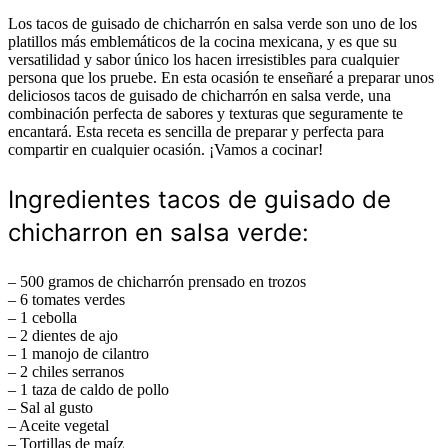
Los tacos de guisado de chicharrón en salsa verde son uno de los
platillos más emblemáticos de la cocina mexicana, y es que su
versatilidad y sabor único los hacen irresistibles para cualquier
persona que los pruebe. En esta ocasión te enseñaré a preparar unos
deliciosos tacos de guisado de chicharrón en salsa verde, una
combinación perfecta de sabores y texturas que seguramente te
encantará. Esta receta es sencilla de preparar y perfecta para
compartir en cualquier ocasión. ¡Vamos a cocinar!
Ingredientes tacos de guisado de
chicharron en salsa verde:
– 500 gramos de chicharrón prensado en trozos
– 6 tomates verdes
– 1 cebolla
– 2 dientes de ajo
– 1 manojo de cilantro
– 2 chiles serranos
– 1 taza de caldo de pollo
– Sal al gusto
– Aceite vegetal
– Tortillas de maíz