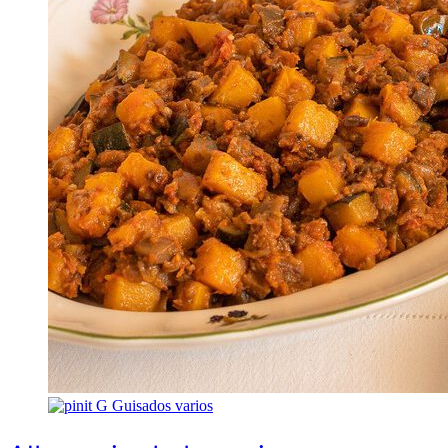
G
Guisados varios