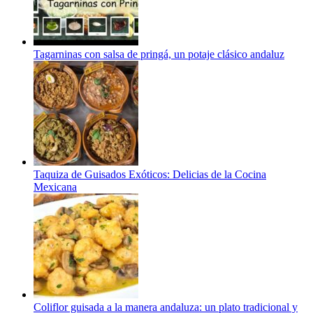
Tagarninas con salsa de pringá, un potaje clásico andaluz
Taquiza de Guisados Exóticos: Delicias de la Cocina
Mexicana
Coliflor guisada a la manera andaluza: un plato tradicional y