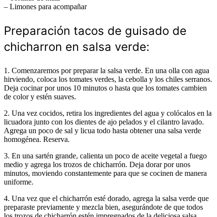
– Limones para acompañar
Preparación tacos de guisado de
chicharron en salsa verde:
1. Comenzaremos por preparar la salsa verde. En una olla con agua
hirviendo, coloca los tomates verdes, la cebolla y los chiles serranos.
Deja cocinar por unos 10 minutos o hasta que los tomates cambien
de color y estén suaves.
2. Una vez cocidos, retira los ingredientes del agua y colócalos en la
licuadora junto con los dientes de ajo pelados y el cilantro lavado.
Agrega un poco de sal y licua todo hasta obtener una salsa verde
homogénea. Reserva.
3. En una sartén grande, calienta un poco de aceite vegetal a fuego
medio y agrega los trozos de chicharrón. Deja dorar por unos
minutos, moviendo constantemente para que se cocinen de manera
uniforme.
4. Una vez que el chicharrón esté dorado, agrega la salsa verde que
preparaste previamente y mezcla bien, asegurándote de que todos
los trozos de chicharrón estén impregnados de la deliciosa salsa.