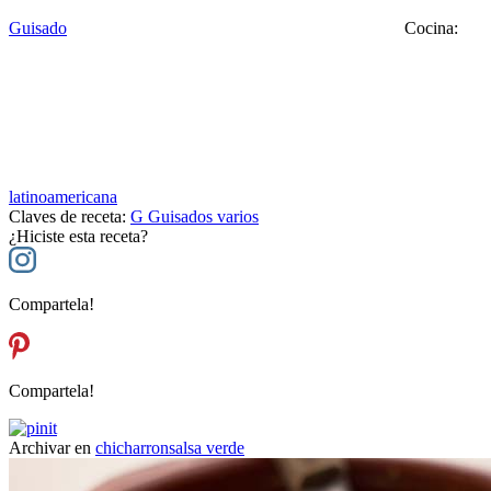
Guisado
Cocina:
latinoamericana
Claves de receta:
G
Guisados varios
¿Hiciste esta receta?
Compartela!
Compartela!
Archivar en
chicharron
salsa verde