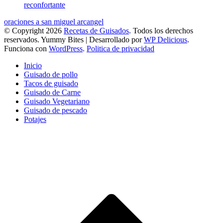
reconfortante
oraciones a san miguel arcangel
© Copyright 2026
Recetas de Guisados
. Todos los derechos
reservados.
Yummy Bites | Desarrollado por
WP Delicious
.
Funciona con
WordPress
.
Politica de privacidad
Inicio
Guisado de pollo
Tacos de guisado
Guisado de Carne
Guisado Vegetariano
Guisado de pescado
Potajes