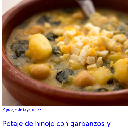
P
potaje de tagarninas
Potaje de hinojo con garbanzos y