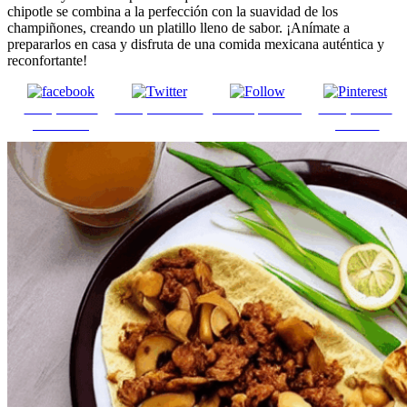
chipotle se combina a la perfección con la suavidad de los
champiñones, creando un platillo lleno de sabor. ¡Anímate a
prepararlos en casa y disfruta de una comida mexicana auténtica y
reconfortante!
Comparte en
Comparte en X
Enviar por mail
Comparte en
Facebook
pinterest