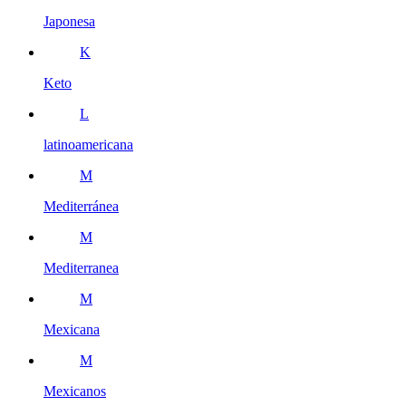
Japonesa
K
Keto
L
latinoamericana
M
Mediterránea
M
Mediterranea
M
Mexicana
M
Mexicanos