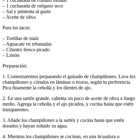
– 1 cucharada de comino molido
– 1 cucharada de orégano seco
– Sal y pimienta al gusto
– Aceite de oliva
Para los tacos:
– Tortillas de maíz
– Aguacate en rebanadas
– Cilantro fresco picado
– Limón
Preparación:
1. Comenzaremos preparando el guisado de champiñones. Lava los
champiñones y córtalos en láminas o trozos, según tu preferencia.
Pica finamente la cebolla y los dientes de ajo.
2. En una sartén grande, calienta un poco de aceite de oliva a fuego
medio. Agrega la cebolla y el ajo picados, y cocina hasta que estén
transparentes.
3. Añade los champiñones a la sartén y cocina hasta que estén
dorados y hayan soltado su agua.
4. Mientras los champiñones se cocinan, en una licuadora o