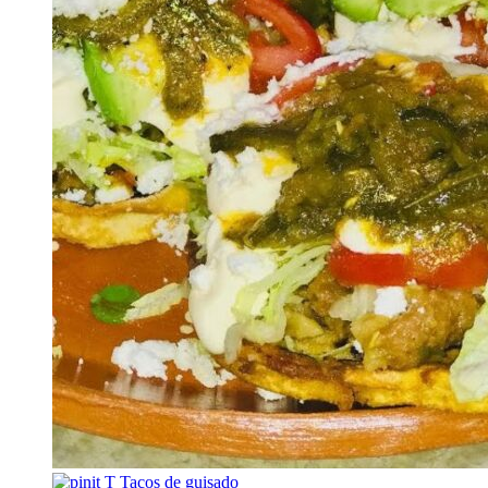
T
Tacos de guisado