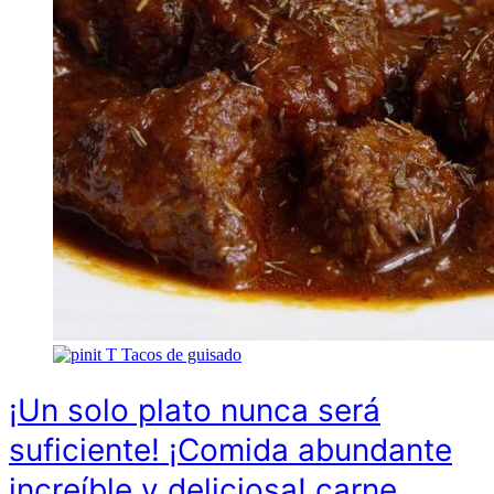
T
Tacos de guisado
¡Un solo plato nunca será
suficiente! ¡Comida abundante
increíble y deliciosa! carne