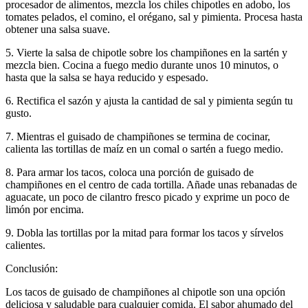
procesador de alimentos, mezcla los chiles chipotles en adobo, los
tomates pelados, el comino, el orégano, sal y pimienta. Procesa hasta
obtener una salsa suave.
5. Vierte la salsa de chipotle sobre los champiñones en la sartén y
mezcla bien. Cocina a fuego medio durante unos 10 minutos, o
hasta que la salsa se haya reducido y espesado.
6. Rectifica el sazón y ajusta la cantidad de sal y pimienta según tu
gusto.
7. Mientras el guisado de champiñones se termina de cocinar,
calienta las tortillas de maíz en un comal o sartén a fuego medio.
8. Para armar los tacos, coloca una porción de guisado de
champiñones en el centro de cada tortilla. Añade unas rebanadas de
aguacate, un poco de cilantro fresco picado y exprime un poco de
limón por encima.
9. Dobla las tortillas por la mitad para formar los tacos y sírvelos
calientes.
Conclusión:
Los tacos de guisado de champiñones al chipotle son una opción
deliciosa y saludable para cualquier comida. El sabor ahumado del