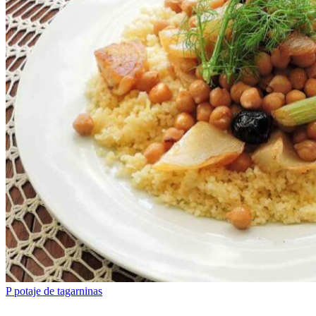
P
potaje de tagarninas