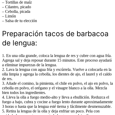
– Tortillas de maíz
– Cilantro, picado
– Cebolla, picada
– Limón
– Salsa de tu elección
Preparación tacos de barbacoa
de lengua:
1. En una olla grande, coloca la lengua de res y cubre con agua fría.
Agrega sal y deja reposar durante 15 minutos. Este proceso ayudará
a eliminar impurezas de la lengua.
2. Lava la lengua con agua fría y escúrrela. Vuelve a colocarla en la
olla limpia y agrega la cebolla, los dientes de ajo, el laurel y el caldo
de res.
3. Añade el comino, la pimienta, el chile en polvo, el ajo en polvo, la
cebolla en polvo, el orégano y el vinagre blanco a la olla. Mezcla
bien todos los ingredientes.
4. Lleva la olla a fuego medio-alto y lleva a ebullición. Reduzca el
fuego a bajo, cubra y cocine a fuego lento durante aproximadamente
3 horas o hasta que la lengua esté tierna y fácilmente desmenuzable.
5. Retira la lengua de la olla y deja enfriar un poco. Pela con