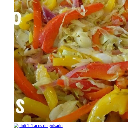
T
Tacos de guisado