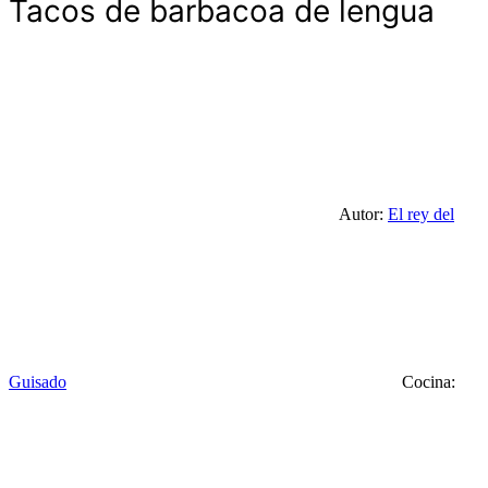
Tacos de barbacoa de lengua
Autor:
El rey del
Guisado
Cocina: