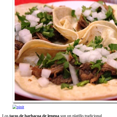
Los
tacos de barbacoa de lengua
son un platillo tradicional