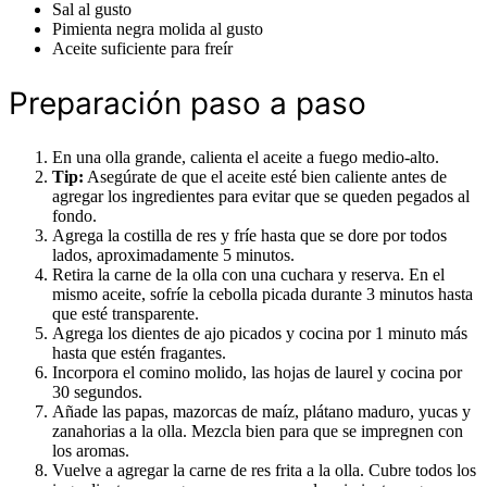
Sal al gusto
Pimienta negra molida al gusto
Aceite suficiente para freír
Preparación paso a paso
En una olla grande, calienta el aceite a fuego medio-alto.
Tip:
Asegúrate de que el aceite esté bien caliente antes de
agregar los ingredientes para evitar que se queden pegados al
fondo.
Agrega la costilla de res y fríe hasta que se dore por todos
lados, aproximadamente 5 minutos.
Retira la carne de la olla con una cuchara y reserva. En el
mismo aceite, sofríe la cebolla picada durante 3 minutos hasta
que esté transparente.
Agrega los dientes de ajo picados y cocina por 1 minuto más
hasta que estén fragantes.
Incorpora el comino molido, las hojas de laurel y cocina por
30 segundos.
Añade las papas, mazorcas de maíz, plátano maduro, yucas y
zanahorias a la olla. Mezcla bien para que se impregnen con
los aromas.
Vuelve a agregar la carne de res frita a la olla. Cubre todos los