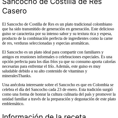
Sancocho de Costilla de Res
Casero
El Sancocho de Costilla de Res es un plato tradicional colombiano
que ha sido transmitido de generación en generación. Este delicioso
guiso se caracteriza por su intenso sabor y su textura rica y espesa,
producto de la combinación perfecta de ingredientes como la carne
de res, verduras seleccionadas y especias aromáticas.
El Sancocho es un plato ideal para compartir con familiares y
amigos en reuniones informales o celebraciones especiales. Es una
opción perfecta para los días fríos ya que su consumo aporta calorías
necesarias para enfrentar el frío. Además, este guiso es muy
saludable debido a su alto contenido de vitaminas y
mineralesThanks.
Una anécdota interesante sobre el Sancocho es que en Colombia se
celebra el día del Sancocho cada 23 de enero. Esta tradición surgió
como una forma de honrar la cultura culinaria del país y promover la
unidad familiar a través de la preparación y degustación de este plato
emblemático.
Información de la receta