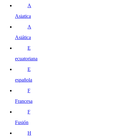
A
Asiatica
A
Asiática
E
ecuatoriana
E
española
F
Francesa
F
Fusión
H