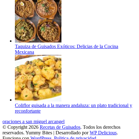
Taquiza de Guisados Exóticos: Delicias de la Cocina
Mexicana
Coliflor guisada a la manera andaluza: un plato tradicional y
reconfortante
oraciones a san miguel arcangel
© Copyright 2026
Recetas de Guisados
. Todos los derechos
reservados.
Yummy Bites | Desarrollado por
WP Delicious
.
Funciona con
WordPress
.
Politica de privacidad