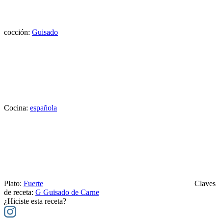
cocción:
Guisado
Cocina:
española
Plato:
Fuerte
Claves
de receta:
G
Guisado de Carne
¿Hiciste esta receta?