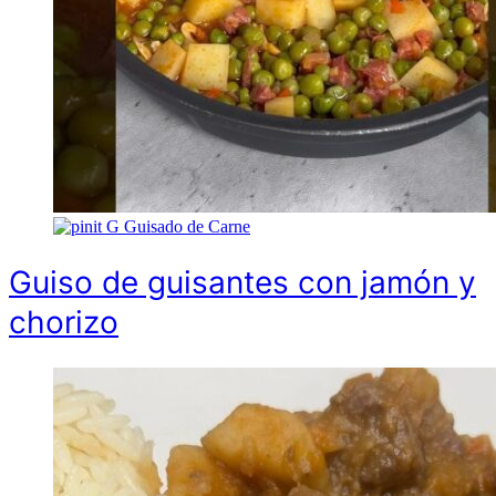
G
Guisado de Carne
Guiso de guisantes con jamón y
chorizo