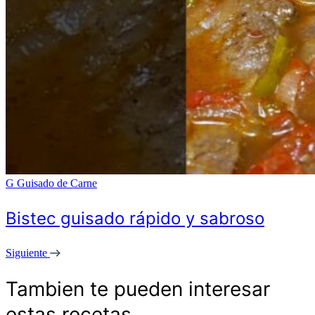
G
Guisado de Carne
Bistec guisado rápido y sabroso
Siguiente
Tambien te pueden interesar
estas recetas