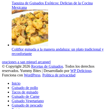
Taquiza de Guisados Exóticos: Delicias de la Cocina
Mexicana
Coliflor guisada a la manera andaluza: un plato tradicional y
reconfortante
oraciones a san miguel arcangel
© Copyright 2026
Recetas de Guisados
. Todos los derechos
reservados.
Yummy Bites | Desarrollado por
WP Delicious
.
Funciona con
WordPress
.
Politica de privacidad
Inicio
Guisado de pollo
Tacos de guisado
Guisado de Carne
Guisado Vegetariano
Guisado de pescado