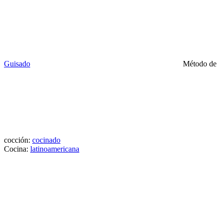
Guisado
Método de
cocción:
cocinado
Cocina:
latinoamericana