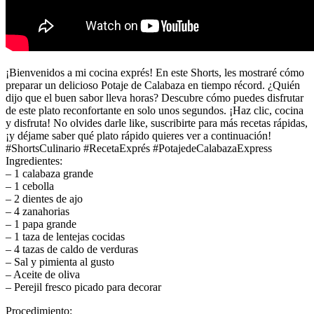
¡Bienvenidos a mi cocina exprés! En este Shorts, les mostraré cómo
preparar un delicioso Potaje de Calabaza en tiempo récord. ¿Quién
dijo que el buen sabor lleva horas? Descubre cómo puedes disfrutar
de este plato reconfortante en solo unos segundos. ¡Haz clic, cocina
y disfruta! No olvides darle like, suscribirte para más recetas rápidas,
¡y déjame saber qué plato rápido quieres ver a continuación!
#ShortsCulinario #RecetaExprés #PotajedeCalabazaExpress
Ingredientes:
– 1 calabaza grande
– 1 cebolla
– 2 dientes de ajo
– 4 zanahorias
– 1 papa grande
– 1 taza de lentejas cocidas
– 4 tazas de caldo de verduras
– Sal y pimienta al gusto
– Aceite de oliva
– Perejil fresco picado para decorar
Procedimiento: