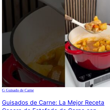
G
Guisado de Carne
Guisados de Carne: La Mejor Receta