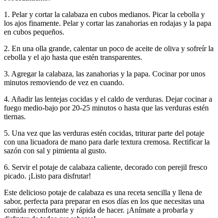
1. Pelar y cortar la calabaza en cubos medianos. Picar la cebolla y
los ajos finamente. Pelar y cortar las zanahorias en rodajas y la papa
en cubos pequeños.
2. En una olla grande, calentar un poco de aceite de oliva y sofreír la
cebolla y el ajo hasta que estén transparentes.
3. Agregar la calabaza, las zanahorias y la papa. Cocinar por unos
minutos removiendo de vez en cuando.
4. Añadir las lentejas cocidas y el caldo de verduras. Dejar cocinar a
fuego medio-bajo por 20-25 minutos o hasta que las verduras estén
tiernas.
5. Una vez que las verduras estén cocidas, triturar parte del potaje
con una licuadora de mano para darle textura cremosa. Rectificar la
sazón con sal y pimienta al gusto.
6. Servir el potaje de calabaza caliente, decorado con perejil fresco
picado. ¡Listo para disfrutar!
Este delicioso potaje de calabaza es una receta sencilla y llena de
sabor, perfecta para preparar en esos días en los que necesitas una
comida reconfortante y rápida de hacer. ¡Anímate a probarla y