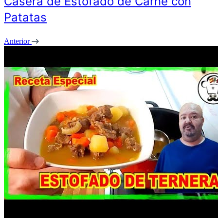
Casera de Estofado de Carne con
Patatas
Anterior