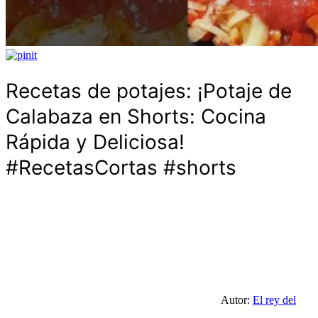
Recetas de potajes: ¡Potaje de
Calabaza en Shorts: Cocina
Rápida y Deliciosa!
#RecetasCortas #shorts
Autor:
El rey del