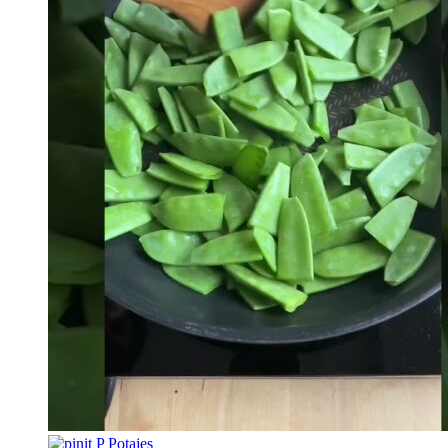
P
Potajes