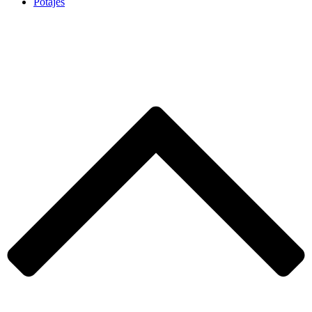
Potajes