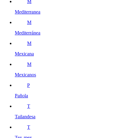
M
Mediterranea
M
Mediterránea
M
Mexicana
M
Mexicanos
P
Pañola
T
Tailandesa
T
Tex-mex