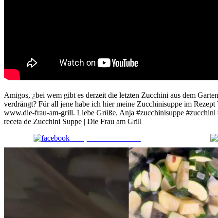
Amigos, ¿bei wem gibt es derzeit die letzten Zucchini aus dem Gar
verdrängt? Für all jene habe ich hier meine Zucchinisuppe im Rezept 
www.die-frau-am-grill. Liebe Grüße, Anja #zucchinisuppe #zucchini 
receta de Zucchini Suppe | Die Frau am Grill
Comparte en Facebook