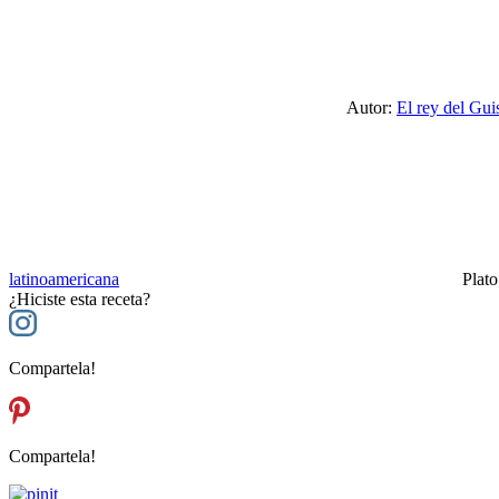
Autor:
El rey del Gui
latinoamericana
Plato
¿Hiciste esta receta?
Compartela!
Compartela!