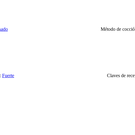
sado
Método de cocci
:
Fuerte
Claves de rece