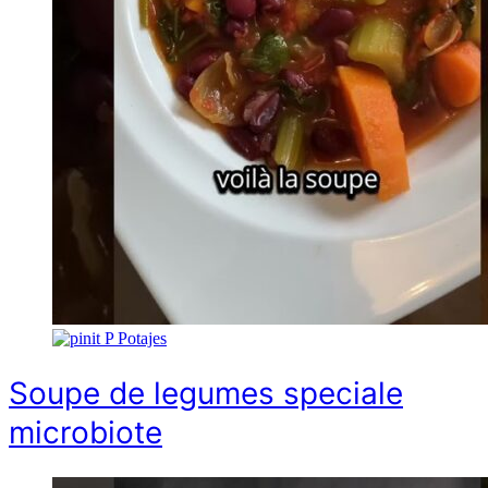
P
Potajes
Soupe de legumes speciale
microbiote