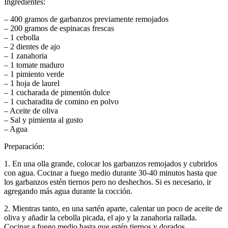
Ingredientes:
– 400 gramos de garbanzos previamente remojados
– 200 gramos de espinacas frescas
– 1 cebolla
– 2 dientes de ajo
– 1 zanahoria
– 1 tomate maduro
– 1 pimiento verde
– 1 hoja de laurel
– 1 cucharada de pimentón dulce
– 1 cucharadita de comino en polvo
– Aceite de oliva
– Sal y pimienta al gusto
– Agua
Preparación:
1. En una olla grande, colocar los garbanzos remojados y cubrirlos
con agua. Cocinar a fuego medio durante 30-40 minutos hasta que
los garbanzos estén tiernos pero no deshechos. Si es necesario, ir
agregando más agua durante la cocción.
2. Mientras tanto, en una sartén aparte, calentar un poco de aceite de
oliva y añadir la cebolla picada, el ajo y la zanahoria rallada.
Cocinar a fuego medio hasta que estén tiernos y dorados.