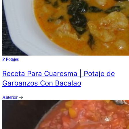
P
Potajes
Receta Para Cuaresma | Potaje de
Garbanzos Con Bacalao
Anterior