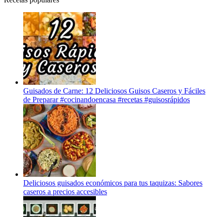
Guisados de Carne: 12 Deliciosos Guisos Caseros y Fáciles
de Preparar #cocinandoencasa #recetas #guisosrápidos
Deliciosos guisados económicos para tus taquizas: Sabores
caseros a precios accesibles