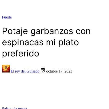
Fuerte
Potaje garbanzos con
espinacas mi plato
preferido
El rey del Guisado
octubre 17, 2023
Saltar a la receta