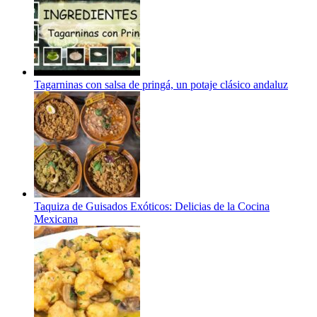
Tagarninas con salsa de pringá, un potaje clásico andaluz
Taquiza de Guisados Exóticos: Delicias de la Cocina
Mexicana