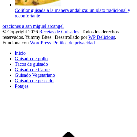
Coliflor guisada a la manera andaluza: un plato tradicional y
reconfortante
oraciones a san miguel arcangel
© Copyright 2026
Recetas de Guisados
. Todos los derechos
reservados.
Yummy Bites | Desarrollado por
WP Delicious
.
Funciona con
WordPress
.
Politica de privacidad
Inicio
Guisado de pollo
Tacos de guisado
Guisado de Carne
Guisado Vegetariano
Guisado de pescado
Potajes