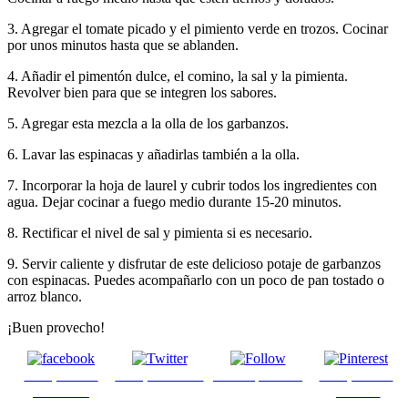
3. Agregar el tomate picado y el pimiento verde en trozos. Cocinar
por unos minutos hasta que se ablanden.
4. Añadir el pimentón dulce, el comino, la sal y la pimienta.
Revolver bien para que se integren los sabores.
5. Agregar esta mezcla a la olla de los garbanzos.
6. Lavar las espinacas y añadirlas también a la olla.
7. Incorporar la hoja de laurel y cubrir todos los ingredientes con
agua. Dejar cocinar a fuego medio durante 15-20 minutos.
8. Rectificar el nivel de sal y pimienta si es necesario.
9. Servir caliente y disfrutar de este delicioso potaje de garbanzos
con espinacas. Puedes acompañarlo con un poco de pan tostado o
arroz blanco.
¡Buen provecho!
Comparte en
Comparte en X
Enviar por mail
Comparte en
Facebook
pinterest