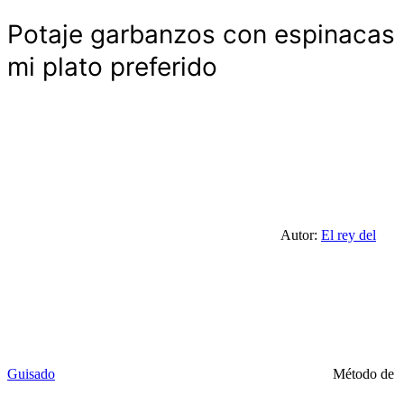
Potaje garbanzos con espinacas
mi plato preferido
Autor:
El rey del
Guisado
Método de