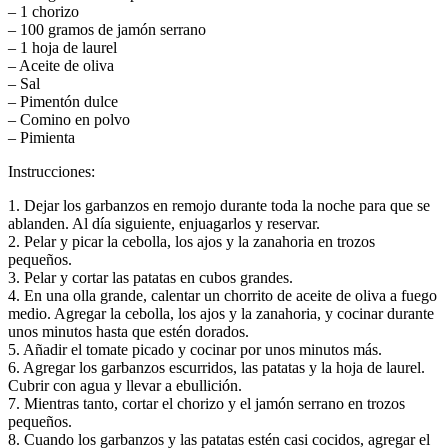
– 1 chorizo
– 100 gramos de jamón serrano
– 1 hoja de laurel
– Aceite de oliva
– Sal
– Pimentón dulce
– Comino en polvo
– Pimienta
Instrucciones:
1. Dejar los garbanzos en remojo durante toda la noche para que se
ablanden. Al día siguiente, enjuagarlos y reservar.
2. Pelar y picar la cebolla, los ajos y la zanahoria en trozos
pequeños.
3. Pelar y cortar las patatas en cubos grandes.
4. En una olla grande, calentar un chorrito de aceite de oliva a fuego
medio. Agregar la cebolla, los ajos y la zanahoria, y cocinar durante
unos minutos hasta que estén dorados.
5. Añadir el tomate picado y cocinar por unos minutos más.
6. Agregar los garbanzos escurridos, las patatas y la hoja de laurel.
Cubrir con agua y llevar a ebullición.
7. Mientras tanto, cortar el chorizo y el jamón serrano en trozos
pequeños.
8. Cuando los garbanzos y las patatas estén casi cocidos, agregar el