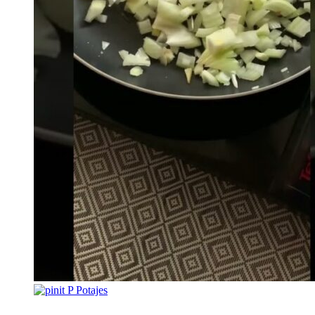
P
Potajes