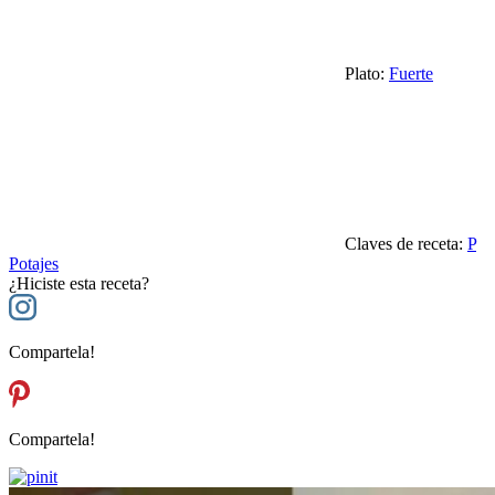
Plato:
Fuerte
Claves de receta:
P
Potajes
¿Hiciste esta receta?
Compartela!
Compartela!