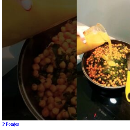
P
Potajes