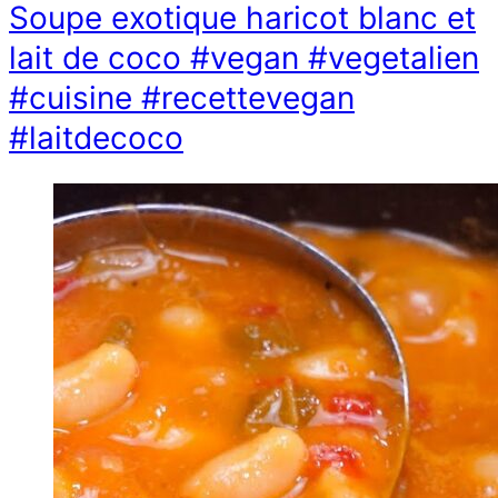
Soupe exotique haricot blanc et
lait de coco #vegan #vegetalien
#cuisine #recettevegan
#laitdecoco