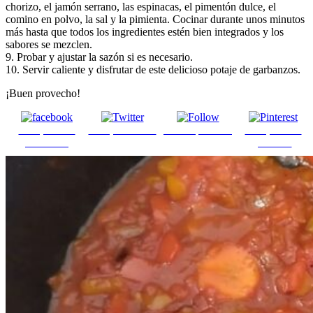
chorizo, el jamón serrano, las espinacas, el pimentón dulce, el
comino en polvo, la sal y la pimienta. Cocinar durante unos minutos
más hasta que todos los ingredientes estén bien integrados y los
sabores se mezclen.
9. Probar y ajustar la sazón si es necesario.
10. Servir caliente y disfrutar de este delicioso potaje de garbanzos.
¡Buen provecho!
Comparte en
Comparte en X
Enviar por mail
Comparte en
Facebook
pinterest