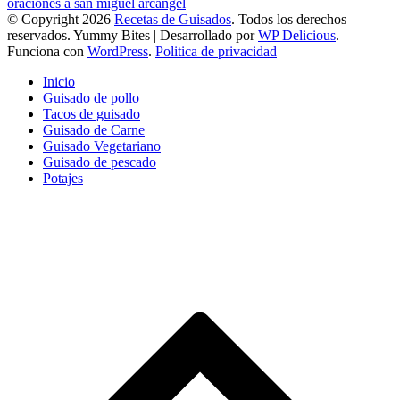
oraciones a san miguel arcangel
© Copyright 2026
Recetas de Guisados
. Todos los derechos
reservados.
Yummy Bites | Desarrollado por
WP Delicious
.
Funciona con
WordPress
.
Politica de privacidad
Inicio
Guisado de pollo
Tacos de guisado
Guisado de Carne
Guisado Vegetariano
Guisado de pescado
Potajes