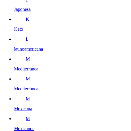
Japonesa
K
Keto
L
latinoamericana
M
Mediterranea
M
Mediterránea
M
Mexicana
M
Mexicanos