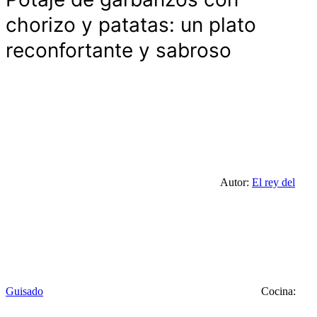
chorizo y patatas: un plato
reconfortante y sabroso
Autor:
El rey del
Guisado
Cocina: