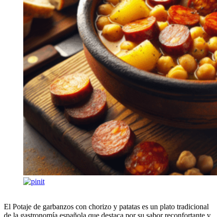
El Potaje de garbanzos con chorizo y patatas es un plato tradicional
de la gastronomía española que destaca por su sabor reconfortante y