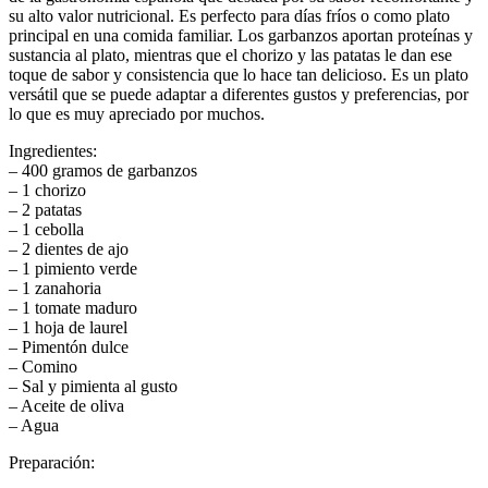
su alto valor nutricional. Es perfecto para días fríos o como plato
principal en una comida familiar. Los garbanzos aportan proteínas y
sustancia al plato, mientras que el chorizo y las patatas le dan ese
toque de sabor y consistencia que lo hace tan delicioso. Es un plato
versátil que se puede adaptar a diferentes gustos y preferencias, por
lo que es muy apreciado por muchos.
Ingredientes:
– 400 gramos de garbanzos
– 1 chorizo
– 2 patatas
– 1 cebolla
– 2 dientes de ajo
– 1 pimiento verde
– 1 zanahoria
– 1 tomate maduro
– 1 hoja de laurel
– Pimentón dulce
– Comino
– Sal y pimienta al gusto
– Aceite de oliva
– Agua
Preparación: