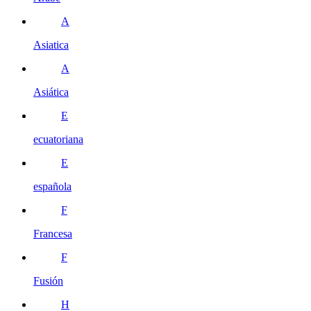
A
Asiatica
A
Asiática
E
ecuatoriana
E
española
F
Francesa
F
Fusión
H