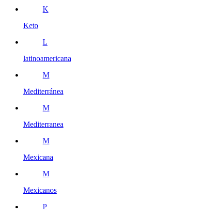
K
Keto
L
latinoamericana
M
Mediterránea
M
Mediterranea
M
Mexicana
M
Mexicanos
P