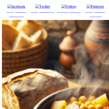
Comparte en
Comparte en X
Enviar por mail
Comparte en
Facebook
pinterest