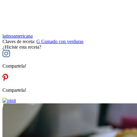
latinoamericana
Claves de receta:
G
Guisado con verduras
¿Hiciste esta receta?
Compartela!
Compartela!