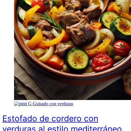
G
Guisado con verduras
Estofado de cordero con
verduras al estilo mediterráneo