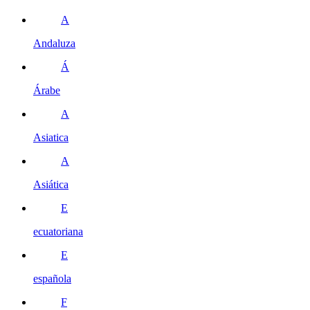
A
Andaluza
Á
Árabe
A
Asiatica
A
Asiática
E
ecuatoriana
E
española
F