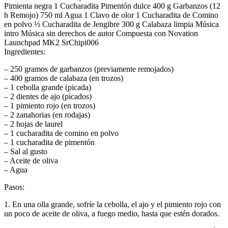
Pimienta negra 1 Cucharadita Pimentón dulce 400 g Garbanzos (12
h Remojo) 750 ml Agua 1 Clavo de olor 1 Cucharadita de Comino
en polvo ½ Cucharadita de Jengibre 300 g Calabaza limpia Música
intro Música sin derechos de autor Compuesta con Novation
Launchpad MK2 SrChipi006
Ingredientes:
– 250 gramos de garbanzos (previamente remojados)
– 400 gramos de calabaza (en trozos)
– 1 cebolla grande (picada)
– 2 dientes de ajo (picados)
– 1 pimiento rojo (en trozos)
– 2 zanahorias (en rodajas)
– 2 hojas de laurel
– 1 cucharadita de comino en polvo
– 1 cucharadita de pimentón
– Sal al gusto
– Aceite de oliva
– Agua
Pasos:
1. En una olla grande, sofríe la cebolla, el ajo y el pimiento rojo con
un poco de aceite de oliva, a fuego medio, hasta que estén dorados.