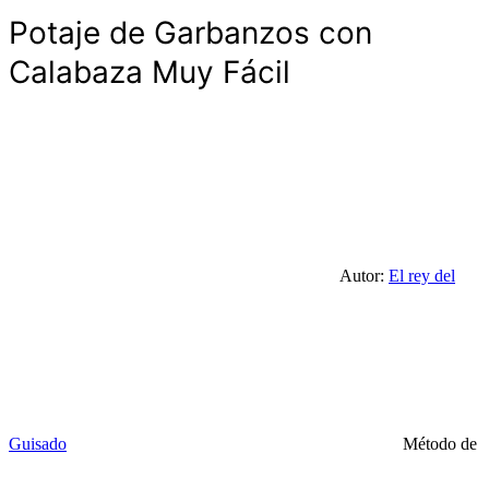
Potaje de Garbanzos con
Calabaza Muy Fácil
Autor:
El rey del
Guisado
Método de