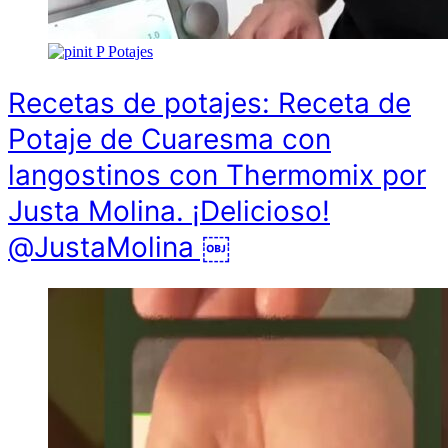
P
Potajes
Recetas de potajes: Receta de
Potaje de Cuaresma con
langostinos con Thermomix por
Justa Molina. ¡Delicioso!
@JustaMolina ￼