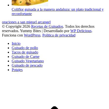
Coliflor guisada a la manera andaluza: un plato tradicional y
reconfortante
oraciones a san miguel arcangel
© Copyright 2026
Recetas de Guisados
. Todos los derechos
reservados.
Yummy Bites | Desarrollado por
WP Delicious
.
Funciona con
WordPress
.
Politica de privacidad
Inicio
Guisado de pollo
Tacos de guisado
Guisado de Carne
Guisado Vegetariano
Guisado de pescado
Potajes