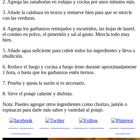
2. Agrega las zanahorias en rodajas y cocina por unos minutos más.
3. Añade la calabaza en trozos y remueve bien para que se mezcle
con las verduras.
4. Agrega los garbanzos remojados y escurridos, las hojas de laurel,
el comino en polvo, el pimentón y sal al gusto. Mezcla todo muy
bien.
5. Añade agua suficiente para cubrir todos los ingredientes y lleva a
ebullición.
6. Reduce el fuego y cocina a fuego lento durante aproximadamente
1 hora, o hasta que los garbanzos estén tiernos.
7. Prueba y ajusta la sazón si es necesario.
8. Sirve el potaje caliente y disfruta.
Nota: Puedes agregar otros ingredientes como chorizo, jamón o
espinacas para darle más sabor y variedad al potaje.
Comparte en
Comparte en X
Enviar por mail
Comparte en
Facebook
pinterest