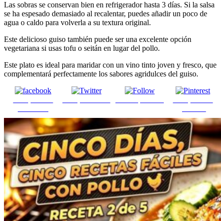
Las sobras se conservan bien en refrigerador hasta 3 días. Si la salsa
se ha espesado demasiado al recalentar, puedes añadir un poco de
agua o caldo para volverla a su textura original.
Este delicioso guiso también puede ser una excelente opción
vegetariana si usas tofu o seitán en lugar del pollo.
Este plato es ideal para maridar con un vino tinto joven y fresco, que
complementará perfectamente los sabores agridulces del guiso.
Comparte en
Comparte en X
Enviar por mail
Comparte en
Facebook
pinterest