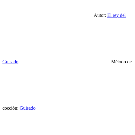
Autor:
El rey del
Guisado
Método de
cocción:
Guisado