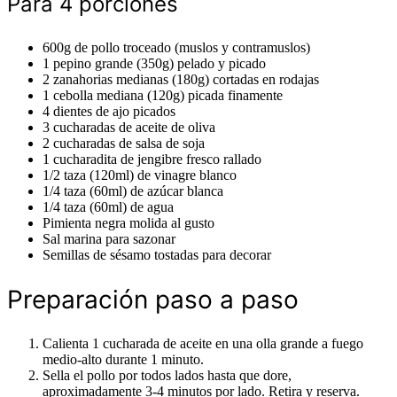
Para 4 porciones
600g de pollo troceado (muslos y contramuslos)
1 pepino grande (350g) pelado y picado
2 zanahorias medianas (180g) cortadas en rodajas
1 cebolla mediana (120g) picada finamente
4 dientes de ajo picados
3 cucharadas de aceite de oliva
2 cucharadas de salsa de soja
1 cucharadita de jengibre fresco rallado
1/2 taza (120ml) de vinagre blanco
1/4 taza (60ml) de azúcar blanca
1/4 taza (60ml) de agua
Pimienta negra molida al gusto
Sal marina para sazonar
Semillas de sésamo tostadas para decorar
Preparación paso a paso
Calienta 1 cucharada de aceite en una olla grande a fuego
medio-alto durante 1 minuto.
Sella el pollo por todos lados hasta que dore,
aproximadamente 3-4 minutos por lado. Retira y reserva.