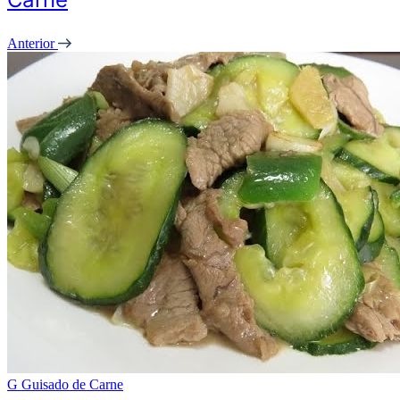
Anterior
G
Guisado de Carne