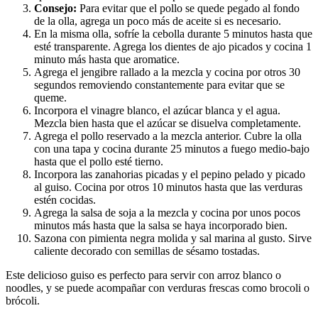
Consejo:
Para evitar que el pollo se quede pegado al fondo
de la olla, agrega un poco más de aceite si es necesario.
En la misma olla, sofríe la cebolla durante 5 minutos hasta que
esté transparente. Agrega los dientes de ajo picados y cocina 1
minuto más hasta que aromatice.
Agrega el jengibre rallado a la mezcla y cocina por otros 30
segundos removiendo constantemente para evitar que se
queme.
Incorpora el vinagre blanco, el azúcar blanca y el agua.
Mezcla bien hasta que el azúcar se disuelva completamente.
Agrega el pollo reservado a la mezcla anterior. Cubre la olla
con una tapa y cocina durante 25 minutos a fuego medio-bajo
hasta que el pollo esté tierno.
Incorpora las zanahorias picadas y el pepino pelado y picado
al guiso. Cocina por otros 10 minutos hasta que las verduras
estén cocidas.
Agrega la salsa de soja a la mezcla y cocina por unos pocos
minutos más hasta que la salsa se haya incorporado bien.
Sazona con pimienta negra molida y sal marina al gusto. Sirve
caliente decorado con semillas de sésamo tostadas.
Este delicioso guiso es perfecto para servir con arroz blanco o
noodles, y se puede acompañar con verduras frescas como brocoli o
brócoli.