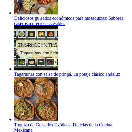
Deliciosos guisados económicos para tus taquizas: Sabores
caseros a precios accesibles
Tagarninas con salsa de pringá, un potaje clásico andaluz
Taquiza de Guisados Exóticos: Delicias de la Cocina
Mexicana