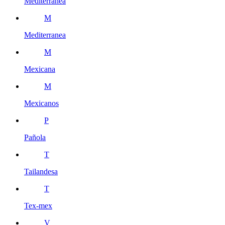
Mediterránea
M
Mediterranea
M
Mexicana
M
Mexicanos
P
Pañola
T
Tailandesa
T
Tex-mex
V