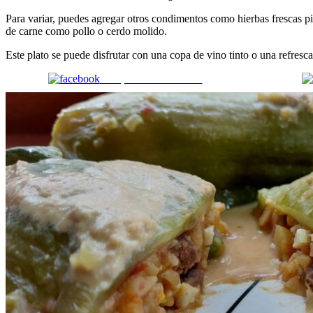
Para variar, puedes agregar otros condimentos como hierbas frescas pi
de carne como pollo o cerdo molido.
Este plato se puede disfrutar con una copa de vino tinto o una refre
Comparte en Facebook