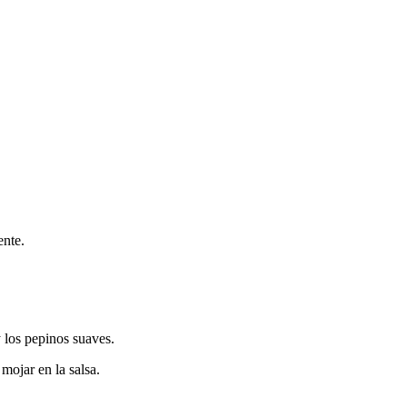
ente.
 los pepinos suaves.
mojar en la salsa.