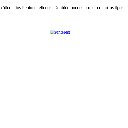
xótico a tus Pepinos rellenos. También puedes probar con otros tipos
 mail
Comparte en pinterest