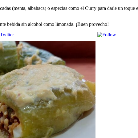
cadas (menta, albahaca) o especias como el Curry para darle un toque e
scante bebida sin alcohol como limonada. ¡Buen provecho!
Comparte en X
Enviar por