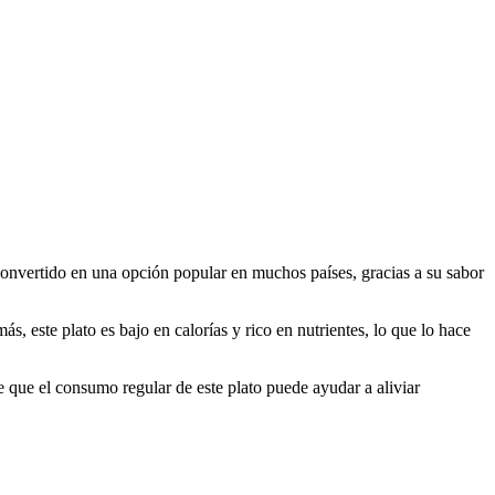
 convertido en una opción popular en muchos países, gracias a su sabor
s, este plato es bajo en calorías y rico en nutrientes, lo que lo hace
e que el consumo regular de este plato puede ayudar a aliviar