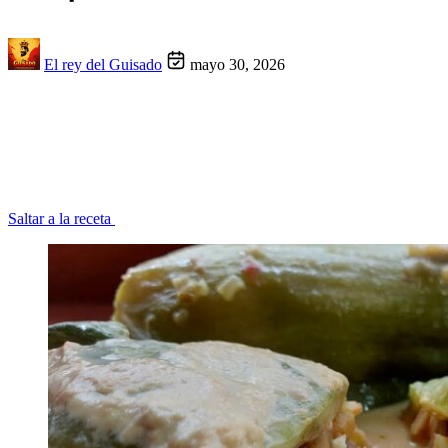
El rey del Guisado
mayo 30, 2026
Saltar a la receta