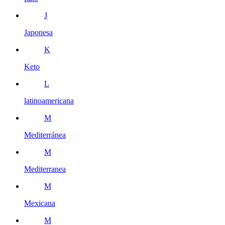
J
Japonesa
K
Keto
L
latinoamericana
M
Mediterránea
M
Mediterranea
M
Mexicana
M