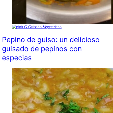
G
Guisado Vegetariano
Pepino de guiso: un delicioso
guisado de pepinos con
especias