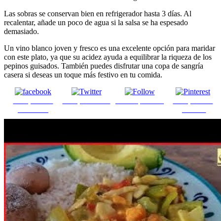
Las sobras se conservan bien en refrigerador hasta 3 días. Al
recalentar, añade un poco de agua si la salsa se ha espesado
demasiado.
Un vino blanco joven y fresco es una excelente opción para maridar
con este plato, ya que su acidez ayuda a equilibrar la riqueza de los
pepinos guisados. También puedes disfrutar una copa de sangría
casera si deseas un toque más festivo en tu comida.
Comparte en
Comparte en X
Enviar por mail
Comparte en
Facebook
pinterest