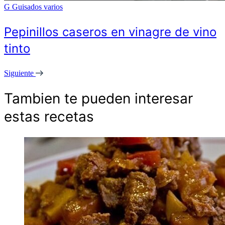
G
Guisados varios
Pepinillos caseros en vinagre de vino
tinto
Siguiente
Tambien te pueden interesar
estas recetas