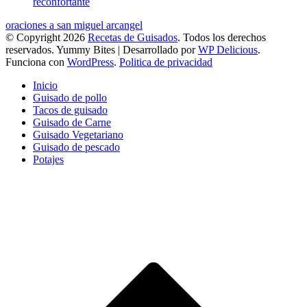
reconfortante
oraciones a san miguel arcangel
© Copyright 2026
Recetas de Guisados
. Todos los derechos
reservados.
Yummy Bites | Desarrollado por
WP Delicious
.
Funciona con
WordPress
.
Politica de privacidad
Inicio
Guisado de pollo
Tacos de guisado
Guisado de Carne
Guisado Vegetariano
Guisado de pescado
Potajes