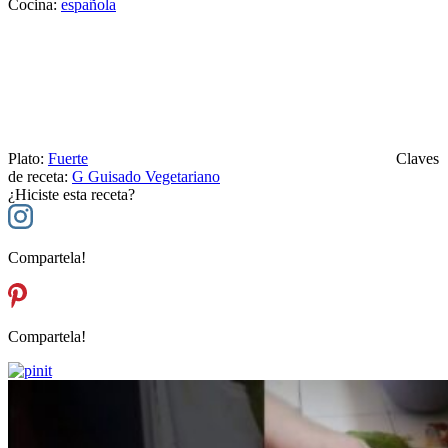
Cocina:
española
Plato:
Fuerte
Claves
de receta:
G
Guisado Vegetariano
¿Hiciste esta receta?
Compartela!
Compartela!