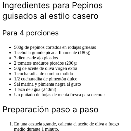
Ingredientes para Pepinos
guisados al estilo casero
Para 4 porciones
500g de pepinos cortados en rodajas gruesas
1 cebolla grande picada finamente (180g)
3 dientes de ajo picados
2 tomates maduros picados (200g)
50g de aceite de oliva virgen extra
1 cucharadita de comino molido
1/2 cucharadita de pimentón dulce
Sal marina y pimienta negra al gusto
1 taza de agua (240ml)
Un puñado de hojas de menta fresca para decorar
Preparación paso a paso
En una cazuela grande, calienta el aceite de oliva a fuego
medio durante 1 minuto.