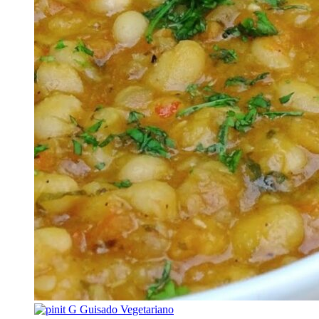
G
Guisado Vegetariano