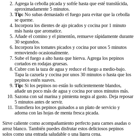
Agrega la cebolla picada y sofríe hasta que esté translúcida,
aproximadamente 5 minutos.
Tip:
No subas demasiado el fuego para evitar que la cebolla
se queme.
Incorpora los dientes de ajo picados y cocina por 1 minuto
más hasta que aromatice.
Añade el comino y el pimentón, remueve rápidamente durante
30 segundos.
Incorpora los tomates picados y cocina por unos 5 minutos
removiendo ocasionalmente.
Sube el fuego a alto hasta que hierva. Agrega los pepinos
cortados en rodajas gruesas.
Cubre con la taza de agua y reduce el fuego a medio-bajo.
Tapa la cazuela y cocina por unos 30 minutos o hasta que los
pepinos estén suaves.
Tip:
Si los pepinos no están lo suficientemente blandos,
añade un poco más de agua y cocina por unos minutos más.
Sazona con sal marina y pimienta negra al gusto. Deja reposar
5 minutos antes de servir.
Transfiera los pepinos guisados a un plato de servicio y
adorna con las hojas de menta fresca picada.
Sirve caliente como acompañamiento perfecto para carnes asadas o
arroz blanco. También puedes disfrutar estos deliciosos pepinos
solos como una entrada saludable o una ligera cena.