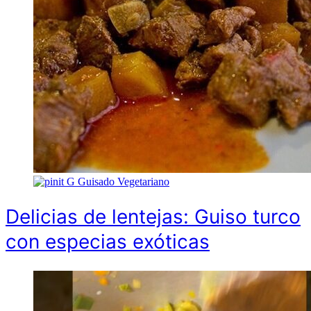
G
Guisado Vegetariano
Delicias de lentejas: Guiso turco
con especias exóticas