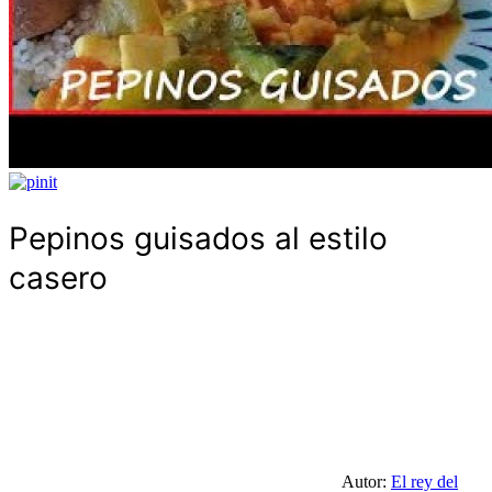
Pepinos guisados al estilo
casero
Autor:
El rey del