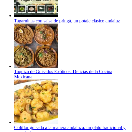
Tagarninas con salsa de pringá, un potaje clásico andaluz
Taquiza de Guisados Exóticos: Delicias de la Cocina
Mexicana
Coliflor guisada a la manera andaluza: un plato tradicional y