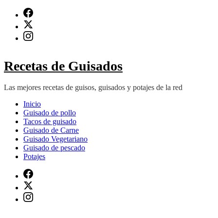
Saltar
al
contenido
(presiona
Intro)
Recetas de Guisados
Las mejores recetas de guisos, guisados y potajes de la red
Inicio
Guisado de pollo
Tacos de guisado
Guisado de Carne
Guisado Vegetariano
Guisado de pescado
Potajes