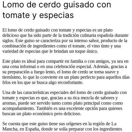
Lomo de cerdo guisado con
tomate y especias
El lomo de cerdo guisado con tomate y especias es un plato
delicioso que ha sido parte de la tradición culinaria española durante
siglos. Este guiso se caracteriza por su intenso sabor, producto de la
combinación de ingredientes como el tomate, el vino tinto y una
variedad de especias que le brindan un toque único.
Este plato es ideal para compartir en familia o con amigos, ya sea en
una cena informal o en una celebración especial. Además, gracias a
su preparación a fuego lento, el lomo de cerdo se torna suave y
tiernísimo, lo que lo convierte en un plato perfecto para aquellos días
fríos en los que se busca algo reconfortante.
Una de las características especiales del lomo de cerdo guisado con
tomate y especias es que, gracias a su rica mezcla de sabores y
aromas, puede ser servido tanto como plato principal como como
acompañamiento. También es una excelente opción para quienes
buscan un plato económico pero delicioso.
Se cuenta que este guiso tiene sus orígenes en la región de La
Mancha, en España, donde se solía preparar con los ingredientes