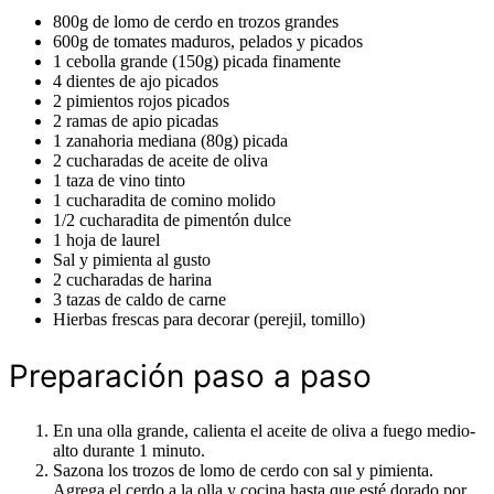
800g de lomo de cerdo en trozos grandes
600g de tomates maduros, pelados y picados
1 cebolla grande (150g) picada finamente
4 dientes de ajo picados
2 pimientos rojos picados
2 ramas de apio picadas
1 zanahoria mediana (80g) picada
2 cucharadas de aceite de oliva
1 taza de vino tinto
1 cucharadita de comino molido
1/2 cucharadita de pimentón dulce
1 hoja de laurel
Sal y pimienta al gusto
2 cucharadas de harina
3 tazas de caldo de carne
Hierbas frescas para decorar (perejil, tomillo)
Preparación paso a paso
En una olla grande, calienta el aceite de oliva a fuego medio-
alto durante 1 minuto.
Sazona los trozos de lomo de cerdo con sal y pimienta.
Agrega el cerdo a la olla y cocina hasta que esté dorado por