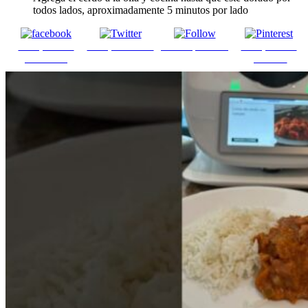
todos lados, aproximadamente 5 minutos por lado
Comparte en
Comparte en X
Enviar por mail
Comparte en
Facebook
pinterest