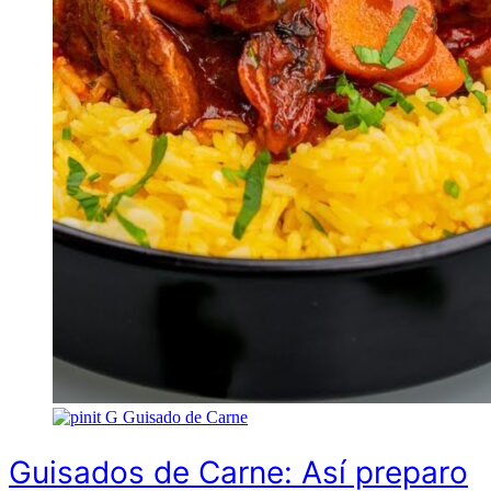
G
Guisado de Carne
Guisados de Carne: Así preparo