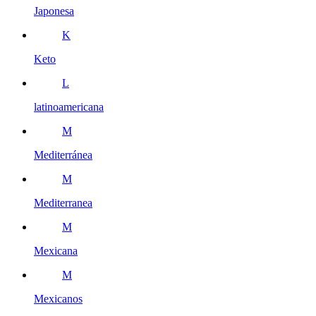
Japonesa
K
Keto
L
latinoamericana
M
Mediterránea
M
Mediterranea
M
Mexicana
M
Mexicanos