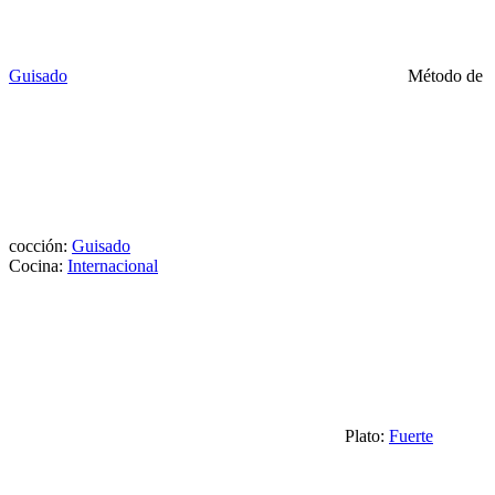
Guisado
Método de
cocción:
Guisado
Cocina:
Internacional
Plato:
Fuerte