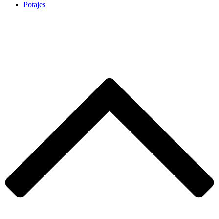
Potajes