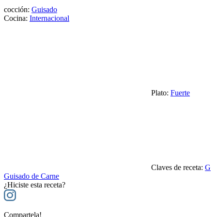
cocción:
Guisado
Cocina:
Internacional
Plato:
Fuerte
Claves de receta:
G
Guisado de Carne
¿Hiciste esta receta?
Compartela!