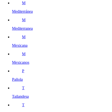
M
Mediterránea
M
Mediterranea
M
Mexicana
M
Mexicanos
P
Pañola
T
Tailandesa
T