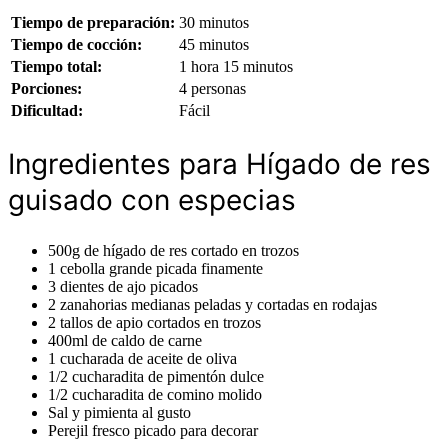
Tiempo de preparación:
30 minutos
Tiempo de cocción:
45 minutos
Tiempo total:
1 hora 15 minutos
Porciones:
4 personas
Dificultad:
Fácil
Ingredientes para Hígado de res
guisado con especias
500g de hígado de res cortado en trozos
1 cebolla grande picada finamente
3 dientes de ajo picados
2 zanahorias medianas peladas y cortadas en rodajas
2 tallos de apio cortados en trozos
400ml de caldo de carne
1 cucharada de aceite de oliva
1/2 cucharadita de pimentón dulce
1/2 cucharadita de comino molido
Sal y pimienta al gusto
Perejil fresco picado para decorar