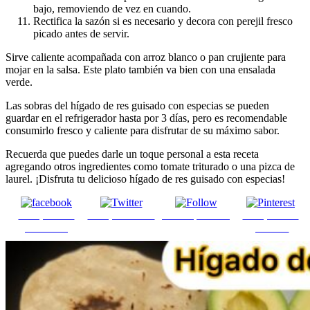
bajo, removiendo de vez en cuando.
Rectifica la sazón si es necesario y decora con perejil fresco
picado antes de servir.
Sirve caliente acompañada con arroz blanco o pan crujiente para
mojar en la salsa. Este plato también va bien con una ensalada
verde.
Las sobras del hígado de res guisado con especias se pueden
guardar en el refrigerador hasta por 3 días, pero es recomendable
consumirlo fresco y caliente para disfrutar de su máximo sabor.
Recuerda que puedes darle un toque personal a esta receta
agregando otros ingredientes como tomate triturado o una pizca de
laurel. ¡Disfruta tu delicioso hígado de res guisado con especias!
Comparte en
Comparte en X
Enviar por mail
Comparte en
Facebook
pinterest