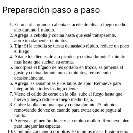
Preparación paso a paso
En una olla grande, calienta el aceite de oliva a fuego medio-
alto durante 1 minuto.
Agrega la cebolla y cocina hasta que esté transparente,
aproximadamente 5 minutos.
Tip:
Si la cebolla se tuesta demasiado rápido, reduce un poco
el fuego.
Añade los dientes de ajo picados y cocina durante 1 minuto
más hasta que suelten su aroma.
Incorpora el hígado de res cortado en trozos, salpimenta al
gusto y cocina durante unos 5 minutos, removiendo
ocasionalmente.
Agrega las zanahorias y los tallos de apio. Remueve para
integrar bien todos los ingredientes.
Vierte el caldo de carne en la olla, sube el fuego hasta que
hierva y luego reduce a fuego medio-bajo.
Cubre la olla con una tapa y cocina durante 25 minutos,
removiendo de vez en cuando para evitar que se pegue al
fondo.
Agrega el pimentón dulce y el comino molido. Remueve bien
para integrar las especias.
Continúa cocinando por otros 10 minutos más a fuego medio-