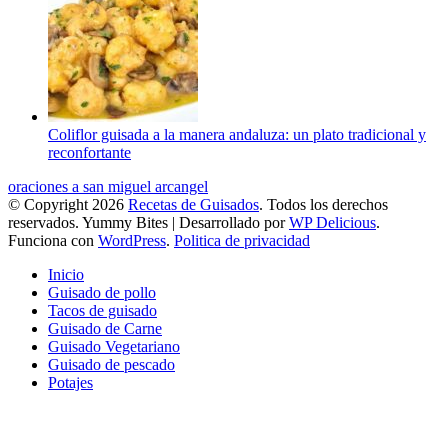
Coliflor guisada a la manera andaluza: un plato tradicional y
reconfortante
oraciones a san miguel arcangel
© Copyright 2026
Recetas de Guisados
. Todos los derechos
reservados.
Yummy Bites | Desarrollado por
WP Delicious
.
Funciona con
WordPress
.
Politica de privacidad
Inicio
Guisado de pollo
Tacos de guisado
Guisado de Carne
Guisado Vegetariano
Guisado de pescado
Potajes