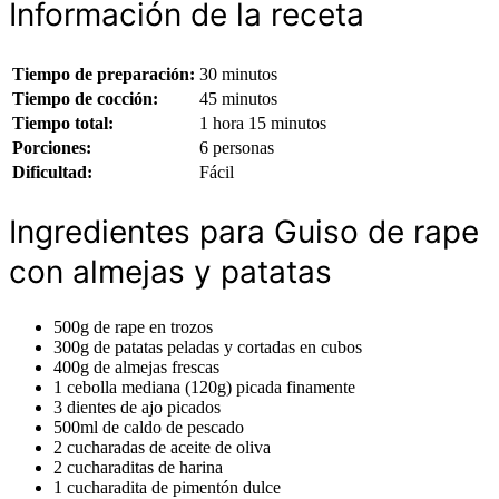
Información de la receta
Tiempo de preparación:
30 minutos
Tiempo de cocción:
45 minutos
Tiempo total:
1 hora 15 minutos
Porciones:
6 personas
Dificultad:
Fácil
Ingredientes para Guiso de rape
con almejas y patatas
500g de rape en trozos
300g de patatas peladas y cortadas en cubos
400g de almejas frescas
1 cebolla mediana (120g) picada finamente
3 dientes de ajo picados
500ml de caldo de pescado
2 cucharadas de aceite de oliva
2 cucharaditas de harina
1 cucharadita de pimentón dulce