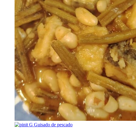
G
Guisado de pescado