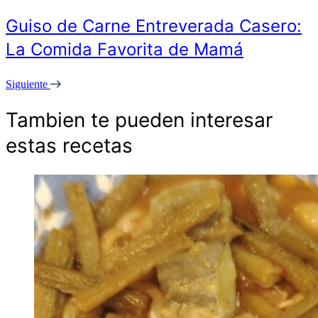
Guiso de Carne Entreverada Casero:
La Comida Favorita de Mamá
Siguiente
Tambien te pueden interesar
estas recetas