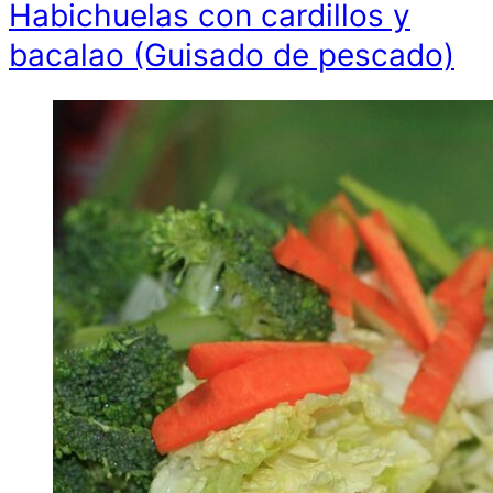
Habichuelas con cardillos y
bacalao (Guisado de pescado)