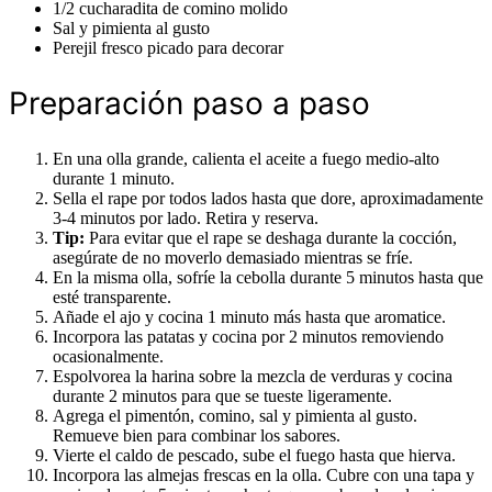
1/2 cucharadita de comino molido
Sal y pimienta al gusto
Perejil fresco picado para decorar
Preparación paso a paso
En una olla grande, calienta el aceite a fuego medio-alto
durante 1 minuto.
Sella el rape por todos lados hasta que dore, aproximadamente
3-4 minutos por lado. Retira y reserva.
Tip:
Para evitar que el rape se deshaga durante la cocción,
asegúrate de no moverlo demasiado mientras se fríe.
En la misma olla, sofríe la cebolla durante 5 minutos hasta que
esté transparente.
Añade el ajo y cocina 1 minuto más hasta que aromatice.
Incorpora las patatas y cocina por 2 minutos removiendo
ocasionalmente.
Espolvorea la harina sobre la mezcla de verduras y cocina
durante 2 minutos para que se tueste ligeramente.
Agrega el pimentón, comino, sal y pimienta al gusto.
Remueve bien para combinar los sabores.
Vierte el caldo de pescado, sube el fuego hasta que hierva.
Incorpora las almejas frescas en la olla. Cubre con una tapa y