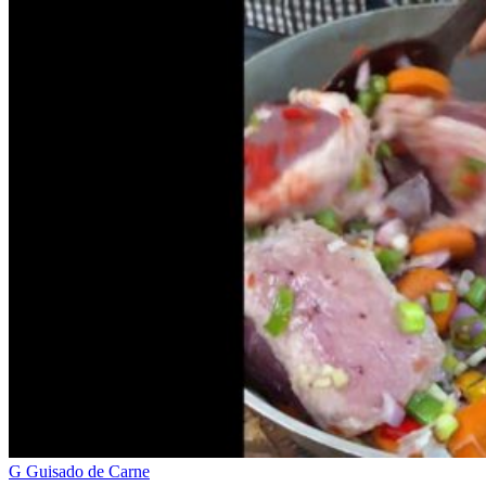
G
Guisado de Carne