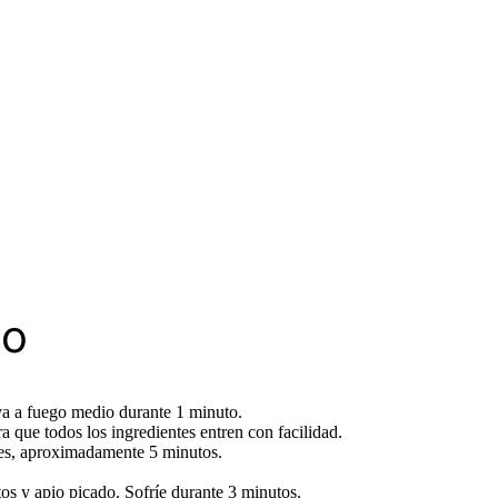
so
iva a fuego medio durante 1 minuto.
a que todos los ingredientes entren con facilidad.
ntes, aproximadamente 5 minutos.
os y apio picado. Sofríe durante 3 minutos.