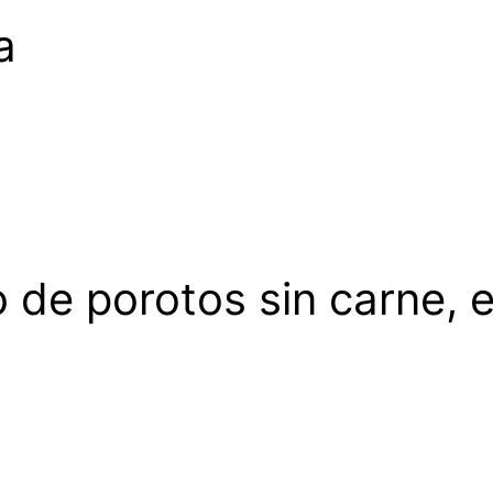
a
 de porotos sin carne, e