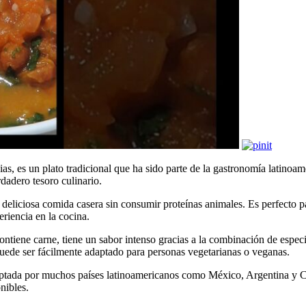
as, es un plato tradicional que ha sido parte de la gastronomía latinoa
dadero tesoro culinario.
a deliciosa comida casera sin consumir proteínas animales. Es perfecto 
iencia en la cocina.
 contiene carne, tiene un sabor intenso gracias a la combinación de esp
puede ser fácilmente adaptado para personas vegetarianas o veganas.
doptada por muchos países latinoamericanos como México, Argentina y Ch
nibles.