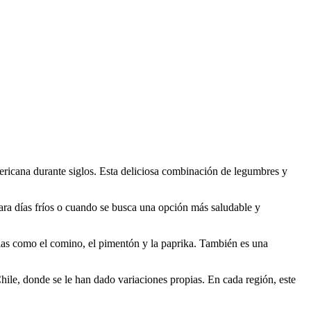
mericana durante siglos. Esta deliciosa combinación de legumbres y
para días fríos o cuando se busca una opción más saludable y
ecias como el comino, el pimentón y la paprika. También es una
ile, donde se le han dado variaciones propias. En cada región, este