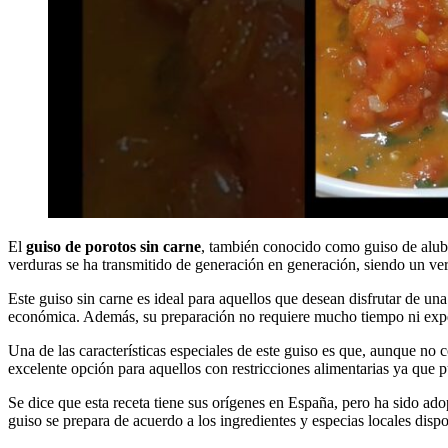
El
guiso de porotos sin carne
, también conocido como guiso de alubi
verduras se ha transmitido de generación en generación, siendo un ver
Este guiso sin carne es ideal para aquellos que desean disfrutar de un
económica. Además, su preparación no requiere mucho tiempo ni exper
Una de las características especiales de este guiso es que, aunque no
excelente opción para aquellos con restricciones alimentarias ya que 
Se dice que esta receta tiene sus orígenes en España, pero ha sido a
guiso se prepara de acuerdo a los ingredientes y especias locales dispo