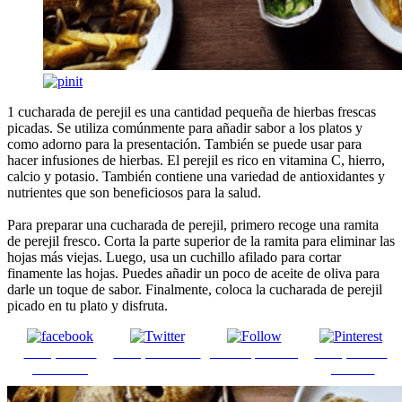
1 cucharada de perejil es una cantidad pequeña de hierbas frescas
picadas. Se utiliza comúnmente para añadir sabor a los platos y
como adorno para la presentación. También se puede usar para
hacer infusiones de hierbas. El perejil es rico en vitamina C, hierro,
calcio y potasio. También contiene una variedad de antioxidantes y
nutrientes que son beneficiosos para la salud.
Para preparar una cucharada de perejil, primero recoge una ramita
de perejil fresco. Corta la parte superior de la ramita para eliminar las
hojas más viejas. Luego, usa un cuchillo afilado para cortar
finamente las hojas. Puedes añadir un poco de aceite de oliva para
darle un toque de sabor. Finalmente, coloca la cucharada de perejil
picado en tu plato y disfruta.
Comparte en
Comparte en X
Enviar por mail
Comparte en
Facebook
pinterest