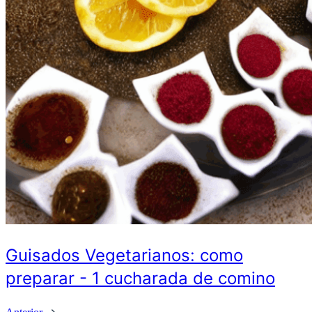
Guisados Vegetarianos: como
preparar - 1 cucharada de comino