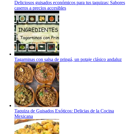
Deliciosos guisados económicos para tus taquizas: Sabores
caseros a precios accesibles
Tagarninas con salsa de pringá, un potaje clásico andaluz
Taquiza de Guisados Exóticos: Delicias de la Cocina
Mexicana