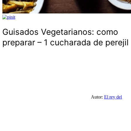
Guisados Vegetarianos: como
preparar – 1 cucharada de perejil
Autor:
El rey del