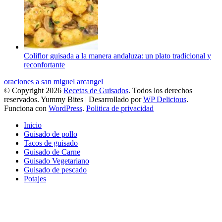
Coliflor guisada a la manera andaluza: un plato tradicional y
reconfortante
oraciones a san miguel arcangel
© Copyright 2026
Recetas de Guisados
. Todos los derechos
reservados.
Yummy Bites | Desarrollado por
WP Delicious
.
Funciona con
WordPress
.
Politica de privacidad
Inicio
Guisado de pollo
Tacos de guisado
Guisado de Carne
Guisado Vegetariano
Guisado de pescado
Potajes