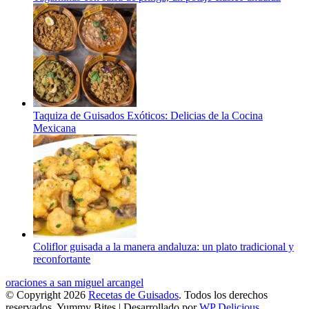
Taquiza de Guisados Exóticos: Delicias de la Cocina
Mexicana
Coliflor guisada a la manera andaluza: un plato tradicional y
reconfortante
oraciones a san miguel arcangel
© Copyright 2026
Recetas de Guisados
. Todos los derechos
reservados.
Yummy Bites | Desarrollado por
WP Delicious
.