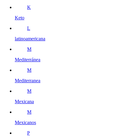
K
Keto
L
latinoamericana
M
Mediterránea
M
Mediterranea
M
Mexicana
M
Mexicanos
P