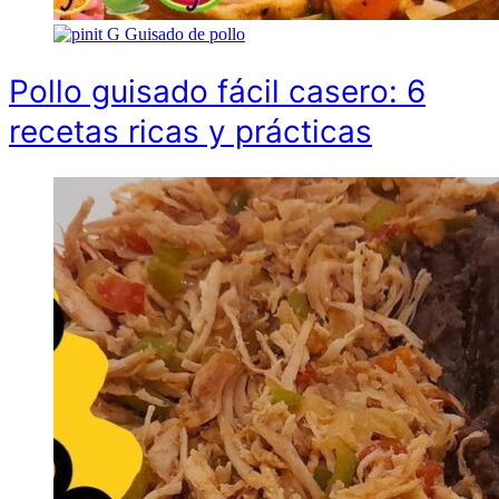
G
Guisado de pollo
Pollo guisado fácil casero: 6
recetas ricas y prácticas