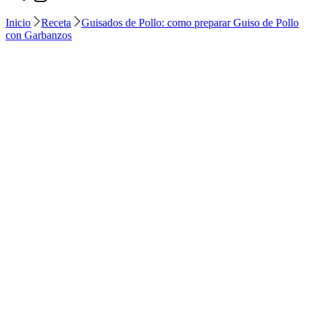
Inicio
Receta
Guisados de Pollo: como preparar Guiso de Pollo
con Garbanzos