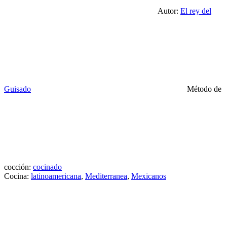
Autor:
El rey del
Guisado
Método de
cocción:
cocinado
Cocina:
latinoamericana
,
Mediterranea
,
Mexicanos