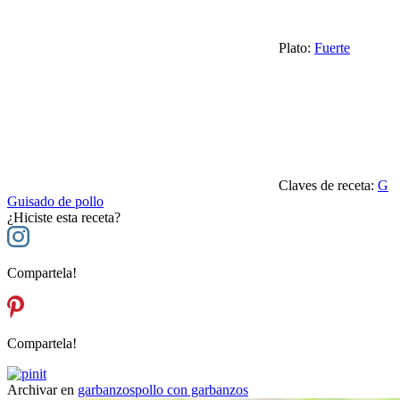
Plato:
Fuerte
Claves de receta:
G
Guisado de pollo
¿Hiciste esta receta?
Compartela!
Compartela!
Archivar en
garbanzos
pollo con garbanzos