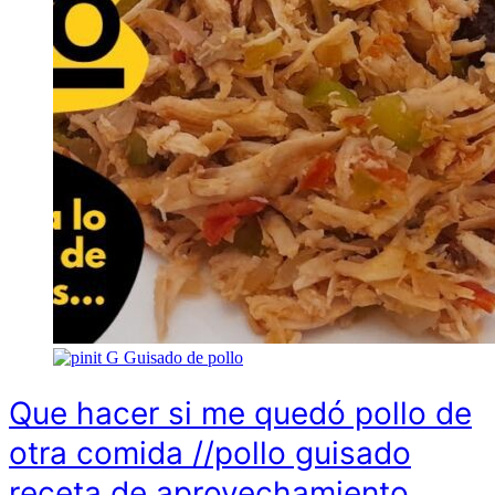
G
Guisado de pollo
Que hacer si me quedó pollo de
otra comida //pollo guisado
receta de aprovechamiento