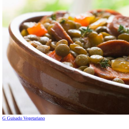
G
Guisado Vegetariano