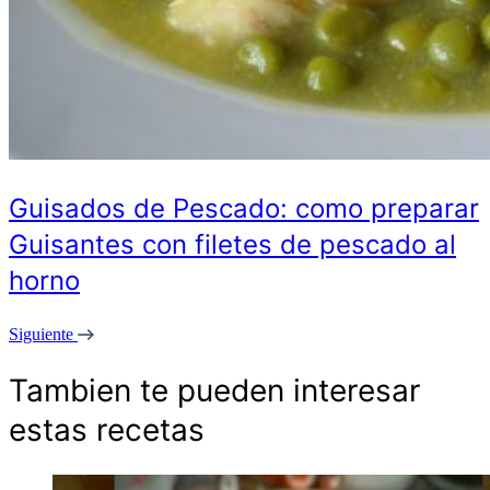
Guisados de Pescado: como preparar
Guisantes con filetes de pescado al
horno
Siguiente
Tambien te pueden interesar
estas recetas