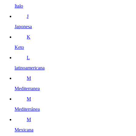
Italo
J
Japonesa
K
Keto
L
latinoamericana
M
Mediterranea
M
Mediterránea
M
Mexicana