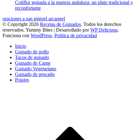
Coliflor guisada a la manera andaluza: un plato tradicional y
reconfortante
oraciones a san miguel arcangel
© Copyright 2026
Recetas de Guisados
. Todos los derechos
reservados.
Yummy Bites | Desarrollado por
WP Delicious
.
Funciona con
WordPress
.
Politica de privacidad
Inicio
Guisado de pollo
Tacos de guisado
Guisado de Carne
Guisado Vegetariano
Guisado de pescado
Potajes