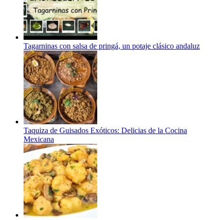
Tagarninas con salsa de pringá, un potaje clásico andaluz
Taquiza de Guisados Exóticos: Delicias de la Cocina
Mexicana