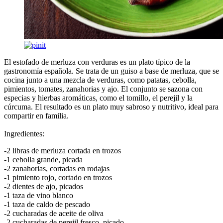
El estofado de merluza con verduras es un plato típico de la
gastronomía española. Se trata de un guiso a base de merluza, que se
cocina junto a una mezcla de verduras, como patatas, cebolla,
pimientos, tomates, zanahorias y ajo. El conjunto se sazona con
especias y hierbas aromáticas, como el tomillo, el perejil y la
cúrcuma. El resultado es un plato muy sabroso y nutritivo, ideal para
compartir en familia.
Ingredientes:
-2 libras de merluza cortada en trozos
-1 cebolla grande, picada
-2 zanahorias, cortadas en rodajas
-1 pimiento rojo, cortado en trozos
-2 dientes de ajo, picados
-1 taza de vino blanco
-1 taza de caldo de pescado
-2 cucharadas de aceite de oliva
-2 cucharadas de perejil fresco, picado