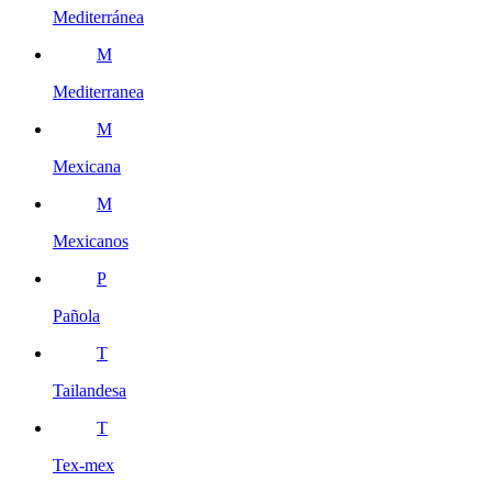
Mediterránea
M
Mediterranea
M
Mexicana
M
Mexicanos
P
Pañola
T
Tailandesa
T
Tex-mex