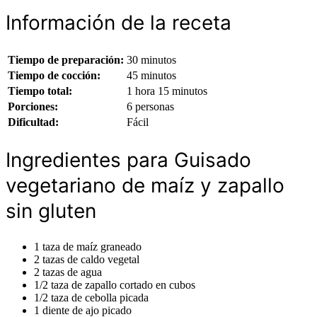
Información de la receta
Tiempo de preparación:
30 minutos
Tiempo de cocción:
45 minutos
Tiempo total:
1 hora 15 minutos
Porciones:
6 personas
Dificultad:
Fácil
Ingredientes para Guisado
vegetariano de maíz y zapallo
sin gluten
1 taza de maíz graneado
2 tazas de caldo vegetal
2 tazas de agua
1/2 taza de zapallo cortado en cubos
1/2 taza de cebolla picada
1 diente de ajo picado