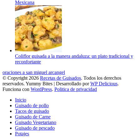
Mexicana
Coliflor guisada a la manera andaluza: un plato tradicional y
reconfortante
oraciones a san miguel arcangel
© Copyright 2026
Recetas de Guisados
. Todos los derechos
reservados.
Yummy Bites | Desarrollado por
WP Delicious
.
Funciona con
WordPress
.
Politica de privacidad
Inicio
Guisado de pollo
Tacos de guisado
Guisado de Carne
Guisado Vegetariano
Guisado de pescado
Potajes