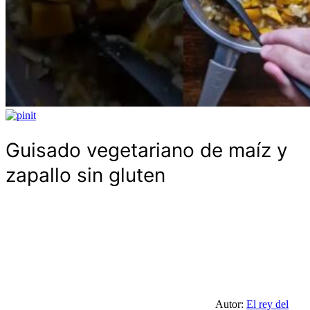
Guisado vegetariano de maíz y
zapallo sin gluten
Autor:
El rey del