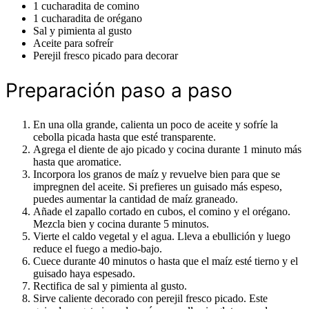
1 cucharadita de comino
1 cucharadita de orégano
Sal y pimienta al gusto
Aceite para sofreír
Perejil fresco picado para decorar
Preparación paso a paso
En una olla grande, calienta un poco de aceite y sofríe la
cebolla picada hasta que esté transparente.
Agrega el diente de ajo picado y cocina durante 1 minuto más
hasta que aromatice.
Incorpora los granos de maíz y revuelve bien para que se
impregnen del aceite. Si prefieres un guisado más espeso,
puedes aumentar la cantidad de maíz graneado.
Añade el zapallo cortado en cubos, el comino y el orégano.
Mezcla bien y cocina durante 5 minutos.
Vierte el caldo vegetal y el agua. Lleva a ebullición y luego
reduce el fuego a medio-bajo.
Cuece durante 40 minutos o hasta que el maíz esté tierno y el
guisado haya espesado.
Rectifica de sal y pimienta al gusto.
Sirve caliente decorado con perejil fresco picado. Este