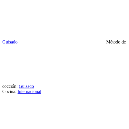
Guisado
Método de
cocción:
Guisado
Cocina:
Internacional