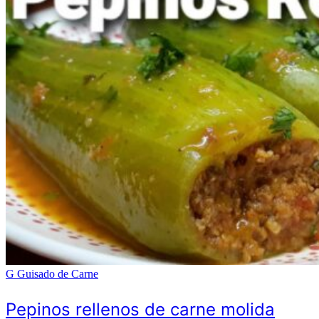
G
Guisado de Carne
Pepinos rellenos de carne molida