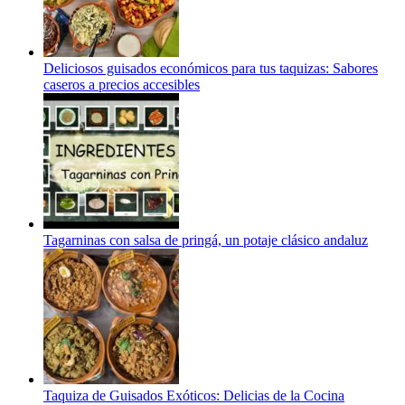
Deliciosos guisados económicos para tus taquizas: Sabores
caseros a precios accesibles
Tagarninas con salsa de pringá, un potaje clásico andaluz
Taquiza de Guisados Exóticos: Delicias de la Cocina