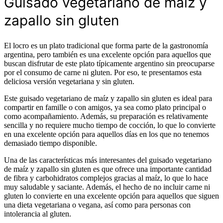
Guisado vegetariano de maíz y
zapallo sin gluten
El locro es un plato tradicional que forma parte de la gastronomía
argentina, pero también es una excelente opción para aquellos que
buscan disfrutar de este plato típicamente argentino sin preocuparse
por el consumo de carne ni gluten. Por eso, te presentamos esta
deliciosa versión vegetariana y sin gluten.
Este guisado vegetariano de maíz y zapallo sin gluten es ideal para
compartir en famille o con amigos, ya sea como plato principal o
como acompañamiento. Además, su preparación es relativamente
sencilla y no requiere mucho tiempo de cocción, lo que lo convierte
en una excelente opción para aquellos días en los que no tenemos
demasiado tiempo disponible.
Una de las características más interesantes del guisado vegetariano
de maíz y zapallo sin gluten es que ofrece una importante cantidad
de fibra y carbohidratos complejos gracias al maíz, lo que lo hace
muy saludable y saciante. Además, el hecho de no incluir carne ni
gluten lo convierte en una excelente opción para aquellos que siguen
una dieta vegetariana o vegana, así como para personas con
intolerancia al gluten.