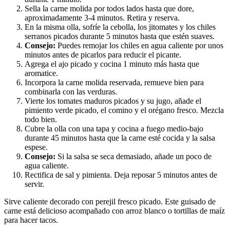
Sella la carne molida por todos lados hasta que dore,
aproximadamente 3-4 minutos. Retira y reserva.
En la misma olla, sofríe la cebolla, los jitomates y los chiles
serranos picados durante 5 minutos hasta que estén suaves.
Consejo:
Puedes remojar los chiles en agua caliente por unos
minutos antes de picarlos para reducir el picante.
Agrega el ajo picado y cocina 1 minuto más hasta que
aromatice.
Incorpora la carne molida reservada, remueve bien para
combinarla con las verduras.
Vierte los tomates maduros picados y su jugo, añade el
pimiento verde picado, el comino y el orégano fresco. Mezcla
todo bien.
Cubre la olla con una tapa y cocina a fuego medio-bajo
durante 45 minutos hasta que la carne esté cocida y la salsa
espese.
Consejo:
Si la salsa se seca demasiado, añade un poco de
agua caliente.
Rectifica de sal y pimienta. Deja reposar 5 minutos antes de
servir.
Sirve caliente decorado con perejil fresco picado. Este guisado de
carne está delicioso acompañado con arroz blanco o tortillas de maíz
para hacer tacos.