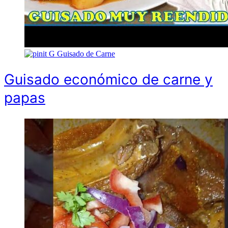
G
Guisado de Carne
Guisado económico de carne y
papas