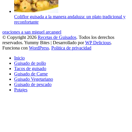
Coliflor guisada a la manera andaluza: un plato tradicional y
reconfortante
oraciones a san miguel arcangel
© Copyright 2026
Recetas de Guisados
. Todos los derechos
reservados.
Yummy Bites | Desarrollado por
WP Delicious
.
Funciona con
WordPress
.
Politica de privacidad
Inicio
Guisado de pollo
Tacos de guisado
Guisado de Carne
Guisado Vegetariano
Guisado de pescado
Potajes