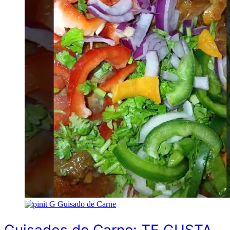
G
Guisado de Carne