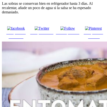
Las sobras se conservan bien en refrigerador hasta 3 días. Al
recalentar, añade un poco de agua si la salsa se ha espesado
demasiado.
Comparte en
Comparte en X
Enviar por mail
Comparte en
Facebook
pinterest