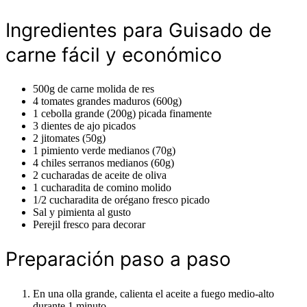
Ingredientes para Guisado de
carne fácil y económico
500g de carne molida de res
4 tomates grandes maduros (600g)
1 cebolla grande (200g) picada finamente
3 dientes de ajo picados
2 jitomates (50g)
1 pimiento verde medianos (70g)
4 chiles serranos medianos (60g)
2 cucharadas de aceite de oliva
1 cucharadita de comino molido
1/2 cucharadita de orégano fresco picado
Sal y pimienta al gusto
Perejil fresco para decorar
Preparación paso a paso
En una olla grande, calienta el aceite a fuego medio-alto
durante 1 minuto.