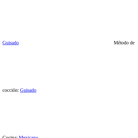
Guisado
Método de
cocción:
Guisado
Cocina:
Mexicana