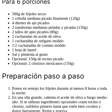
Para 6 porciones
500g de frijoles secos
1 cebolla mediana picada finamente (120g)
4 dientes de ajo picados
2 zanahorias medianas peladas y picadas (150g)
2 tallos de apio picados (80g)
2 cucharadas de aceite de oliva
1 cucharadita de orégano molido
1/2 cucharadita de comino molido
1 hoja de laurel
Sal y pimienta al gusto
Opcional: 150g de tocino picado
Opcional: 2 chorizos mexicanos (150g)
Preparación paso a paso
Ponen en remojo los frijoles durante al menos 8 horas o toda
la noche.
En una olla grande, calienta el aceite de oliva a fuego medio-
alto. Si se utilizan ingredientes opcionales como tocino o
chorizo, sofríelos primero hasta que estén bien cocidos y
doren ligeramente. Retira y reserva.