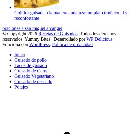
Coliflor guisada a la manera andaluza: un plato tradicional y
reconfortante
oraciones a san miguel arcangel
© Copyright 2026
Recetas de Guisados
. Todos los derechos
reservados.
Yummy Bites | Desarrollado por
WP Delicious
.
Funciona con
WordPress
.
Politica de privacidad
Inicio
Guisado de pollo
Tacos de guisado
Guisado de Carne
Guisado Vegetariano
Guisado de pescado
Potajes