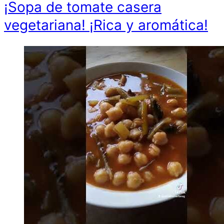
¡Sopa de tomate casera
vegetariana! ¡Rica y aromática!