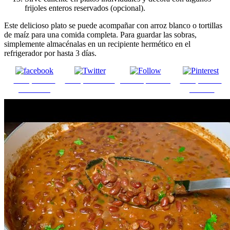
frijoles enteros reservados (opcional).
Este delicioso plato se puede acompañar con arroz blanco o tortillas
de maíz para una comida completa. Para guardar las sobras,
simplemente almacénalas en un recipiente hermético en el
refrigerador por hasta 3 días.
Comparte en
Comparte en X
Enviar por mail
Comparte en
Facebook
pinterest