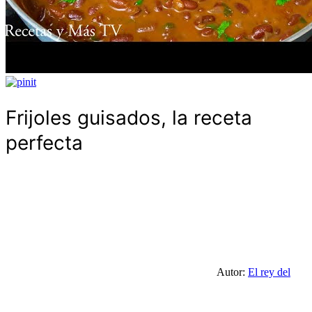
Frijoles guisados, la receta
perfecta
Autor:
El rey del