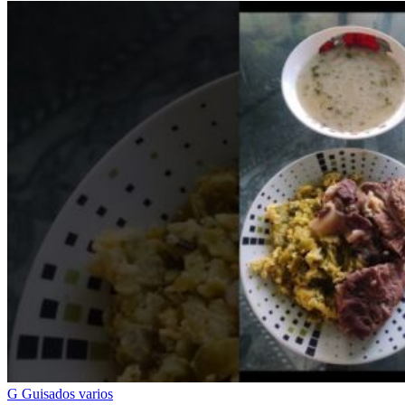
G
Guisados varios