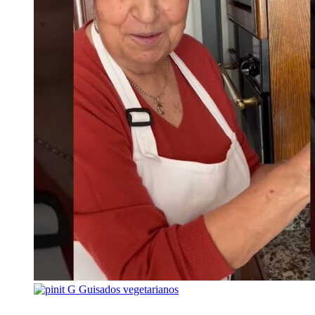
G
Guisados vegetarianos