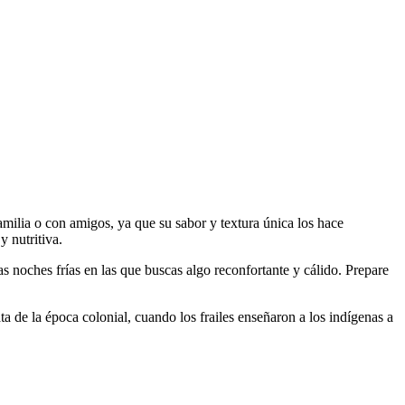
familia o con amigos, ya que su sabor y textura única los hace
y nutritiva.
esas noches frías en las que buscas algo reconfortante y cálido. Prepare
ta de la época colonial, cuando los frailes enseñaron a los indígenas a