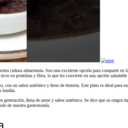
nuestra cultura alimentaria. Son una excelente opción para compartir en 
icos en proteínas y fibra, lo que los convierte en una opción saludable 
lato, con un sabor auténtico y lleno de historia. Este plato es ideal para 
 familia.
en generación, llena de amor y sabor auténtico. Se dice que su origen da
bolo de nuestra gastronomía.
a