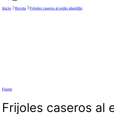
Inicio
Receta
Frijoles caseros al estilo abuelillo
Fuerte
Frijoles caseros al e