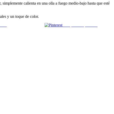
ar, simplemente calienta en una olla a fuego medio-bajo hasta que esté
les y un toque de color.
 mail
Comparte en pinterest